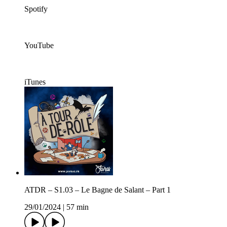
Spotify
YouTube
iTunes
ATDR – S1.03 – Le Bagne de Salant – Part 1
29/01/2024
|
57 min