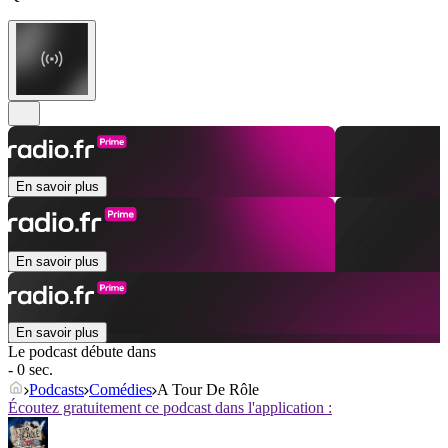
En savoir plus
En savoir plus
En savoir plus
Le podcast débute dans
- 0 sec.
Podcasts
Comédies
A Tour De Rôle
Écoutez gratuitement ce podcast dans l'application :