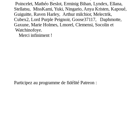
Poincelet, Mathéo Beslot, Erminig Bihan, Lyndex, Ellana,
Stellatsu, MissKami, Yuki, Ningario, Anya Kristen, Kapoué,
Guiguitte, Raven Harley, Arthur milchior, Melectrik,
Cubex2, Lord Purple Peignoir, Goose37117, Daphmotte,
Gaxune, Marie Holmes, Lmorel, Clemensi, Socolin et
Watchinofoye.
Merci infiniment !
Participez au programme de fidélité Patreon :