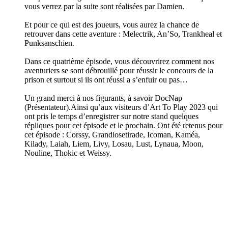
vous verrez par la suite sont réalisées par Damien.
Et pour ce qui est des joueurs, vous aurez la chance de
retrouver dans cette aventure : Melectrik, An’So, Trankheal et
Punksanschien.
Dans ce quatrième épisode, vous découvrirez comment nos
aventuriers se sont débrouillé pour réussir le concours de la
prison et surtout si ils ont réussi a s’enfuir ou pas…
Un grand merci à nos figurants, à savoir DocNap
(Présentateur).Ainsi qu’aux visiteurs d’Art To Play 2023 qui
ont pris le temps d’enregistrer sur notre stand quelques
répliques pour cet épisode et le prochain. Ont été retenus pour
cet épisode : Corssy, Grandiosetirade, Icoman, Kaméa,
Kilady, Laiah, Liem, Livy, Losau, Lust, Lynaua, Moon,
Nouline, Thokic et Weissy.