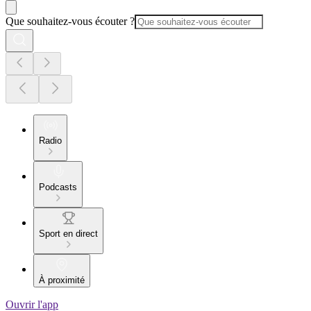
Que souhaitez-vous écouter ?
Radio
Podcasts
Sport en direct
À proximité
Ouvrir l'app