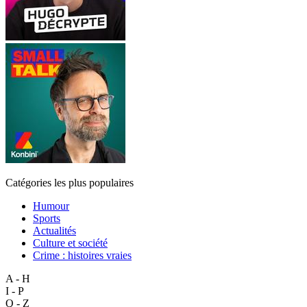
Catégories les plus populaires
Humour
Sports
Actualités
Culture et société
Crime : histoires vraies
A - H
I - P
Q - Z