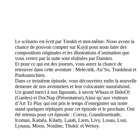
Le scénario est écrit par Torakh et moi-même. Nous avons la
chance de pouvoir compter sur Kayji pour nous faire des
compositions originales et les illustrations d’animation que
vous verrez par la suite sont réalisées par Damien.
Et pour ce qui est des joueurs, vous aurez la chance de
retrouver dans cette aventure : Melectrik, An’So, Trankheal et
Punksanschien.
Dans ce troisième épisode, vous découvrirez enfin la nouvelle
demeure de nos aventuriers et leur colocataire nauséabond.
Un grand merci à nos figurants, à savoir Whaza et BidoOf
(Gardes) et DocNap (Présentateur).Ainsi qu’aux visiteurs
d’Art To Play qui ont pris le temps d’enregistrer sur notre
stand quelques répliques pour cet épisode et le prochain. Ont
été retenus pour cet épisode : Corssy, Grandiosetirade,
Icoman, Kaméa, Kilady, Laiah, Liem, Livy, Losau, Lust,
Lynaua, Moon, Nouline, Thokic et Weissy.