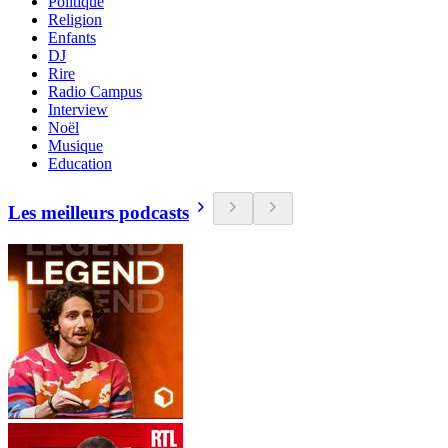
Politique
Religion
Enfants
DJ
Rire
Radio Campus
Interview
Noël
Musique
Education
Les meilleurs podcasts