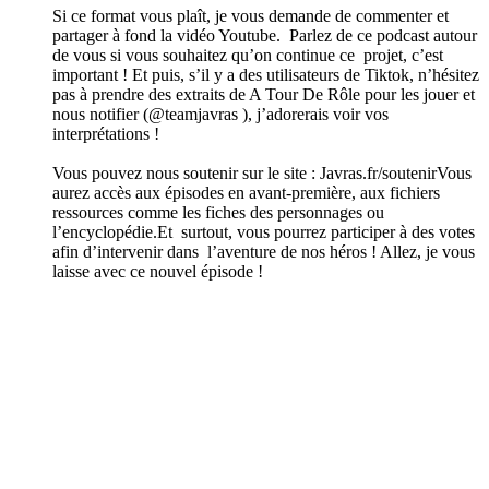
Si ce format vous plaît, je vous demande de commenter et
partager à fond la vidéo Youtube. Parlez de ce podcast autour
de vous si vous souhaitez qu’on continue ce projet, c’est
important ! Et puis, s’il y a des utilisateurs de Tiktok, n’hésitez
pas à prendre des extraits de A Tour De Rôle pour les jouer et
nous notifier (@teamjavras ), j’adorerais voir vos
interprétations !
Vous pouvez nous soutenir sur le site : Javras.fr/soutenirVous
aurez accès aux épisodes en avant-première, aux fichiers
ressources comme les fiches des personnages ou
l’encyclopédie.Et surtout, vous pourrez participer à des votes
afin d’intervenir dans l’aventure de nos héros ! Allez, je vous
laisse avec ce nouvel épisode !