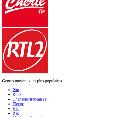
Genres musicaux les plus populaires
Pop
Rock
Chansons françaises
Electro
Hits
Rap