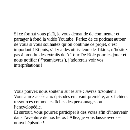
Si ce format vous plaît, je vous demande de commenter et
partager à fond la vidéo Youtube. Parlez de ce podcast autour
de vous si vous souhaitez qu’on continue ce projet, c’est
important ! Et puis, s’il y a des utilisateurs de Tiktok, n’hésitez
pas à prendre des extraits de A Tour De Rôle pour les jouer et
nous notifier (@teamjavras ), j’adorerais voir vos
interprétations !
Vous pouvez nous soutenir sur le site : Javras.fr/soutenir
Vous aurez accès aux épisodes en avant-première, aux fichiers
ressources comme les fiches des personnages ou
l’encyclopédie.
Et surtout, vous pourrez participer à des votes afin d’intervenir
dans l’aventure de nos héros ! Allez, je vous laisse avec ce
nouvel épisode !