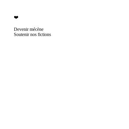
❤️
Devenir mécène
Soutenir nos fictions