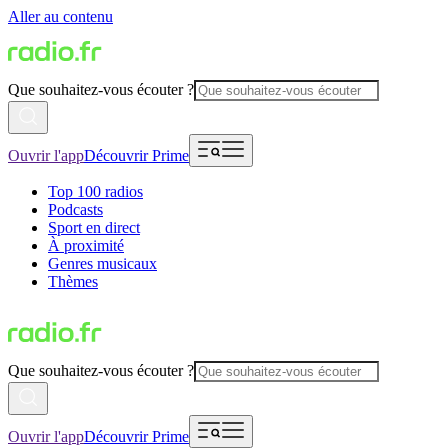
Aller au contenu
Que souhaitez-vous écouter ?
Ouvrir l'app
Découvrir Prime
Top 100 radios
Podcasts
Sport en direct
À proximité
Genres musicaux
Thèmes
Que souhaitez-vous écouter ?
Ouvrir l'app
Découvrir Prime