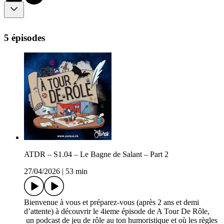
5 épisodes
ATDR – S1.04 – Le Bagne de Salant – Part 2
27/04/2026
|
53 min
Bienvenue à vous et préparez-vous (après 2 ans et demi
d’attente) à découvrir le 4ieme épisode de A Tour De Rôle,
un podcast de jeu de rôle au ton humoristique et où les règles