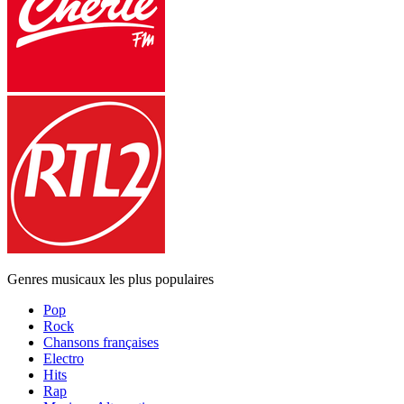
Genres musicaux les plus populaires
Pop
Rock
Chansons françaises
Electro
Hits
Rap