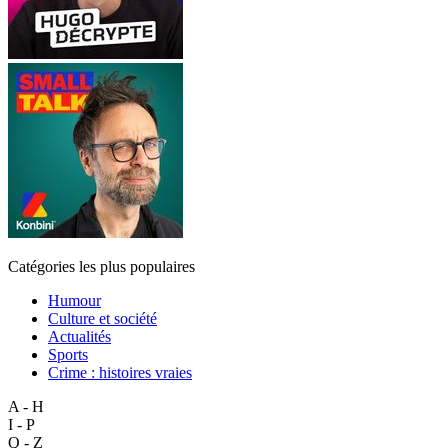
Catégories les plus populaires
Humour
Culture et société
Actualités
Sports
Crime : histoires vraies
A - H
I - P
Q - Z