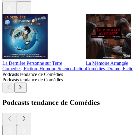
La Dernière Personne sur Terre
La Mémoire Arrangée
Comédies, Fiction, Humour, Science-fiction
Comédies, Drame, Fictio
Podcasts tendance de Comédies
Podcasts tendance de Comédies
Podcasts tendance de Comédies