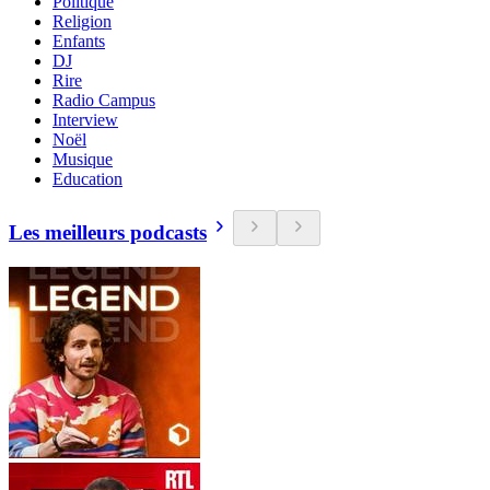
Politique
Religion
Enfants
DJ
Rire
Radio Campus
Interview
Noël
Musique
Education
Les meilleurs podcasts