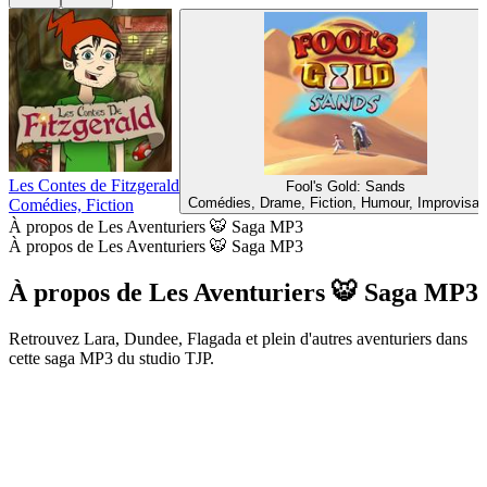
Les Contes de Fitzgerald
Fool's Gold: Sands
Comédies, Drame, Fiction, Humour, Improvisat
Comédies, Fiction
À propos de Les Aventuriers 🐯 Saga MP3
À propos de Les Aventuriers 🐯 Saga MP3
À propos de Les Aventuriers 🐯 Saga MP3
Retrouvez Lara, Dundee, Flagada et plein d'autres aventuriers dans
cette saga MP3 du studio TJP.
Site web du podcast