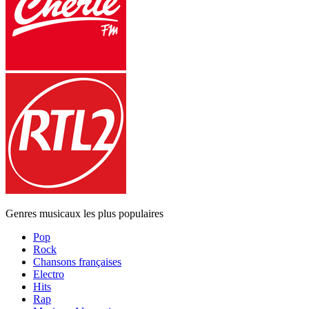
Genres musicaux les plus populaires
Pop
Rock
Chansons françaises
Electro
Hits
Rap