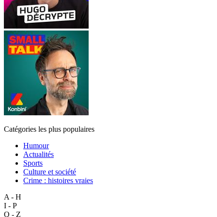
Catégories les plus populaires
Humour
Actualités
Sports
Culture et société
Crime : histoires vraies
A - H
I - P
Q - Z