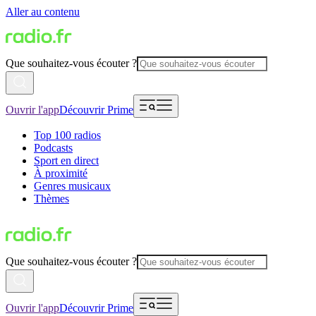
Aller au contenu
Que souhaitez-vous écouter ?
Ouvrir l'app
Découvrir Prime
Top 100 radios
Podcasts
Sport en direct
À proximité
Genres musicaux
Thèmes
Que souhaitez-vous écouter ?
Ouvrir l'app
Découvrir Prime