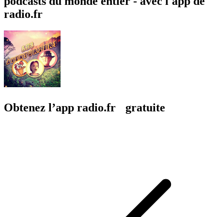
podcasts du monde entier - avec l'app de
radio.fr
Obtenez l’app radio.fr gratuite