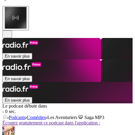
En savoir plus
En savoir plus
En savoir plus
Le podcast débute dans
- 0 sec.
Podcasts
Comédies
Les Aventuriers 🐯 Saga MP3
Écoutez gratuitement ce podcast dans l'application :