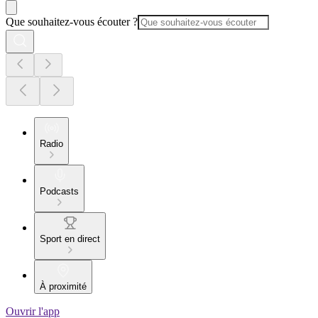
Que souhaitez-vous écouter ?
Radio
Podcasts
Sport en direct
À proximité
Ouvrir l'app