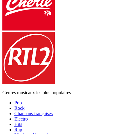
Genres musicaux les plus populaires
Pop
Rock
Chansons françaises
Electro
Hits
Rap