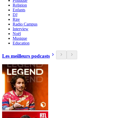
Politique
Religion
Enfants
DJ
Rire
Radio Campus
Interview
Noël
Musique
Education
Les meilleurs podcasts