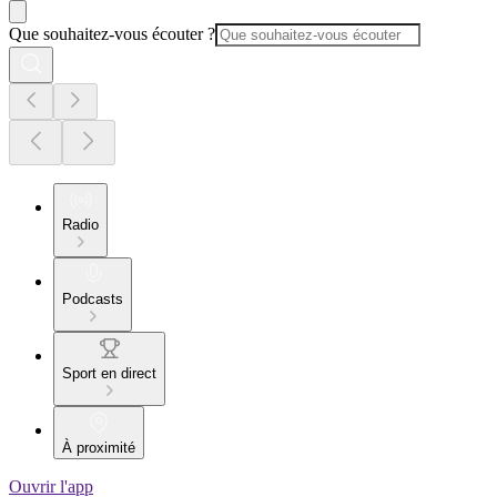
Que souhaitez-vous écouter ?
Radio
Podcasts
Sport en direct
À proximité
Ouvrir l'app