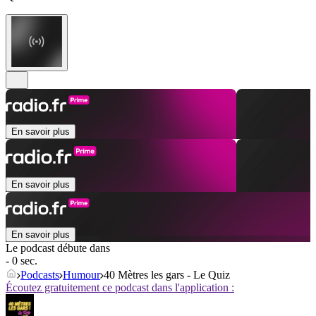
En savoir plus
En savoir plus
En savoir plus
Le podcast débute dans
- 0 sec.
Podcasts
Humour
40 Mètres les gars - Le Quiz
Écoutez gratuitement ce podcast dans l'application :