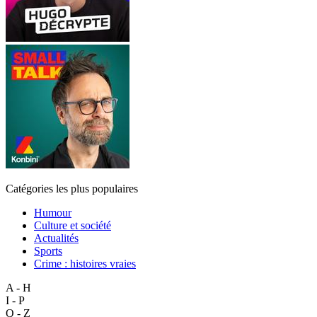
Catégories les plus populaires
Humour
Culture et société
Actualités
Sports
Crime : histoires vraies
A - H
I - P
Q - Z