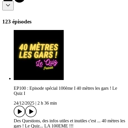
123 épisodes
EP100 : Episode spécial 100ème I 40 mètres les gars ! Le
Quiz I
24/12/2025
|
2 h 36 min
Des Questions, des infos utiles et inutiles c'est ... 40 mètres les
gars ! Le Quiz... LA 100EME !!!