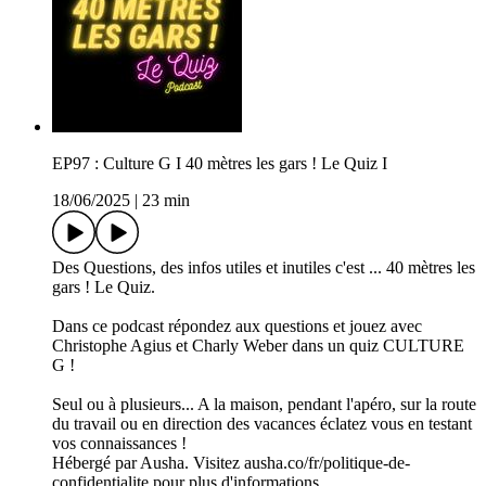
EP97 : Culture G I 40 mètres les gars ! Le Quiz I
18/06/2025
|
23 min
Des Questions, des infos utiles et inutiles c'est ... 40 mètres les
gars ! Le Quiz.
Dans ce podcast répondez aux questions et jouez avec
Christophe Agius et Charly Weber dans un quiz CULTURE
G !
Seul ou à plusieurs... A la maison, pendant l'apéro, sur la route
du travail ou en direction des vacances éclatez vous en testant
vos connaissances !
Hébergé par Ausha. Visitez ausha.co/fr/politique-de-
confidentialite pour plus d'informations.