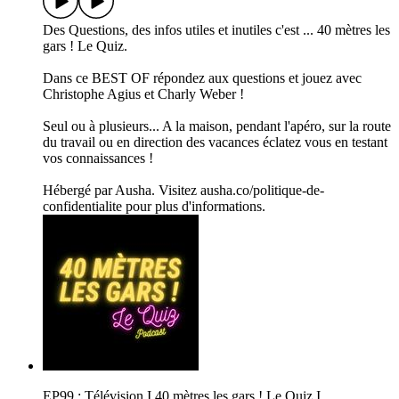
Des Questions, des infos utiles et inutiles c'est ... 40 mètres les
gars ! Le Quiz.
Dans ce BEST OF répondez aux questions et jouez avec
Christophe Agius et Charly Weber !
Seul ou à plusieurs... A la maison, pendant l'apéro, sur la route
du travail ou en direction des vacances éclatez vous en testant
vos connaissances !
Hébergé par Ausha. Visitez ausha.co/politique-de-
confidentialite pour plus d'informations.
EP99 : Télévision I 40 mètres les gars ! Le Quiz I