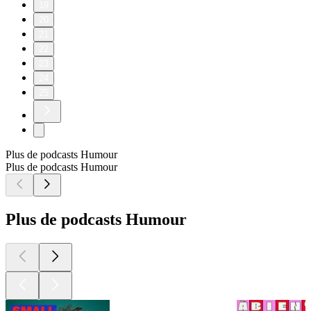
19
20
21
22
23
24
25
Plus de podcasts Humour
Plus de podcasts Humour
Plus de podcasts Humour