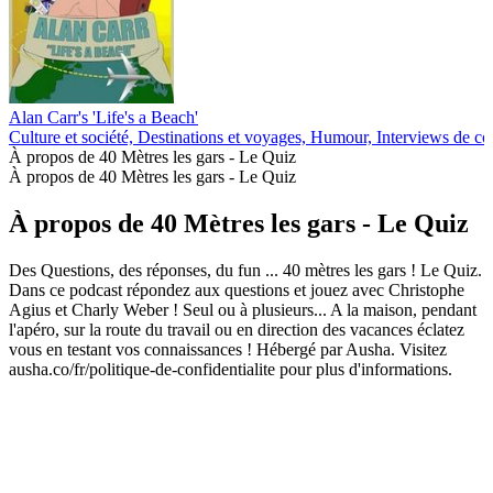
Alan Carr's 'Life's a Beach'
Culture et société, Destinations et voyages, Humour, Interviews de c
À propos de 40 Mètres les gars - Le Quiz
À propos de 40 Mètres les gars - Le Quiz
À propos de 40 Mètres les gars - Le Quiz
Des Questions, des réponses, du fun ... 40 mètres les gars ! Le Quiz.
Dans ce podcast répondez aux questions et jouez avec Christophe
Agius et Charly Weber ! Seul ou à plusieurs... A la maison, pendant
l'apéro, sur la route du travail ou en direction des vacances éclatez
vous en testant vos connaissances ! Hébergé par Ausha. Visitez
ausha.co/fr/politique-de-confidentialite pour plus d'informations.
Site web du podcast