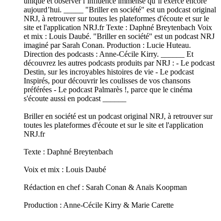
unique et observer l’influence immense qu’il exerce encore
aujourd’hui. _____ "Briller en société" est un podcast original
NRJ, à retrouver sur toutes les plateformes d'écoute et sur le
site et l'application NRJ.fr Texte : Daphné Breytenbach Voix
et mix : Louis Daubé. "Briller en société" est un podcast NRJ
imaginé par Sarah Conan. Production : Lucie Huteau.
Direction des podcasts : Anne-Cécile Kirry. ______ Et
découvrez les autres podcasts produits par NRJ : - Le podcast
Destin, sur les incroyables histoires de vie - Le podcast
Inspirés, pour découvrir les coulisses de vos chansons
préférées - Le podcast Palmarès !, parce que le cinéma
s'écoute aussi en podcast ______
Briller en société est un podcast original NRJ, à retrouver sur
toutes les plateformes d'écoute et sur le site et l'application
NRJ.fr
Texte : Daphné Breytenbach
Voix et mix : Louis Daubé
Rédaction en chef : Sarah Conan & Anaïs Koopman
Production : Anne-Cécile Kirry & Marie Carette