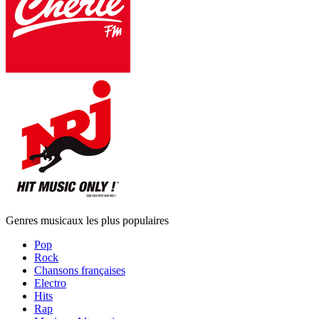
Genres musicaux les plus populaires
Pop
Rock
Chansons françaises
Electro
Hits
Rap