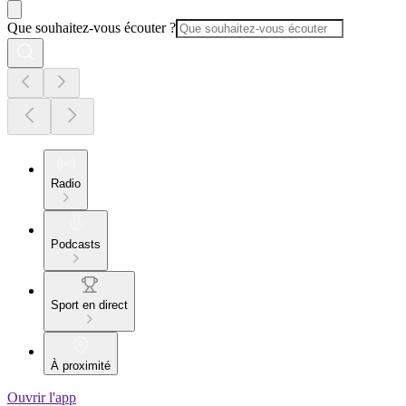
Que souhaitez-vous écouter ?
Radio
Podcasts
Sport en direct
À proximité
Ouvrir l'app