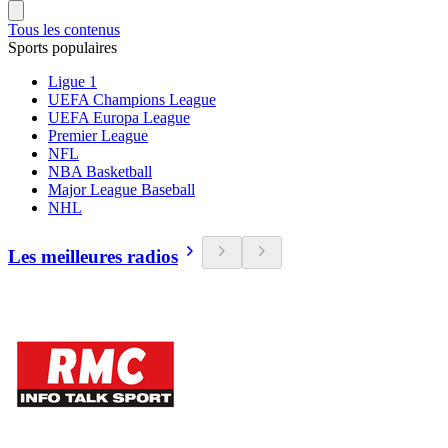
Tous les contenus
Sports populaires
Ligue 1
UEFA Champions League
UEFA Europa League
Premier League
NFL
NBA Basketball
Major League Baseball
NHL
Les meilleures radios