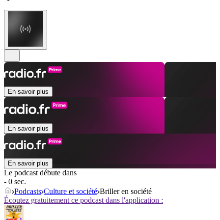
En savoir plus
En savoir plus
En savoir plus
Le podcast débute dans
- 0 sec.
Podcasts
Culture et société
Briller en société
Écoutez gratuitement ce podcast dans l'application :