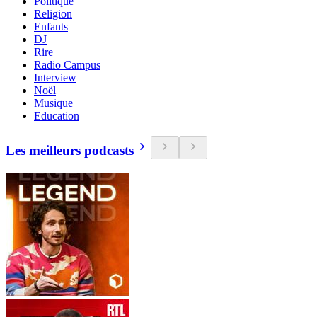
Politique
Religion
Enfants
DJ
Rire
Radio Campus
Interview
Noël
Musique
Education
Les meilleurs podcasts