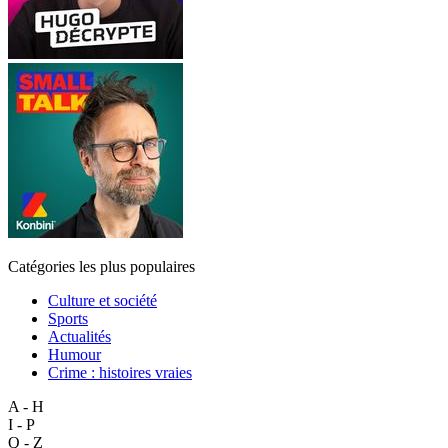
Catégories les plus populaires
Culture et société
Sports
Actualités
Humour
Crime : histoires vraies
A - H
I - P
Q - Z