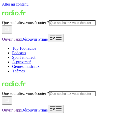
Aller au contenu
Que souhaitez-vous écouter ?
Ouvrir l'app
Découvrir Prime
Top 100 radios
Podcasts
Sport en direct
À proximité
Genres musicaux
Thèmes
Que souhaitez-vous écouter ?
Ouvrir l'app
Découvrir Prime