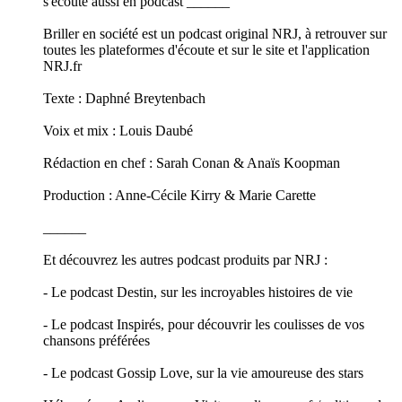
s'écoute aussi en podcast ______
Briller en société est un podcast original NRJ, à retrouver sur
toutes les plateformes d'écoute et sur le site et l'application
NRJ.fr
Texte : Daphné Breytenbach
Voix et mix : Louis Daubé
Rédaction en chef : Sarah Conan & Anaïs Koopman
Production : Anne-Cécile Kirry & Marie Carette
______
Et découvrez les autres podcast produits par NRJ :
- Le podcast Destin, sur les incroyables histoires de vie
- Le podcast Inspirés, pour découvrir les coulisses de vos
chansons préférées
- Le podcast Gossip Love, sur la vie amoureuse des stars