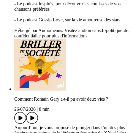
- Le podcast Inspirés, pour découvrir les coulisses de vos
chansons préférées
- Le podcast Gossip Love, sur la vie amoureuse des stars
Hébergé par Audiomeans. Visitez audiomeans.fr/politique-de-
confidentialite pour plus d'informations.
Comment Romain Gary a-t-il pu avoir deux vies ?
26/07/2026
|
8 min
Aujourd’hui, je vous propose de plonger dans l’un des plus
fascinants mystères de la littérature française du XXᵉ siècle :