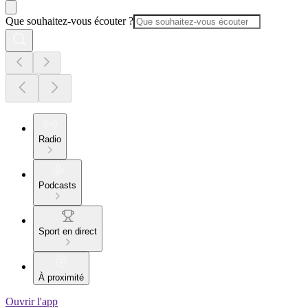
Que souhaitez-vous écouter ?
Radio
Podcasts
Sport en direct
À proximité
Ouvrir l'app