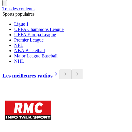
Tous les contenus
Sports populaires
Ligue 1
UEFA Champions League
UEFA Europa League
Premier League
NFL
NBA Basketball
Major League Baseball
NHL
Les meilleures radios