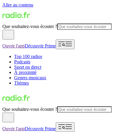
Aller au contenu
Que souhaitez-vous écouter ?
Ouvrir l'app
Découvrir Prime
Top 100 radios
Podcasts
Sport en direct
À proximité
Genres musicaux
Thèmes
Que souhaitez-vous écouter ?
Ouvrir l'app
Découvrir Prime