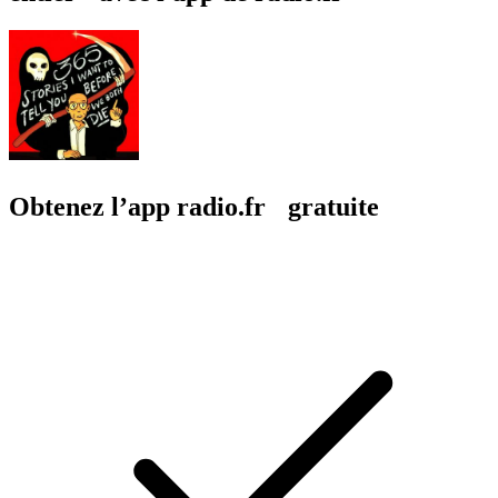
Obtenez l’app radio.fr gratuite