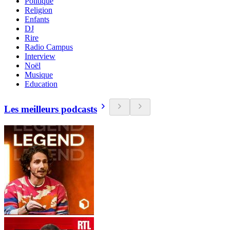
Politique
Religion
Enfants
DJ
Rire
Radio Campus
Interview
Noël
Musique
Education
Les meilleurs podcasts