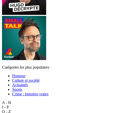
Catégories les plus populaires
Humour
Culture et société
Actualités
Sports
Crime : histoires vraies
A - H
I - P
Q - Z