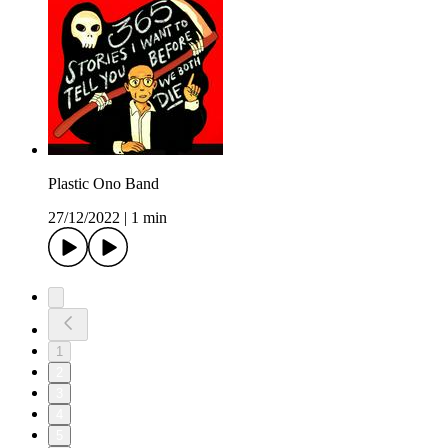
Plastic Ono Band
27/12/2022
|
1 min
1
2
3
4
5