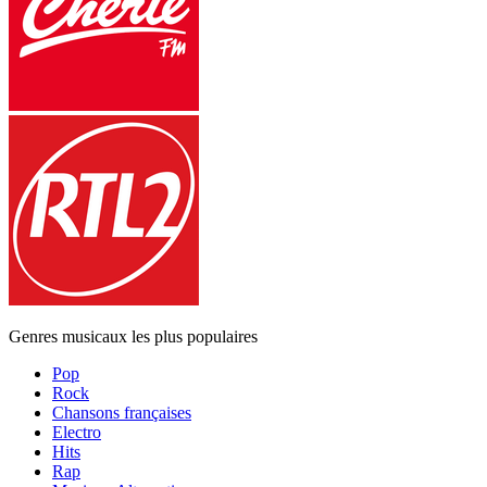
Genres musicaux les plus populaires
Pop
Rock
Chansons françaises
Electro
Hits
Rap