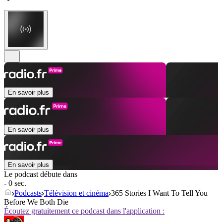
En savoir plus
En savoir plus
En savoir plus
Le podcast débute dans
- 0 sec.
Podcasts
Télévision et cinéma
365 Stories I Want To Tell You
Before We Both Die
Écoutez gratuitement ce podcast dans l'application :