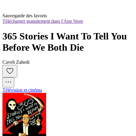
Sauvegarde des favoris
Télécharger gratuitement dans l'App Store
365 Stories I Want To Tell You 
Before We Both Die
Caveh Zahedi
Télévision et cinéma