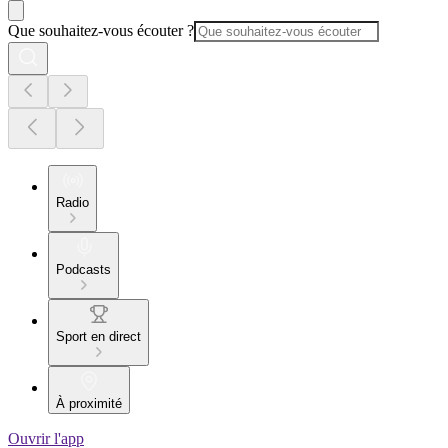
Que souhaitez-vous écouter ?
Radio
Podcasts
Sport en direct
À proximité
Ouvrir l'app