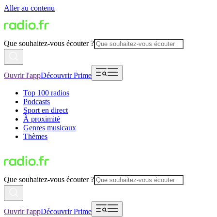
Aller au contenu
Que souhaitez-vous écouter ?
Ouvrir l'app
Découvrir Prime
Top 100 radios
Podcasts
Sport en direct
À proximité
Genres musicaux
Thèmes
Que souhaitez-vous écouter ?
Ouvrir l'app
Découvrir Prime