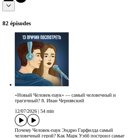
82 épisodes
«Новый Человек-паук» — самый человечный и
трагичный? ft. Иван Чернявский
12/07/2026
|
54 min
Почему Человек-паук Эндрю Гарфилда самый
человечный герой? Как Марк Уэбб построил самые