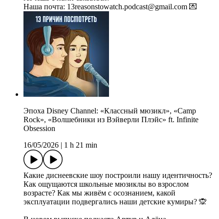
Наша почта: 13reasonstowatch.podcast@gmail.com 💌
Эпоха Disney Channel: «Классный мюзикл», «Camp
Rock», «Волшебники из Вэйверли Плэйс» ft. Infinite
Obsession
16/05/2026
|
1 h 21 min
Какие диснеевские шоу построили нашу идентичность?
Как ощущаются школьные мюзиклы во взрослом
возрасте? Как мы живём с осознанием, какой
эксплуатации подвергались наши детские кумиры? 🙊