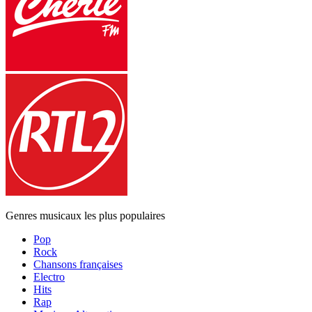
Genres musicaux les plus populaires
Pop
Rock
Chansons françaises
Electro
Hits
Rap