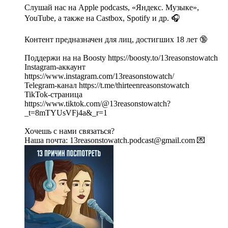
Слушай нас на Apple podcasts, «Яндекс. Музыке»,
YouTube, а также на Castbox, Spotify и др. 🎧
Контент предназначен для лиц, достигших 18 лет 🔞
Поддержи на на Boosty https://boosty.to/13reasonstowatch
Instagram-аккаунт
https://www.instagram.com/13reasonstowatch/
Telegram-канал https://t.me/thirteenreasonstowatch
TikTok-страница
https://www.tiktok.com/@13reasonstowatch?
_t=8mTYUsVFj4a&_r=1
Хочешь с нами связаться?
Наша почта: 13reasonstowatch.podcast@gmail.com 💌