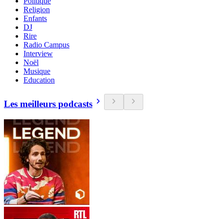
Politique
Religion
Enfants
DJ
Rire
Radio Campus
Interview
Noël
Musique
Education
Les meilleurs podcasts