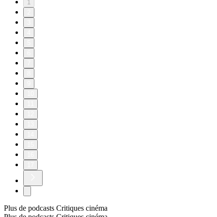
1
2
3
4
5
6
7
8
9
10
11
12
13
14
15
16
17
Plus de podcasts Critiques cinéma
Plus de podcasts Critiques cinéma