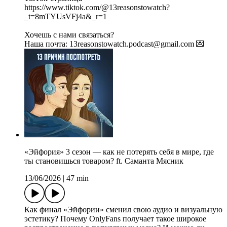
https://www.tiktok.com/@13reasonstowatch?
_t=8mTYUsVFj4a&_r=1
Хочешь с нами связаться?
Наша почта: 13reasonstowatch.podcast@gmail.com 💌
«Эйфория» 3 сезон — как не потерять себя в мире, где
ты становишься товаром? ft. Саманта Мясник
13/06/2026
|
47 min
Как финал «Эйфории» сменил свою аудио и визуальную
эстетику? Почему OnlyFans получает такое широкое