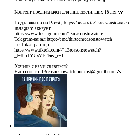
Контент предназначен для лиц, достигших 18 лет 🔞
Поддержи на на Boosty https://boosty.to/13reasonstowatch
Instagram-аккаунт
https://www.instagram.com/13reasonstowatch/
Telegram-канал https://t.me/thirteenreasonstowatch
TikTok-страница
https://www.tiktok.com/@13reasonstowatch?
_t=8mTYUsVFj4a&_r=1
Хочешь с нами связаться?
Наша почта: 13reasonstowatch.podcast@gmail.com 💌