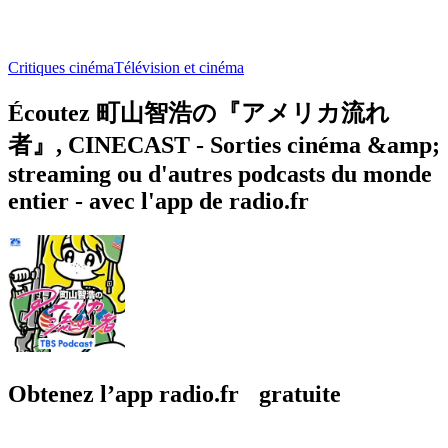
Critiques cinéma
Télévision et cinéma
Écoutez 町山智浩の『アメリカ流れ
者』, CINECAST - Sorties cinéma &amp;
streaming ou d'autres podcasts du monde
entier - avec l'app de radio.fr
Obtenez l’app radio.fr gratuite