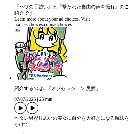
『ハワの手習い』と『撃たれた自由の声を撮れ』のご
紹介です。
Learn more about your ad choices. Visit
podcastchoices.com/adchoices
紹介するのは...『オブセッション 災愛』
07/07/2026
|
25 min
ヘタレ男が片思いの美女に自分を大好きになる魔法を
かけて