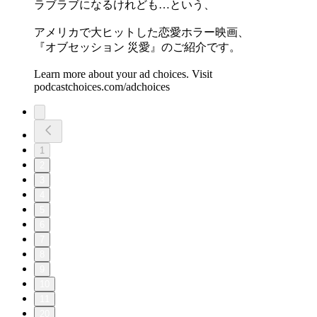
ラブラブになるけれども…という、
アメリカで大ヒットした恋愛ホラー映画、
『オブセッション 災愛』のご紹介です。
Learn more about your ad choices. Visit
podcastchoices.com/adchoices
1
2
3
4
5
6
7
8
9
10
11
20