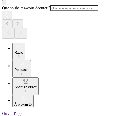
Que souhaitez-vous écouter ?
Radio
Podcasts
Sport en direct
À proximité
Ouvrir l'app