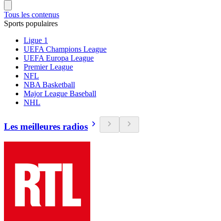
Tous les contenus
Sports populaires
Ligue 1
UEFA Champions League
UEFA Europa League
Premier League
NFL
NBA Basketball
Major League Baseball
NHL
Les meilleures radios