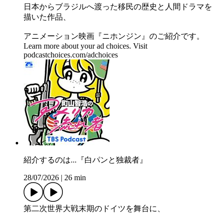
日本からブラジルへ渡った移民の歴史と人間ドラマを
描いた作品、
アニメーション映画『ニホンジン』のご紹介です。
Learn more about your ad choices. Visit
podcastchoices.com/adchoices
紹介するのは...『白パンと独裁者』
28/07/2026
|
26 min
第二次世界大戦末期のドイツを舞台に、