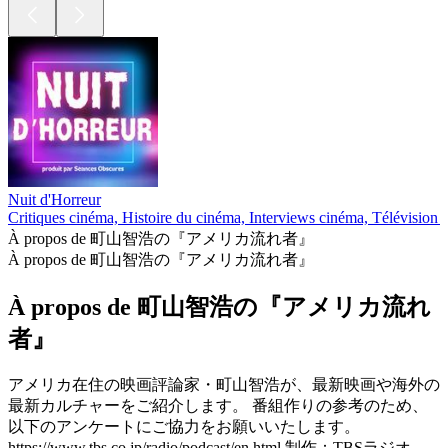
Nuit d'Horreur
Critiques cinéma, Histoire du cinéma, Interviews cinéma, Télévision 
À propos de 町山智浩の『アメリカ流れ者』
À propos de 町山智浩の『アメリカ流れ者』
À propos de 町山智浩の『アメリカ流れ
者』
アメリカ在住の映画評論家・町山智浩が、最新映画や海外の
最新カルチャーをご紹介します。 番組作りの参考のため、
以下のアンケートにご協力をお願いいたします。
https://www.tbs.co.jp/radio/podcast/en.html 制作：TBSラジオ