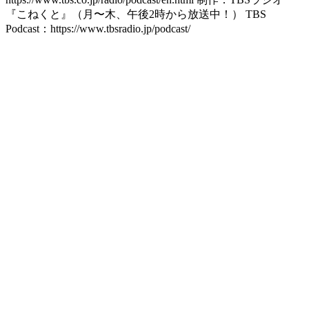
『こねくと』（月〜木、午後2時から放送中！） TBS
Podcast：https://www.tbsradio.jp/podcast/
Site web du podcast