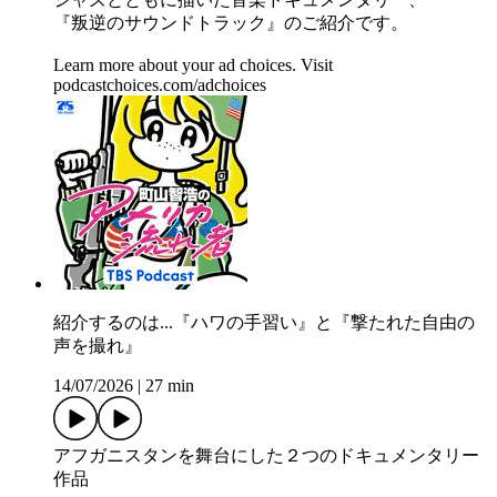
『叛逆のサウンドトラック』のご紹介です。
Learn more about your ad choices. Visit
podcastchoices.com/adchoices
紹介するのは...『ハワの手習い』と『撃たれた自由の
声を撮れ』
14/07/2026
|
27 min
アフガニスタンを舞台にした２つのドキュメンタリー
作品