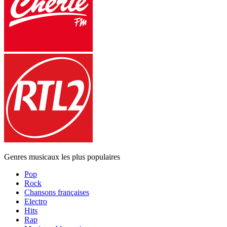
Genres musicaux les plus populaires
Pop
Rock
Chansons françaises
Electro
Hits
Rap