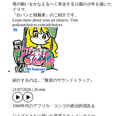
母の願いをかなえるべく奔走する12歳の少年を描いた
ドラマ、
『白パンと独裁者』のご紹介です。
Learn more about your ad choices. Visit
podcastchoices.com/adchoices
紹介するのは...『叛逆のサウンドトラック』
21/07/2026
|
26 min
1960年代のアフリカ・コンゴの政治的混乱を
ジャズとともに描いた音楽ドキュメンタリー、