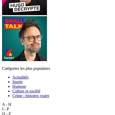
Catégories les plus populaires
Actualités
Sports
Humour
Culture et société
Crime : histoires vraies
A - H
I - P
Q - Z