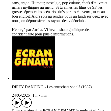
sans jargon. Humour, nostalgie, pop culture, chefs d'œuvre et
nanars mythiques au menu. Si tu aimes les films de SF, les
grosses épées et les scénarios tirés par les cheveux , tu es au
bon endroit. Alors sois au rendez-vous un lundi sur deux avec
nous, on dépoussière les rayons des vidéoclubs.
Hébergé par Ausha. Visitez ausha.co/politique-de-
confidentialite pour plus d'informations.
DIRTY DANCING - Les entrechats sont là (1987)
24/05/2026
|
1 h 7 min
Cette semaine dans ECRAN GENANT, le podcast cinéma