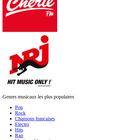
Genres musicaux les plus populaires
Pop
Rock
Chansons françaises
Electro
Hits
Rap