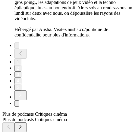
gros poing,, les adaptations de jeux vidéo et la techno
épileptique, tu es au bon endroit. Alors sois au rendez-vous un
lundi sur deux avec nous, on dépoussière les rayons des
vidéoclubs.
Hébergé par Ausha. Visitez ausha.co/politique-de-
confidentialite pour plus d'informations.
1
2
3
4
5
Plus de podcasts Critiques cinéma
Plus de podcasts Critiques cinéma