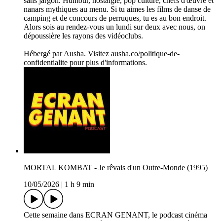
sans jargon. Humour, nostalgie, pop culture, chefs d'œuvre et
nanars mythiques au menu. Si tu aimes les films de danse de
camping et de concours de perruques, tu es au bon endroit.
Alors sois au rendez-vous un lundi sur deux avec nous, on
dépoussière les rayons des vidéoclubs.
Hébergé par Ausha. Visitez ausha.co/politique-de-
confidentialite pour plus d'informations.
MORTAL KOMBAT - Je rêvais d'un Outre-Monde (1995)
10/05/2026
|
1 h 9 min
Cette semaine dans ECRAN GENANT, le podcast cinéma