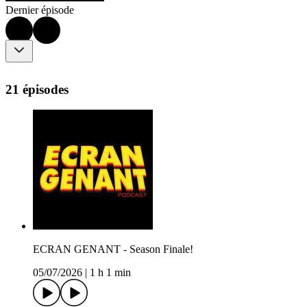
Dernier épisode
21 épisodes
ECRAN GENANT - Season Finale!
05/07/2026
|
1 h 1 min