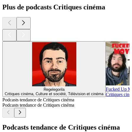
Plus de podcasts Critiques cinéma
Fucked Up M
Regelegorila
Critiques cinéma, Culture et société, Télévision et cinéma
Critiques cin
Podcasts tendance de Critiques cinéma
Podcasts tendance de Critiques cinéma
Podcasts tendance de Critiques cinéma