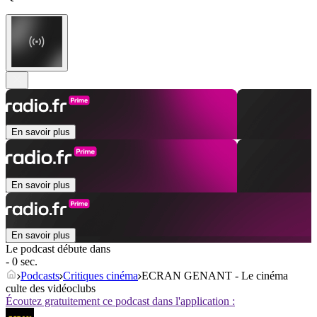
En savoir plus
En savoir plus
En savoir plus
Le podcast débute dans
- 0 sec.
Podcasts
Critiques cinéma
ECRAN GENANT - Le cinéma
culte des vidéoclubs
Écoutez gratuitement ce podcast dans l'application :