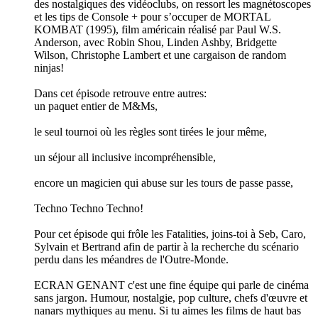
des nostalgiques des vidéoclubs, on ressort les magnétoscopes
et les tips de Console + pour s’occuper de MORTAL
KOMBAT (1995), film américain réalisé par Paul W.S.
Anderson, avec Robin Shou, Linden Ashby, Bridgette
Wilson, Christophe Lambert et une cargaison de random
ninjas!
Dans cet épisode retrouve entre autres:
un paquet entier de M&Ms,
le seul tournoi où les règles sont tirées le jour même,
un séjour all inclusive incompréhensible,
encore un magicien qui abuse sur les tours de passe passe,
Techno Techno Techno!
Pour cet épisode qui frôle les Fatalities, joins-toi à Seb, Caro,
Sylvain et Bertrand afin de partir à la recherche du scénario
perdu dans les méandres de l'Outre-Monde.
ECRAN GENANT c'est une fine équipe qui parle de cinéma
sans jargon. Humour, nostalgie, pop culture, chefs d'œuvre et
nanars mythiques au menu. Si tu aimes les films de haut bas