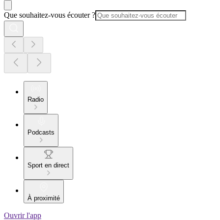
Que souhaitez-vous écouter ?
Radio
Podcasts
Sport en direct
À proximité
Ouvrir l'app