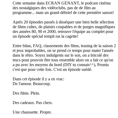
Cette semaine dans ECRAN GENANT, le podcast cinéma
des nostalgiques des vidéoclubs, pas de de film au
programme... mais un grand débrief de cette première saison!
Après 20 épisodes passés à disséquer une bien belle sélection
de films cultes, de plaisirs coupables et de purges magnifiques
des années 80, 90 et 2000, retrouve l'équipe au complet pour
un épisode spécial rempli ras la cagette!
Entre bilan, FAQ, classements des films, teasing de la saison 2
et jeux improbables, on se prend ce temps pour mater l'année
dans le rétro. Soyez indulgents sur le son, on a bricolé des
trucs pour pouvoir être tous ensemble alors on a fait ce qu'on
a pu avec les moyens du bord (DIY tu connais^^), Promis
c'est que pour cette fois. C'est un épisode suédé.
Dans cet épisode il y a en vrac:
De l'amour. Beaucoup.
Des films. Plein.
Des cadeaux. Pas chers.
Une chaussette. Propre.