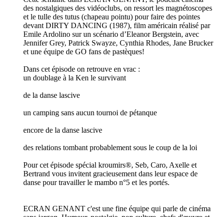
des nostalgiques des vidéoclubs, on ressort les magnétoscopes
et le tulle des tutus (chapeau pointu) pour faire des pointes
devant DIRTY DANCING (1987), film américain réalisé par
Emile Ardolino sur un scénario d’Eleanor Bergstein, avec
Jennifer Grey, Patrick Swayze, Cynthia Rhodes, Jane Brucker
et une équipe de GO fans de pastèques!
Dans cet épisode on retrouve en vrac :
un doublage à la Ken le survivant
de la danse lascive
un camping sans aucun tournoi de pétanque
encore de la danse lascive
des relations tombant probablement sous le coup de la loi
Pour cet épisode spécial kroumirs®️, Seb, Caro, Axelle et
Bertrand vous invitent gracieusement dans leur espace de
danse pour travailler le mambo n°5 et les portés.
ECRAN GENANT c'est une fine équipe qui parle de cinéma