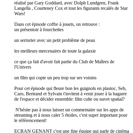
réalisé par Gary Goddard, avec Dolph Lundgren, Frank
Langella , Courteney Cox et tout les figurants recalés de Star
Wars!
Dans cet épisode coffre à jouets, on retrouve :
un présentoir à fourchettes
un serrurier avec un petit problème de peau
les meilleurs mercenaires de toute la galaxie
ce que ça fait d'avoir fait partie du Club de Maîtres de
l'Univers
un film qui copie un peu trop sur ses voisins
Pour cet épisode qui fleure bon les guignols en plastoc, Seb,
Caro, Bertrand et Sylvain t'invitent à venir jouer à la bagarre
de l'espace et décider ensemble: film culte ou navet spatial?
N'hésite pas à nous laisser un commentaire sur les apps de
streaming et à nous caler 5 étoiles, c'est super important pour
le référencement!
ECRAN GENANT c'est une fine équipe qui parle de cinéma