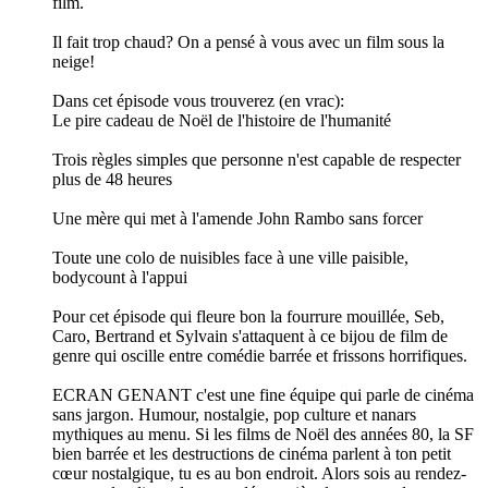
film.
Il fait trop chaud? On a pensé à vous avec un film sous la
neige!
Dans cet épisode vous trouverez (en vrac):
Le pire cadeau de Noël de l'histoire de l'humanité
Trois règles simples que personne n'est capable de respecter
plus de 48 heures
Une mère qui met à l'amende John Rambo sans forcer
Toute une colo de nuisibles face à une ville paisible,
bodycount à l'appui
Pour cet épisode qui fleure bon la fourrure mouillée, Seb,
Caro, Bertrand et Sylvain s'attaquent à ce bijou de film de
genre qui oscille entre comédie barrée et frissons horrifiques.
ECRAN GENANT c'est une fine équipe qui parle de cinéma
sans jargon. Humour, nostalgie, pop culture et nanars
mythiques au menu. Si les films de Noël des années 80, la SF
bien barrée et les destructions de cinéma parlent à ton petit
cœur nostalgique, tu es au bon endroit. Alors sois au rendez-