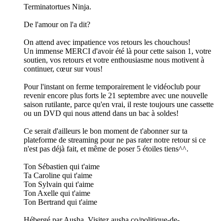
Terminatortues Ninja.
De l'amour on l'a dit?
On attend avec impatience vos retours les chouchous!
Un immense MERCI d'avoir été là pour cette saison 1, votre
soutien, vos retours et votre enthousiasme nous motivent à
continuer, cœur sur vous!
Pour l'instant on ferme temporairement le vidéoclub pour
revenir encore plus forts le 21 septembre avec une nouvelle
saison rutilante, parce qu'en vrai, il reste toujours une cassette
ou un DVD qui nous attend dans un bac à soldes!
Ce serait d'ailleurs le bon moment de t'abonner sur ta
plateforme de streaming pour ne pas rater notre retour si ce
n'est pas déjà fait, et même de poser 5 étoiles tiens^^.
Ton Sébastien qui t'aime
Ta Caroline qui t'aime
Ton Sylvain qui t'aime
Ton Axelle qui t'aime
Ton Bertrand qui t'aime
Hébergé par Ausha. Visitez ausha.co/politique-de-