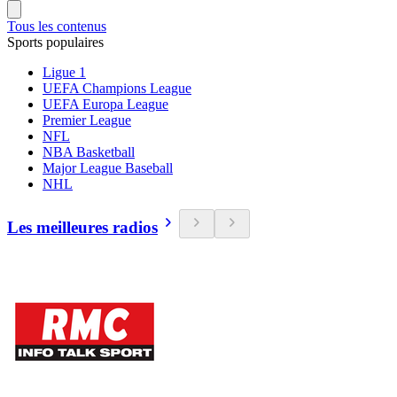
Tous les contenus
Sports populaires
Ligue 1
UEFA Champions League
UEFA Europa League
Premier League
NFL
NBA Basketball
Major League Baseball
NHL
Les meilleures radios