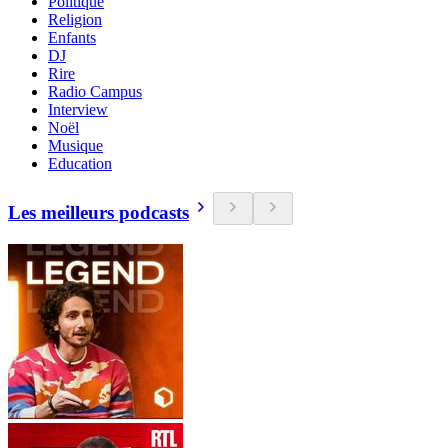
Politique
Religion
Enfants
DJ
Rire
Radio Campus
Interview
Noël
Musique
Education
Les meilleurs podcasts