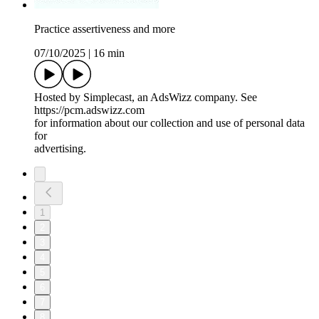
Practice assertiveness and more
07/10/2025
|
16 min
Hosted by Simplecast, an AdsWizz company. See
https://pcm.adswizz.com
for information about our collection and use of personal data
for
advertising.
1
2
3
4
5
6
7
8