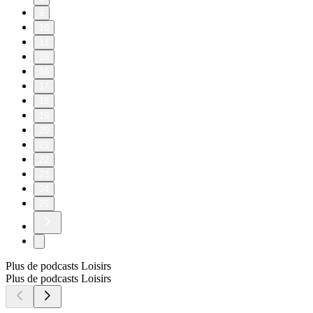
9
10
11
15
16
17
18
19
20
21
22
23
24
25
Plus de podcasts Loisirs
Plus de podcasts Loisirs