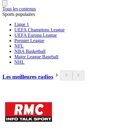
Tous les contenus
Sports populaires
Ligue 1
UEFA Champions League
UEFA Europa League
Premier League
NFL
NBA Basketball
Major League Baseball
NHL
Les meilleures radios