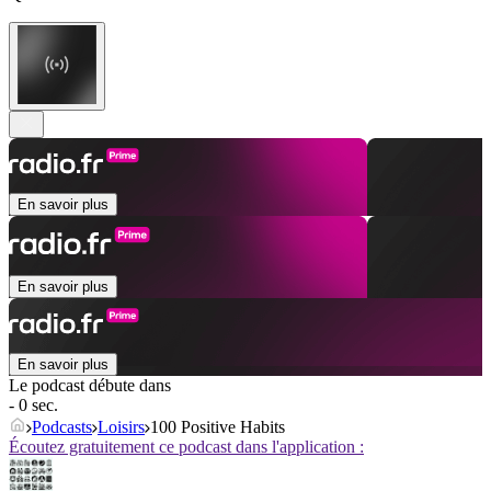
En savoir plus
En savoir plus
En savoir plus
Le podcast débute dans
- 0 sec.
Podcasts
Loisirs
100 Positive Habits
Écoutez gratuitement ce podcast dans l'application :