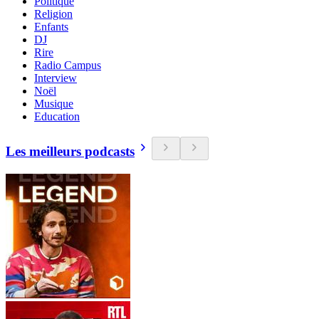
Politique
Religion
Enfants
DJ
Rire
Radio Campus
Interview
Noël
Musique
Education
Les meilleurs podcasts