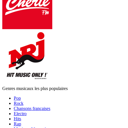
Genres musicaux les plus populaires
Pop
Rock
Chansons françaises
Electro
Hits
Rap