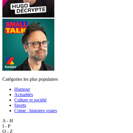
Catégories les plus populaires
Humour
Actualités
Culture et société
Sports
Crime : histoires vraies
A - H
I - P
Q - Z