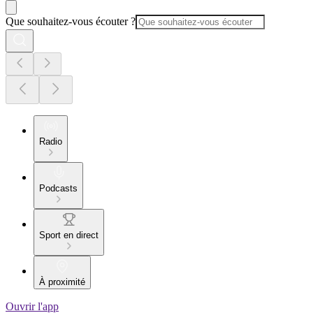
Que souhaitez-vous écouter ?
Radio
Podcasts
Sport en direct
À proximité
Ouvrir l'app