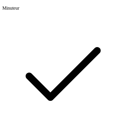
Minuteur