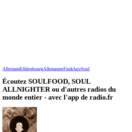
Allemand
Oldenbourg
Allemagne
Funk
Jazz
Soul
Écoutez SOULFOOD, SOUL
ALLNIGHTER ou d'autres radios du
monde entier - avec l'app de radio.fr