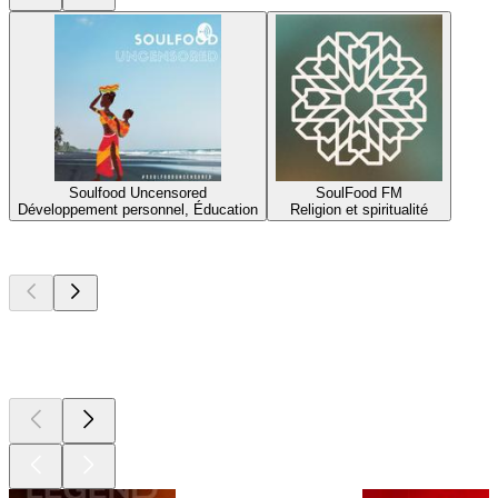
Soulfood Uncensored
SoulFood FM
Développement personnel, Éducation
Religion et spiritualité
Les meilleurs
podcasts
Les meilleurs
podcasts
Les meilleurs
podcasts