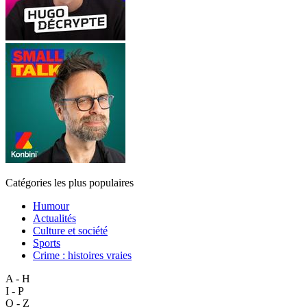
Catégories les plus populaires
Humour
Actualités
Culture et société
Sports
Crime : histoires vraies
A - H
I - P
Q - Z