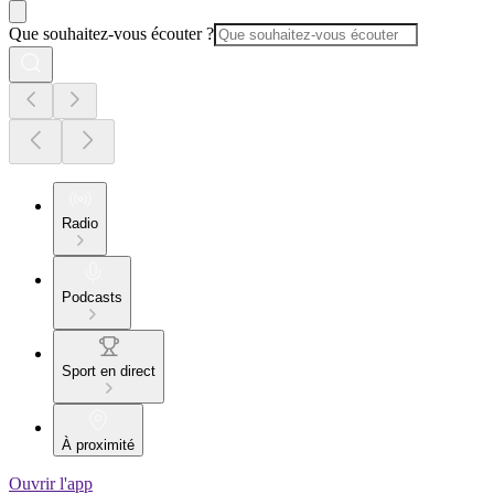
Que souhaitez-vous écouter ?
Radio
Podcasts
Sport en direct
À proximité
Ouvrir l'app