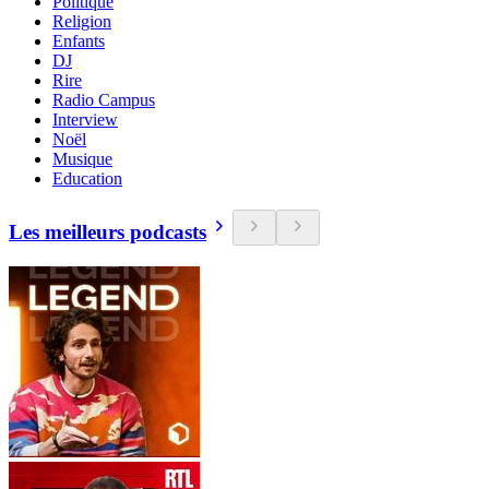
Politique
Religion
Enfants
DJ
Rire
Radio Campus
Interview
Noël
Musique
Education
Les meilleurs podcasts