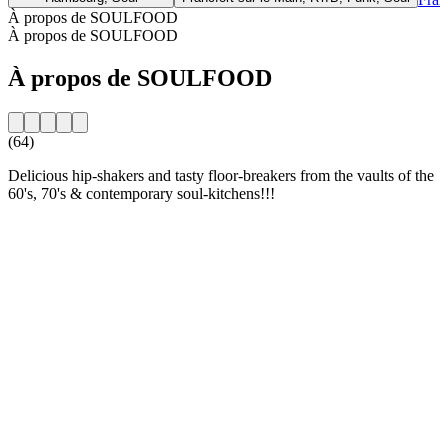
À propos de SOULFOOD
À propos de SOULFOOD
À propos de SOULFOOD
(64)
Delicious hip-shakers and tasty floor-breakers from the vaults of the
60's, 70's & contemporary soul-kitchens!!!
Site web de la radio