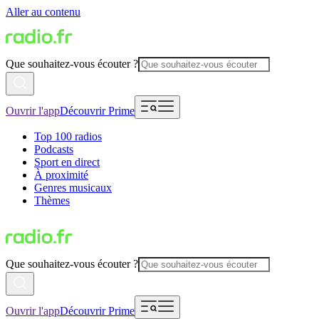
Aller au contenu
Que souhaitez-vous écouter ?
Ouvrir l'app
Découvrir Prime
Top 100 radios
Podcasts
Sport en direct
À proximité
Genres musicaux
Thèmes
Que souhaitez-vous écouter ?
Ouvrir l'app
Découvrir Prime