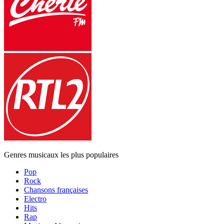
Genres musicaux les plus populaires
Pop
Rock
Chansons françaises
Electro
Hits
Rap