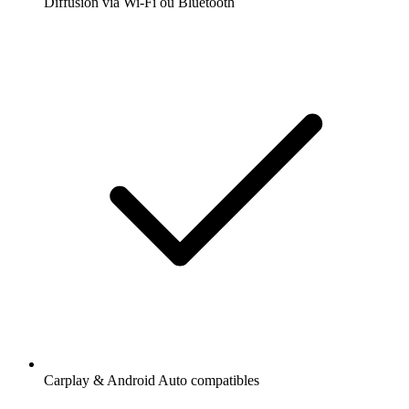
Diffusion via Wi-Fi ou Bluetooth
Carplay & Android Auto compatibles