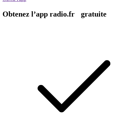
Obtenez l’app radio.fr gratuite