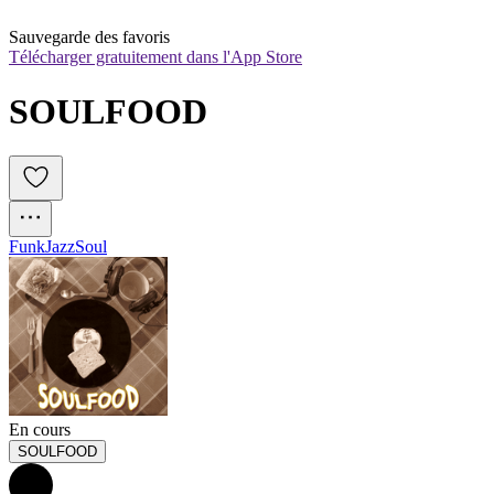
Sauvegarde des favoris
Télécharger gratuitement dans l'App Store
SOULFOOD
Funk
Jazz
Soul
En cours
SOULFOOD