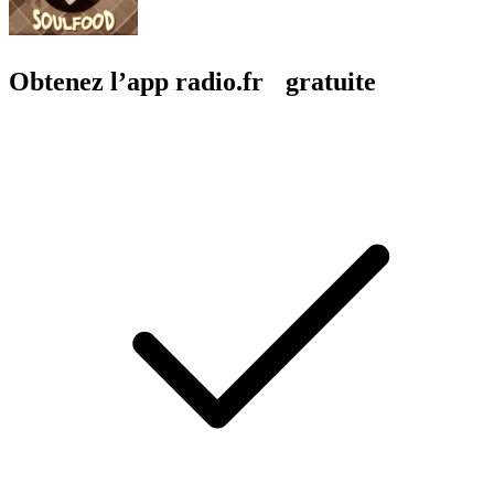
Obtenez l’app radio.fr gratuite