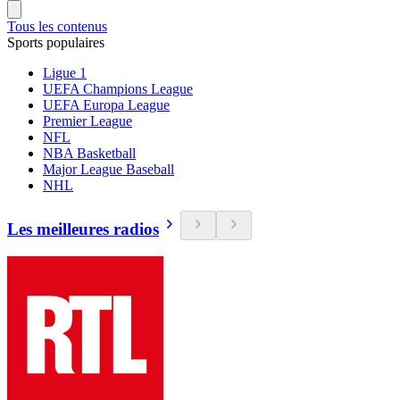
Tous les contenus
Sports populaires
Ligue 1
UEFA Champions League
UEFA Europa League
Premier League
NFL
NBA Basketball
Major League Baseball
NHL
Les meilleures radios