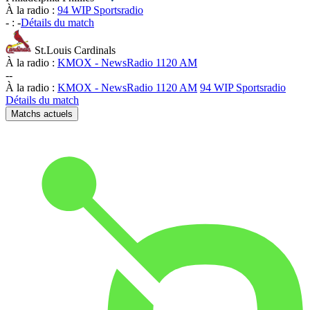
À la radio :
94 WIP Sportsradio
-
:
-
Détails du match
St.Louis Cardinals
À la radio :
KMOX - NewsRadio 1120 AM
-
-
À la radio :
KMOX - NewsRadio 1120 AM
94 WIP Sportsradio
Détails du match
Matchs actuels