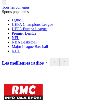
Tous les contenus
Sports populaires
Ligue 1
UEFA Champions League
UEFA Europa League
Premier League
NFL
NBA Basketball
Major League Baseball
NHL
Les meilleures radios