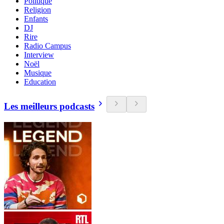
Politique
Religion
Enfants
DJ
Rire
Radio Campus
Interview
Noël
Musique
Education
Les meilleurs podcasts