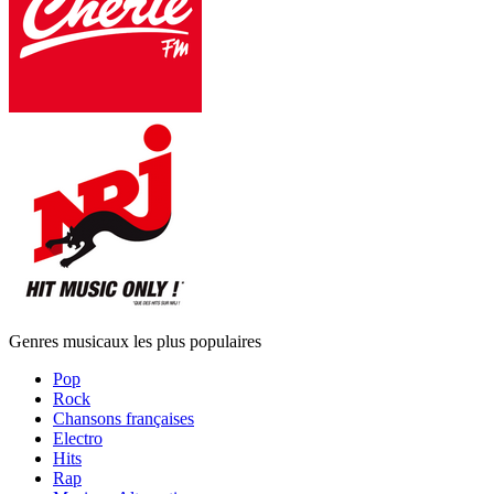
Genres musicaux les plus populaires
Pop
Rock
Chansons françaises
Electro
Hits
Rap