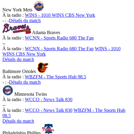
New York Mets
À la radio :
WINS - 1010 WINS CBS New York
-
:
-
Détails du match
Atlanta Braves
À la radio :
WCNN - Sports Radio 680 The Fan
-
-
À la radio :
WCNN - Sports Radio 680 The Fan
WINS - 1010
WINS CBS New York
Détails du match
Baltimore Orioles
À la radio :
WBZFM - The Sports Hub 98.5
-
:
-
Détails du match
Minnesota Twins
À la radio :
WCCO - News Talk 830
-
-
À la radio :
WCCO - News Talk 830
WBZFM - The Sports Hub
98.5
Détails du match
Philadelphia Phillies