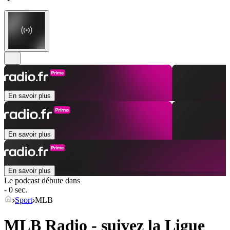
En savoir plus
En savoir plus
En savoir plus
Le podcast débute dans
- 0 sec.
Sport
MLB
MLB Radio - suivez la Ligue