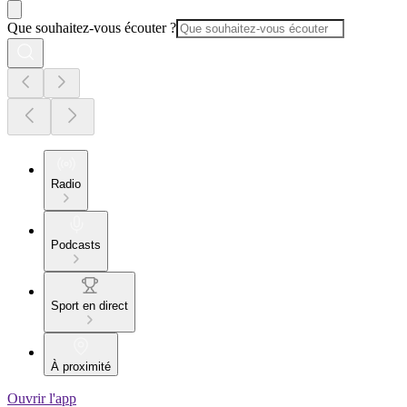
Que souhaitez-vous écouter ?
Radio
Podcasts
Sport en direct
À proximité
Ouvrir l'app