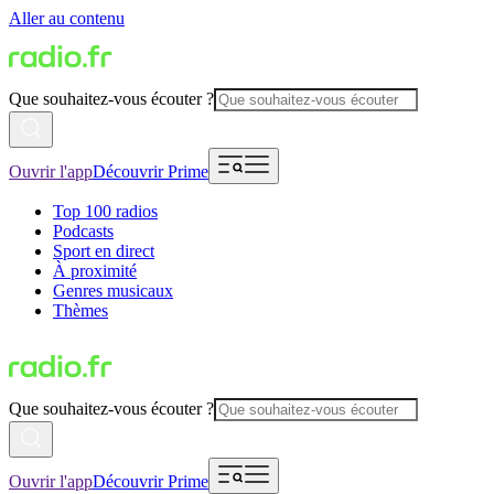
Aller au contenu
Que souhaitez-vous écouter ?
Ouvrir l'app
Découvrir Prime
Top 100 radios
Podcasts
Sport en direct
À proximité
Genres musicaux
Thèmes
Que souhaitez-vous écouter ?
Ouvrir l'app
Découvrir Prime