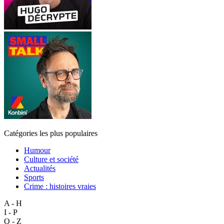
Catégories les plus populaires
Humour
Culture et société
Actualités
Sports
Crime : histoires vraies
A - H
I - P
Q - Z