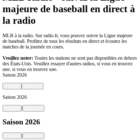
majeure de baseball en direct à
la radio
MLB à la radio. Sur radio.fr, vous pouvez suivre la Ligue majeure
de baseball. Profitez de tous les résultats en direct et écoutez les
matches de la journée en cours.
Veuillez noter:
Toutes les stations ne sont pas disponibles en dehors
des États-Unis. Veuillez essayer d'autres radios, si vous en trouvez
une.
si vous en trouvez une.
Saison
2026
<
retour
suivant
>
Saison
2026
|
<
retour
suivant
>
Saison
2026
|
<
retour
suivant
>