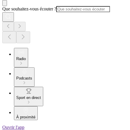
Que souhaitez-vous écouter ?
Radio
Podcasts
Sport en direct
À proximité
Ouvrir l'app