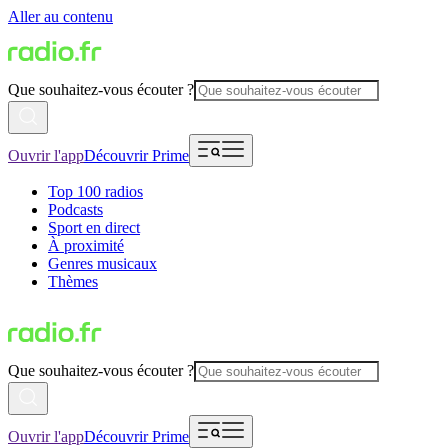
Aller au contenu
Que souhaitez-vous écouter ?
Ouvrir l'app
Découvrir Prime
Top 100 radios
Podcasts
Sport en direct
À proximité
Genres musicaux
Thèmes
Que souhaitez-vous écouter ?
Ouvrir l'app
Découvrir Prime