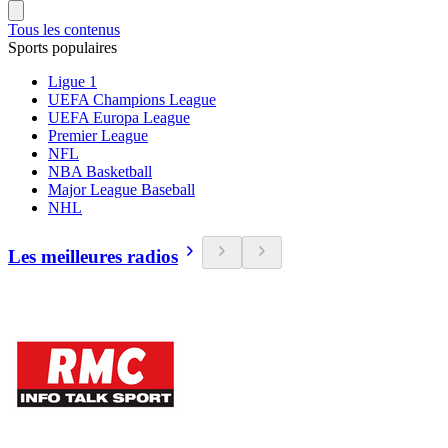
Tous les contenus
Sports populaires
Ligue 1
UEFA Champions League
UEFA Europa League
Premier League
NFL
NBA Basketball
Major League Baseball
NHL
Les meilleures radios