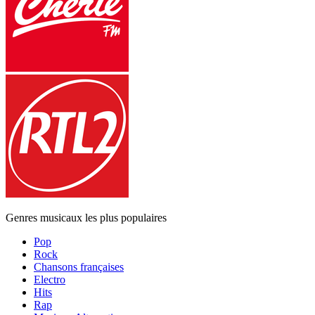
Genres musicaux les plus populaires
Pop
Rock
Chansons françaises
Electro
Hits
Rap