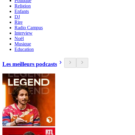
Politique
Religion
Enfants
DJ
Rire
Radio Campus
Interview
Noël
Musique
Education
Les meilleurs podcasts