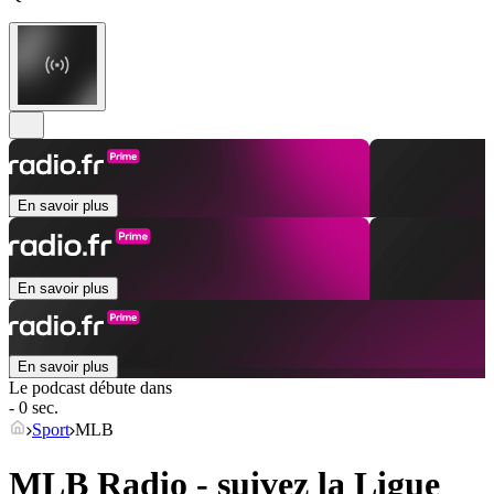
En savoir plus
En savoir plus
En savoir plus
Le podcast débute dans
- 0 sec.
Sport
MLB
MLB Radio - suivez la Ligue