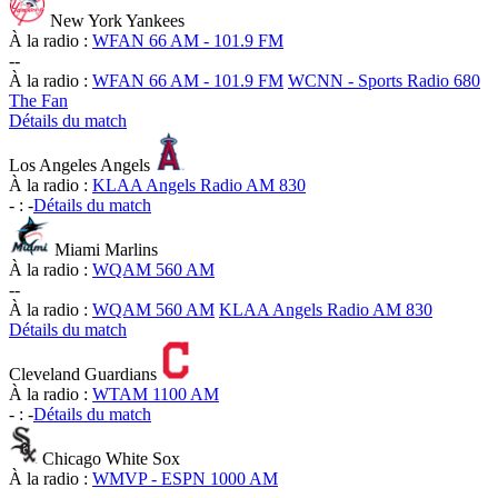
New York Yankees
À la radio :
WFAN 66 AM - 101.9 FM
-
-
À la radio :
WFAN 66 AM - 101.9 FM
WCNN - Sports Radio 680
The Fan
Détails du match
Los Angeles Angels
À la radio :
KLAA Angels Radio AM 830
-
:
-
Détails du match
Miami Marlins
À la radio :
WQAM 560 AM
-
-
À la radio :
WQAM 560 AM
KLAA Angels Radio AM 830
Détails du match
Cleveland Guardians
À la radio :
WTAM 1100 AM
-
:
-
Détails du match
Chicago White Sox
À la radio :
WMVP - ESPN 1000 AM