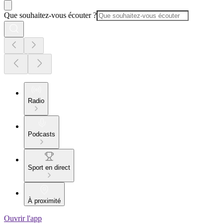
Que souhaitez-vous écouter ?
Radio
Podcasts
Sport en direct
À proximité
Ouvrir l'app