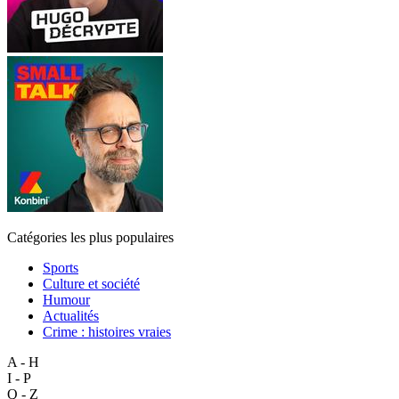
Catégories les plus populaires
Sports
Culture et société
Humour
Actualités
Crime : histoires vraies
A - H
I - P
Q - Z