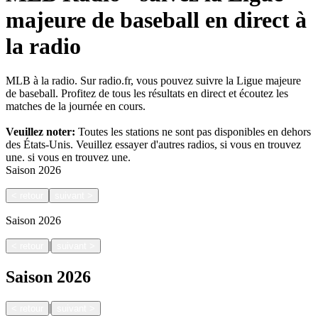
majeure de baseball en direct à
la radio
MLB à la radio. Sur radio.fr, vous pouvez suivre la Ligue majeure
de baseball. Profitez de tous les résultats en direct et écoutez les
matches de la journée en cours.
Veuillez noter:
Toutes les stations ne sont pas disponibles en dehors
des États-Unis. Veuillez essayer d'autres radios, si vous en trouvez
une.
si vous en trouvez une.
Saison
2026
<
retour
suivant
>
Saison
2026
|
<
retour
suivant
>
Saison
2026
|
<
retour
suivant
>