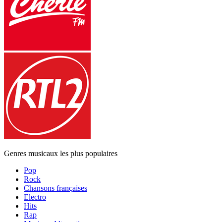
Genres musicaux les plus populaires
Pop
Rock
Chansons françaises
Electro
Hits
Rap