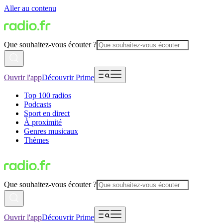
Aller au contenu
Que souhaitez-vous écouter ?
Ouvrir l'app
Découvrir Prime
Top 100 radios
Podcasts
Sport en direct
À proximité
Genres musicaux
Thèmes
Que souhaitez-vous écouter ?
Ouvrir l'app
Découvrir Prime