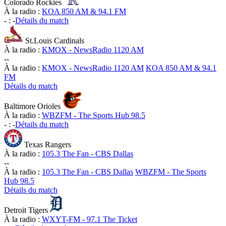
Colorado Rockies
À la radio :
KOA 850 AM & 94.1 FM
-
:
-
Détails du match
St.Louis Cardinals
À la radio :
KMOX - NewsRadio 1120 AM
-
-
À la radio :
KMOX - NewsRadio 1120 AM
KOA 850 AM & 94.1
FM
Détails du match
Baltimore Orioles
À la radio :
WBZFM - The Sports Hub 98.5
-
:
-
Détails du match
Texas Rangers
À la radio :
105.3 The Fan - CBS Dallas
-
-
À la radio :
105.3 The Fan - CBS Dallas
WBZFM - The Sports
Hub 98.5
Détails du match
Detroit Tigers
À la radio :
WXYT-FM - 97.1 The Ticket