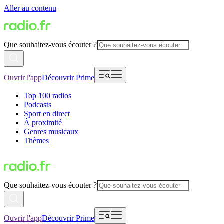
Aller au contenu
Que souhaitez-vous écouter ?
Ouvrir l'app
Découvrir Prime
Top 100 radios
Podcasts
Sport en direct
À proximité
Genres musicaux
Thèmes
Que souhaitez-vous écouter ?
Ouvrir l'app
Découvrir Prime