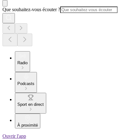
Que souhaitez-vous écouter ?
Radio
Podcasts
Sport en direct
À proximité
Ouvrir l'app