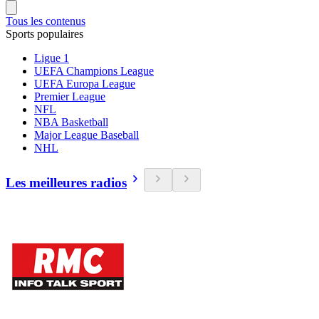
Tous les contenus
Sports populaires
Ligue 1
UEFA Champions League
UEFA Europa League
Premier League
NFL
NBA Basketball
Major League Baseball
NHL
Les meilleures radios