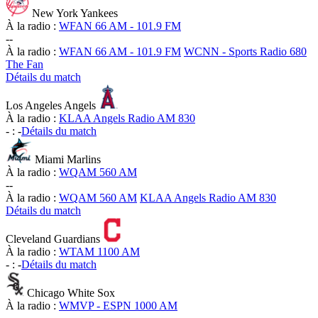
New York Yankees
À la radio :
WFAN 66 AM - 101.9 FM
-
-
À la radio :
WFAN 66 AM - 101.9 FM
WCNN - Sports Radio 680
The Fan
Détails du match
Los Angeles Angels
À la radio :
KLAA Angels Radio AM 830
-
:
-
Détails du match
Miami Marlins
À la radio :
WQAM 560 AM
-
-
À la radio :
WQAM 560 AM
KLAA Angels Radio AM 830
Détails du match
Cleveland Guardians
À la radio :
WTAM 1100 AM
-
:
-
Détails du match
Chicago White Sox
À la radio :
WMVP - ESPN 1000 AM