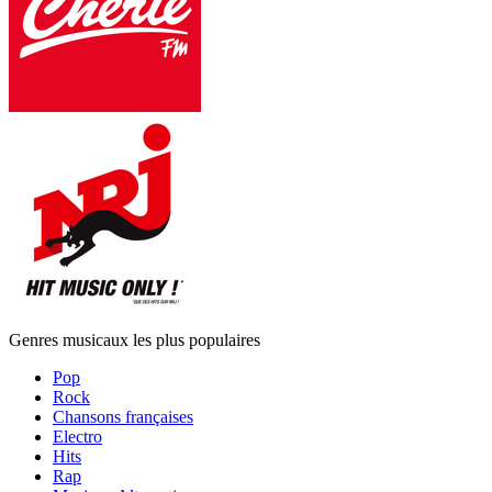
Genres musicaux les plus populaires
Pop
Rock
Chansons françaises
Electro
Hits
Rap