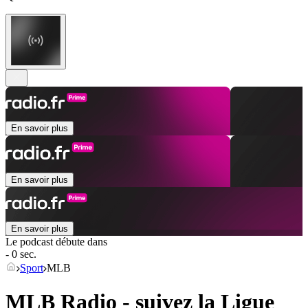
En savoir plus
En savoir plus
En savoir plus
Le podcast débute dans
- 0 sec.
Sport
MLB
MLB Radio - suivez la Ligue