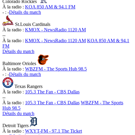
Colorado Rockies
À la radio :
KOA 850 AM & 94.1 FM
-
:
-
Détails du match
St.Louis Cardinals
À la radio :
KMOX - NewsRadio 1120 AM
-
-
À la radio :
KMOX - NewsRadio 1120 AM
KOA 850 AM & 94.1
FM
Détails du match
Baltimore Orioles
À la radio :
WBZFM - The Sports Hub 98.5
-
:
-
Détails du match
Texas Rangers
À la radio :
105.3 The Fan - CBS Dallas
-
-
À la radio :
105.3 The Fan - CBS Dallas
WBZFM - The Sports
Hub 98.5
Détails du match
Detroit Tigers
À la radio :
WXYT-FM - 97.1 The Ticket