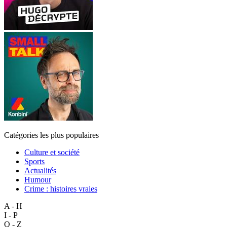
Catégories les plus populaires
Culture et société
Sports
Actualités
Humour
Crime : histoires vraies
A - H
I - P
Q - Z