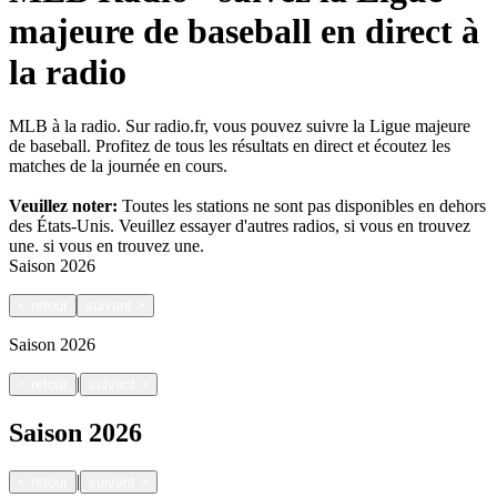
majeure de baseball en direct à
la radio
MLB à la radio. Sur radio.fr, vous pouvez suivre la Ligue majeure
de baseball. Profitez de tous les résultats en direct et écoutez les
matches de la journée en cours.
Veuillez noter:
Toutes les stations ne sont pas disponibles en dehors
des États-Unis. Veuillez essayer d'autres radios, si vous en trouvez
une.
si vous en trouvez une.
Saison
2026
<
retour
suivant
>
Saison
2026
|
<
retour
suivant
>
Saison
2026
|
<
retour
suivant
>