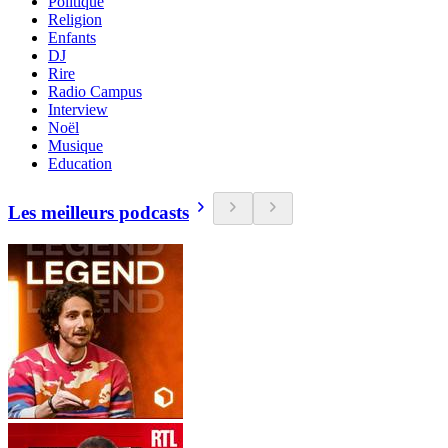
Politique
Religion
Enfants
DJ
Rire
Radio Campus
Interview
Noël
Musique
Education
Les meilleurs podcasts