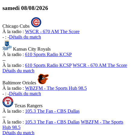
samedi
08/08/2026
Chicago Cubs
À la radio :
WSCR - 670 AM The Score
-
:
-
Détails du match
Kansas City Royals
À la radio :
610 Sports Radio KCSP
-
-
À la radio :
610 Sports Radio KCSP
WSCR - 670 AM The Score
Détails du match
Baltimore Orioles
À la radio :
WBZFM - The Sports Hub 98.5
-
:
-
Détails du match
Texas Rangers
À la radio :
105.3 The Fan - CBS Dallas
-
-
À la radio :
105.3 The Fan - CBS Dallas
WBZFM - The Sports
Hub 98.5
Détails du match