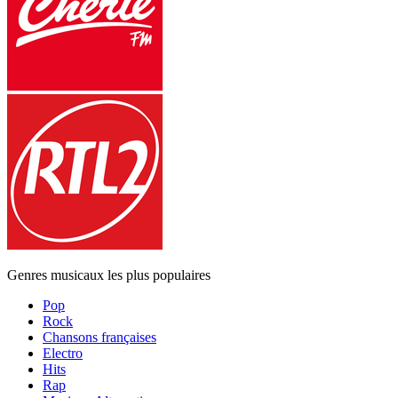
Genres musicaux les plus populaires
Pop
Rock
Chansons françaises
Electro
Hits
Rap