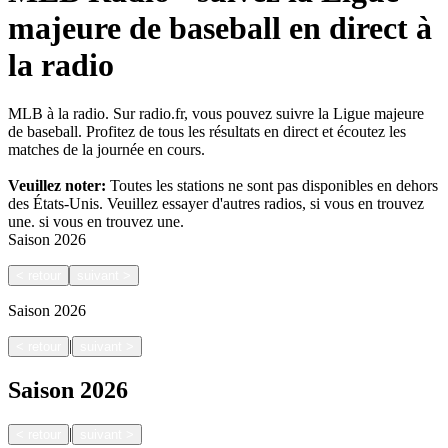
majeure de baseball en direct à
la radio
MLB à la radio. Sur radio.fr, vous pouvez suivre la Ligue majeure
de baseball. Profitez de tous les résultats en direct et écoutez les
matches de la journée en cours.
Veuillez noter:
Toutes les stations ne sont pas disponibles en dehors
des États-Unis. Veuillez essayer d'autres radios, si vous en trouvez
une.
si vous en trouvez une.
Saison
2026
<
retour
suivant
>
Saison
2026
|
<
retour
suivant
>
Saison
2026
|
<
retour
suivant
>