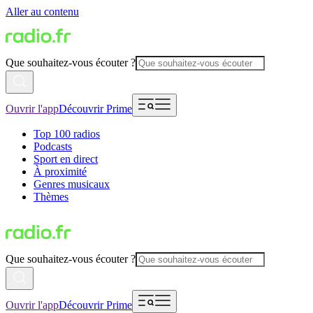
Aller au contenu
Que souhaitez-vous écouter ?
Ouvrir l'app
Découvrir Prime
Top 100 radios
Podcasts
Sport en direct
À proximité
Genres musicaux
Thèmes
Que souhaitez-vous écouter ?
Ouvrir l'app
Découvrir Prime