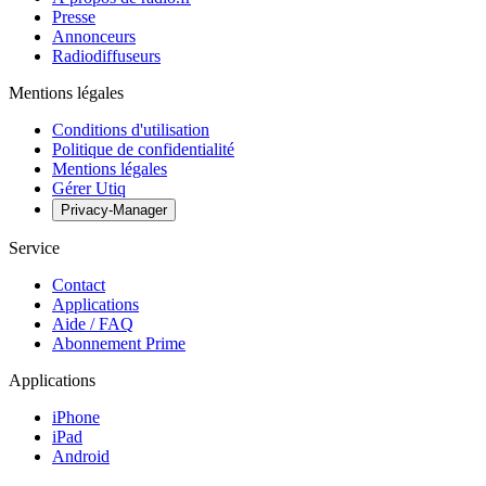
Presse
Annonceurs
Radiodiffuseurs
Mentions légales
Conditions d'utilisation
Politique de confidentialité
Mentions légales
Gérer Utiq
Privacy-Manager
Service
Contact
Applications
Aide / FAQ
Abonnement Prime
Applications
iPhone
iPad
Android