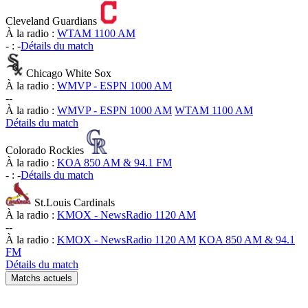
Cleveland Guardians
À la radio :
WTAM 1100 AM
-
:
-
Détails du match
Chicago White Sox
À la radio :
WMVP - ESPN 1000 AM
-
-
À la radio :
WMVP - ESPN 1000 AM
WTAM 1100 AM
Détails du match
Colorado Rockies
À la radio :
KOA 850 AM & 94.1 FM
-
:
-
Détails du match
St.Louis Cardinals
À la radio :
KMOX - NewsRadio 1120 AM
-
-
À la radio :
KMOX - NewsRadio 1120 AM
KOA 850 AM & 94.1
FM
Détails du match
Matchs actuels