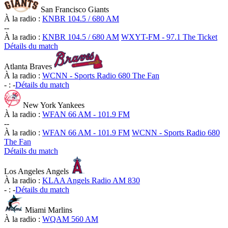
San Francisco Giants
À la radio :
KNBR 104.5 / 680 AM
-
-
À la radio :
KNBR 104.5 / 680 AM
WXYT-FM - 97.1 The Ticket
Détails du match
Atlanta Braves
À la radio :
WCNN - Sports Radio 680 The Fan
-
:
-
Détails du match
New York Yankees
À la radio :
WFAN 66 AM - 101.9 FM
-
-
À la radio :
WFAN 66 AM - 101.9 FM
WCNN - Sports Radio 680
The Fan
Détails du match
Los Angeles Angels
À la radio :
KLAA Angels Radio AM 830
-
:
-
Détails du match
Miami Marlins
À la radio :
WQAM 560 AM