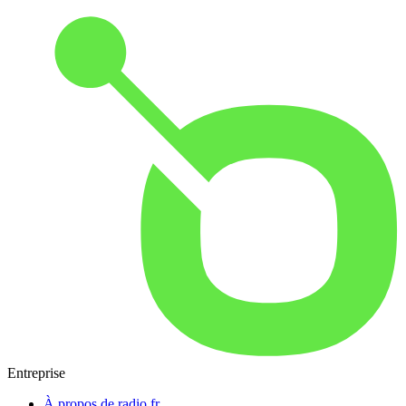
Entreprise
À propos de radio.fr