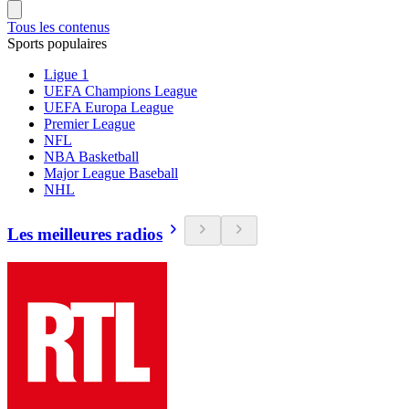
Tous les contenus
Sports populaires
Ligue 1
UEFA Champions League
UEFA Europa League
Premier League
NFL
NBA Basketball
Major League Baseball
NHL
Les meilleures radios