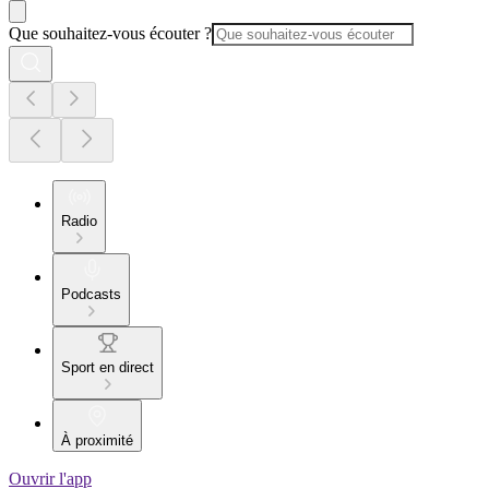
Que souhaitez-vous écouter ?
Radio
Podcasts
Sport en direct
À proximité
Ouvrir l'app