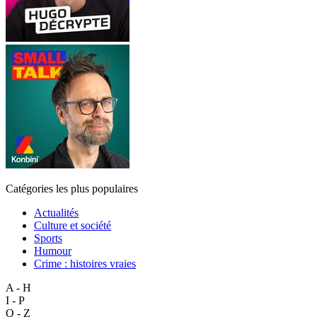
Catégories les plus populaires
Actualités
Culture et société
Sports
Humour
Crime : histoires vraies
A - H
I - P
Q - Z