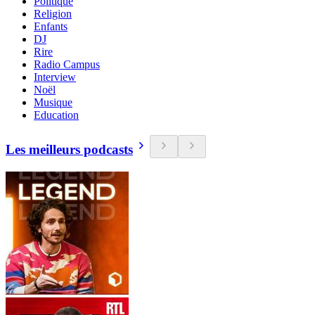
Politique
Religion
Enfants
DJ
Rire
Radio Campus
Interview
Noël
Musique
Education
Les meilleurs podcasts