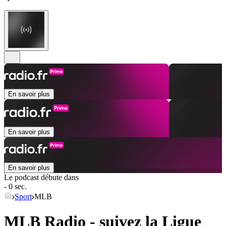
En savoir plus
En savoir plus
En savoir plus
Le podcast débute dans
- 0 sec.
Sport
MLB
MLB Radio - suivez la Ligue