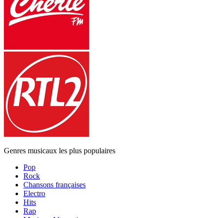
Genres musicaux les plus populaires
Pop
Rock
Chansons françaises
Electro
Hits
Rap