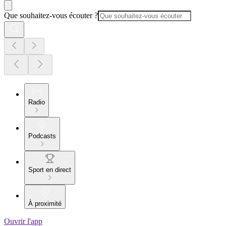
Que souhaitez-vous écouter ?
Radio
Podcasts
Sport en direct
À proximité
Ouvrir l'app