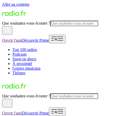
Aller au contenu
Que souhaitez-vous écouter ?
Ouvrir l'app
Découvrir Prime
Top 100 radios
Podcasts
Sport en direct
À proximité
Genres musicaux
Thèmes
Que souhaitez-vous écouter ?
Ouvrir l'app
Découvrir Prime