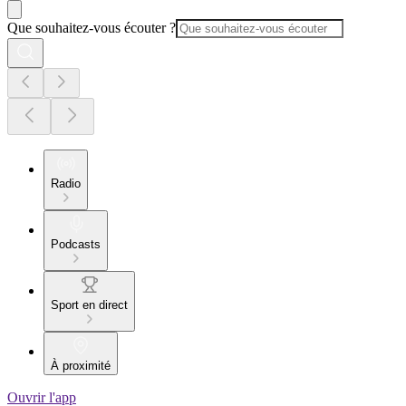
Que souhaitez-vous écouter ?
Radio
Podcasts
Sport en direct
À proximité
Ouvrir l'app