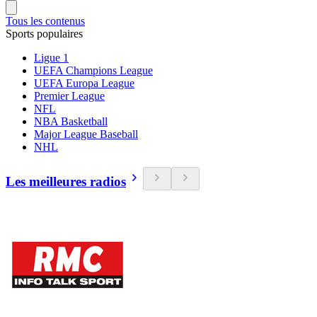
Tous les contenus
Sports populaires
Ligue 1
UEFA Champions League
UEFA Europa League
Premier League
NFL
NBA Basketball
Major League Baseball
NHL
Les meilleures radios