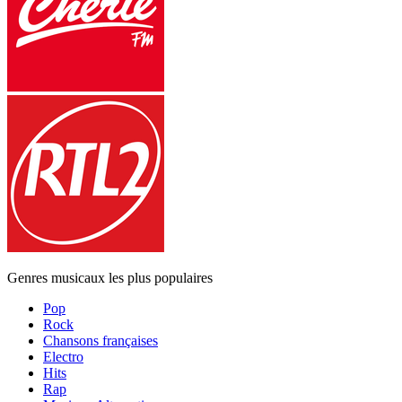
Genres musicaux les plus populaires
Pop
Rock
Chansons françaises
Electro
Hits
Rap