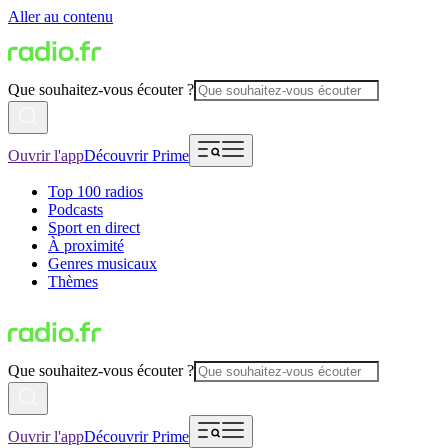
Aller au contenu
Que souhaitez-vous écouter ?
Ouvrir l'app
Découvrir Prime
Top 100 radios
Podcasts
Sport en direct
À proximité
Genres musicaux
Thèmes
Que souhaitez-vous écouter ?
Ouvrir l'app
Découvrir Prime