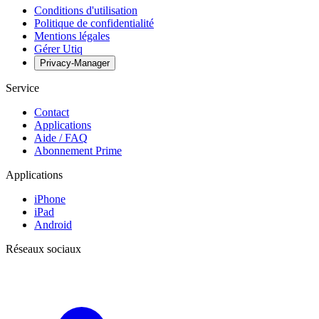
Conditions d'utilisation
Politique de confidentialité
Mentions légales
Gérer Utiq
Privacy-Manager
Service
Contact
Applications
Aide / FAQ
Abonnement Prime
Applications
iPhone
iPad
Android
Réseaux sociaux