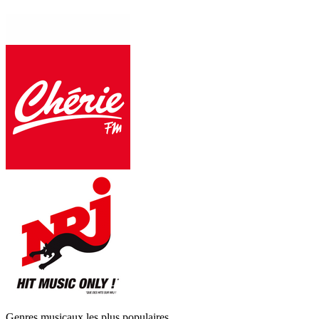
Genres musicaux les plus populaires