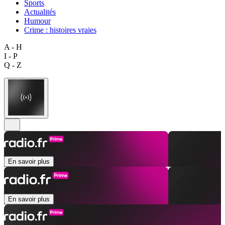
Sports
Actualités
Humour
Crime : histoires vraies
A - H
I - P
Q - Z
En savoir plus
En savoir plus