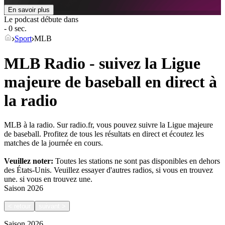
En savoir plus
Le podcast débute dans
- 0 sec.
Sport
MLB
MLB Radio - suivez la Ligue
majeure de baseball en direct à
la radio
MLB à la radio. Sur radio.fr, vous pouvez suivre la Ligue majeure
de baseball. Profitez de tous les résultats en direct et écoutez les
matches de la journée en cours.
Veuillez noter:
Toutes les stations ne sont pas disponibles en dehors
des États-Unis. Veuillez essayer d'autres radios, si vous en trouvez
une.
si vous en trouvez une.
Saison
2026
<
retour
suivant
>
Saison
2026