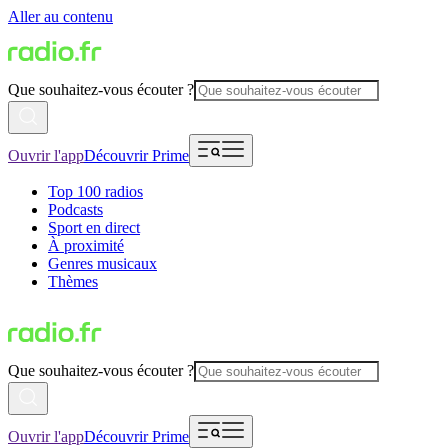
Aller au contenu
Que souhaitez-vous écouter ?
Ouvrir l'app
Découvrir Prime
Top 100 radios
Podcasts
Sport en direct
À proximité
Genres musicaux
Thèmes
Que souhaitez-vous écouter ?
Ouvrir l'app
Découvrir Prime