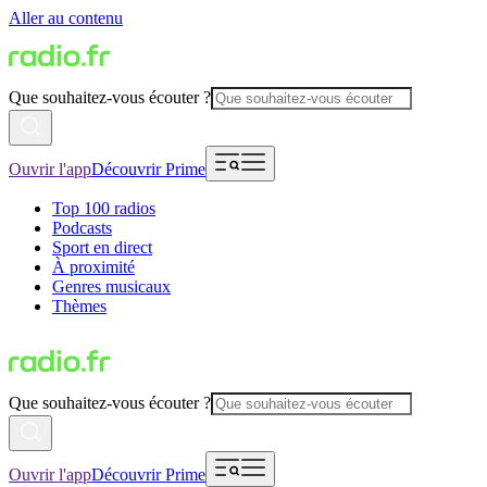
Aller au contenu
Que souhaitez-vous écouter ?
Ouvrir l'app
Découvrir Prime
Top 100 radios
Podcasts
Sport en direct
À proximité
Genres musicaux
Thèmes
Que souhaitez-vous écouter ?
Ouvrir l'app
Découvrir Prime