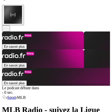
En savoir plus
En savoir plus
En savoir plus
Le podcast débute dans
- 0 sec.
Sport
MLB
MLB Radio - suivez la Ligue