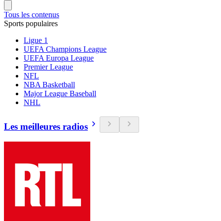
Tous les contenus
Sports populaires
Ligue 1
UEFA Champions League
UEFA Europa League
Premier League
NFL
NBA Basketball
Major League Baseball
NHL
Les meilleures radios