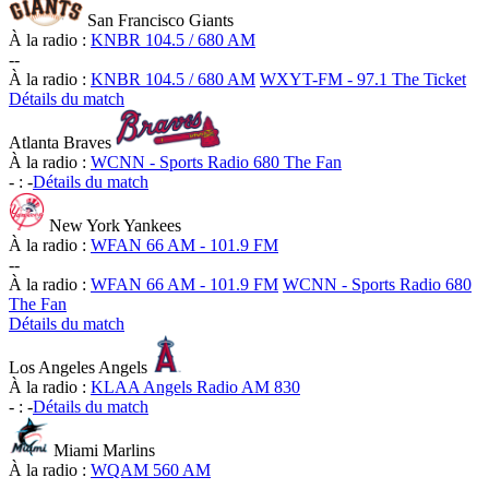
San Francisco Giants
À la radio :
KNBR 104.5 / 680 AM
-
-
À la radio :
KNBR 104.5 / 680 AM
WXYT-FM - 97.1 The Ticket
Détails du match
Atlanta Braves
À la radio :
WCNN - Sports Radio 680 The Fan
-
:
-
Détails du match
New York Yankees
À la radio :
WFAN 66 AM - 101.9 FM
-
-
À la radio :
WFAN 66 AM - 101.9 FM
WCNN - Sports Radio 680
The Fan
Détails du match
Los Angeles Angels
À la radio :
KLAA Angels Radio AM 830
-
:
-
Détails du match
Miami Marlins
À la radio :
WQAM 560 AM