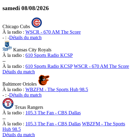
samedi
08/08/2026
Chicago Cubs
À la radio :
WSCR - 670 AM The Score
-
:
-
Détails du match
Kansas City Royals
À la radio :
610 Sports Radio KCSP
-
-
À la radio :
610 Sports Radio KCSP
WSCR - 670 AM The Score
Détails du match
Baltimore Orioles
À la radio :
WBZFM - The Sports Hub 98.5
-
:
-
Détails du match
Texas Rangers
À la radio :
105.3 The Fan - CBS Dallas
-
-
À la radio :
105.3 The Fan - CBS Dallas
WBZFM - The Sports
Hub 98.5
Détails du match