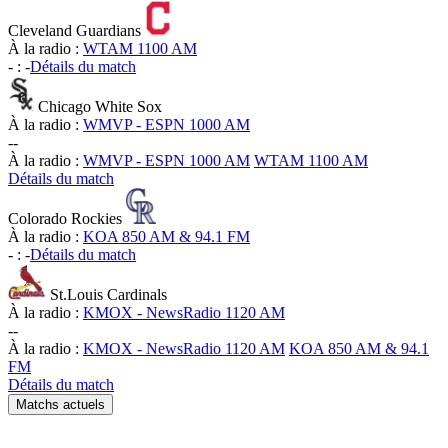
Cleveland Guardians
À la radio :
WTAM 1100 AM
-
:
-
Détails du match
Chicago White Sox
À la radio :
WMVP - ESPN 1000 AM
-
-
À la radio :
WMVP - ESPN 1000 AM
WTAM 1100 AM
Détails du match
Colorado Rockies
À la radio :
KOA 850 AM & 94.1 FM
-
:
-
Détails du match
St.Louis Cardinals
À la radio :
KMOX - NewsRadio 1120 AM
-
-
À la radio :
KMOX - NewsRadio 1120 AM
KOA 850 AM & 94.1
FM
Détails du match
Matchs actuels