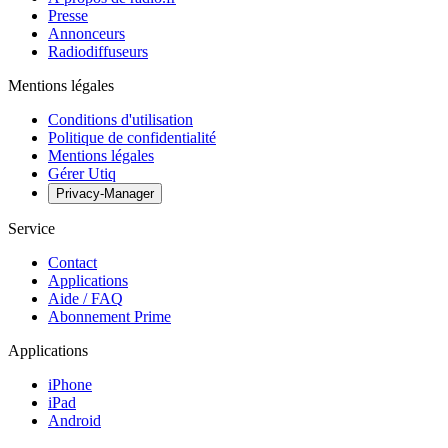
Presse
Annonceurs
Radiodiffuseurs
Mentions légales
Conditions d'utilisation
Politique de confidentialité
Mentions légales
Gérer Utiq
Privacy-Manager
Service
Contact
Applications
Aide / FAQ
Abonnement Prime
Applications
iPhone
iPad
Android