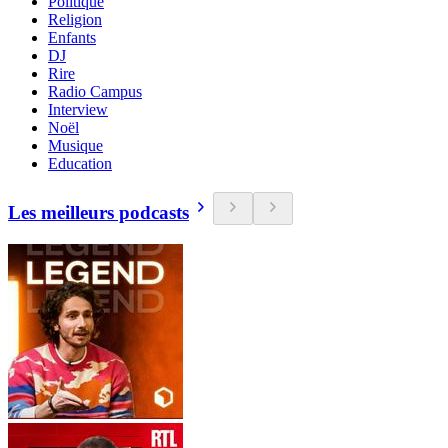
Politique
Religion
Enfants
DJ
Rire
Radio Campus
Interview
Noël
Musique
Education
Les meilleurs podcasts