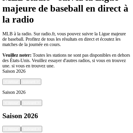
majeure de baseball en direct à
la radio
MLB à la radio. Sur radio.fr, vous pouvez suivre la Ligue majeure
de baseball. Profitez de tous les résultats en direct et écoutez les
matches de la journée en cours.
Veuillez noter:
Toutes les stations ne sont pas disponibles en dehors
des États-Unis. Veuillez essayer d'autres radios, si vous en trouvez
une.
si vous en trouvez une.
Saison
2026
<
retour
suivant
>
Saison
2026
|
<
retour
suivant
>
Saison
2026
|
<
retour
suivant
>