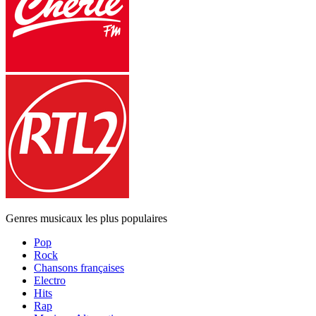
Genres musicaux les plus populaires
Pop
Rock
Chansons françaises
Electro
Hits
Rap