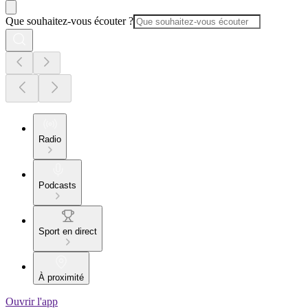
Que souhaitez-vous écouter ?
Radio
Podcasts
Sport en direct
À proximité
Ouvrir l'app