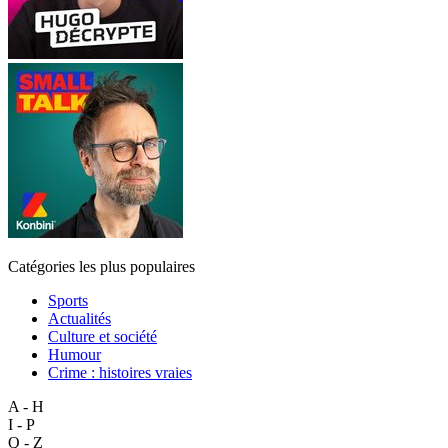
Catégories les plus populaires
Sports
Actualités
Culture et société
Humour
Crime : histoires vraies
A - H
I - P
Q - Z