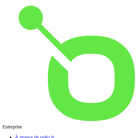
Entreprise
À propos de radio.fr