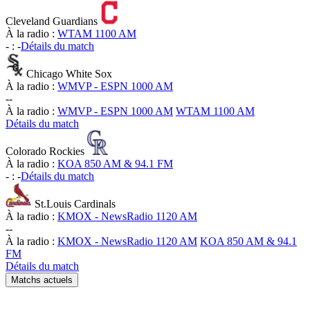
Cleveland Guardians
À la radio :
WTAM 1100 AM
-
:
-
Détails du match
Chicago White Sox
À la radio :
WMVP - ESPN 1000 AM
-
-
À la radio :
WMVP - ESPN 1000 AM
WTAM 1100 AM
Détails du match
Colorado Rockies
À la radio :
KOA 850 AM & 94.1 FM
-
:
-
Détails du match
St.Louis Cardinals
À la radio :
KMOX - NewsRadio 1120 AM
-
-
À la radio :
KMOX - NewsRadio 1120 AM
KOA 850 AM & 94.1
FM
Détails du match
Matchs actuels