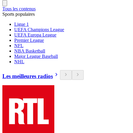
Tous les contenus
Sports populaires
Ligue 1
UEFA Champions League
UEFA Europa League
Premier League
NFL
NBA Basketball
Major League Baseball
NHL
Les meilleures radios