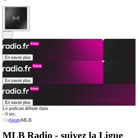
En savoir plus
En savoir plus
En savoir plus
Le podcast débute dans
- 0 sec.
Sport
MLB
MLB Radio - suivez la Ligue