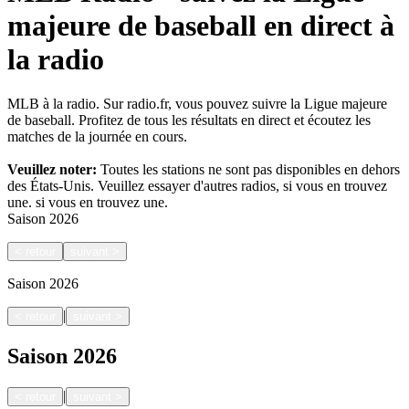
majeure de baseball en direct à
la radio
MLB à la radio. Sur radio.fr, vous pouvez suivre la Ligue majeure
de baseball. Profitez de tous les résultats en direct et écoutez les
matches de la journée en cours.
Veuillez noter:
Toutes les stations ne sont pas disponibles en dehors
des États-Unis. Veuillez essayer d'autres radios, si vous en trouvez
une.
si vous en trouvez une.
Saison
2026
<
retour
suivant
>
Saison
2026
|
<
retour
suivant
>
Saison
2026
|
<
retour
suivant
>