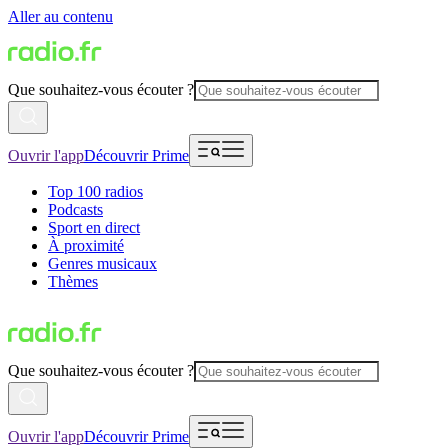
Aller au contenu
Que souhaitez-vous écouter ?
Ouvrir l'app
Découvrir Prime
Top 100 radios
Podcasts
Sport en direct
À proximité
Genres musicaux
Thèmes
Que souhaitez-vous écouter ?
Ouvrir l'app
Découvrir Prime