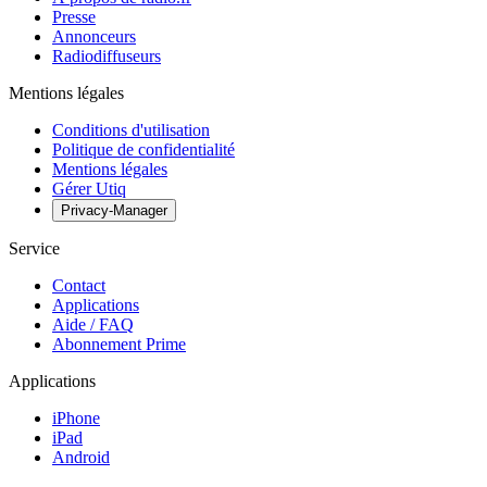
Presse
Annonceurs
Radiodiffuseurs
Mentions légales
Conditions d'utilisation
Politique de confidentialité
Mentions légales
Gérer Utiq
Privacy-Manager
Service
Contact
Applications
Aide / FAQ
Abonnement Prime
Applications
iPhone
iPad
Android