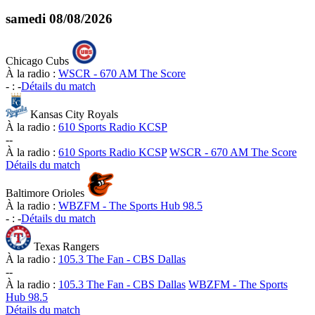
samedi
08/08/2026
Chicago Cubs
À la radio :
WSCR - 670 AM The Score
-
:
-
Détails du match
Kansas City Royals
À la radio :
610 Sports Radio KCSP
-
-
À la radio :
610 Sports Radio KCSP
WSCR - 670 AM The Score
Détails du match
Baltimore Orioles
À la radio :
WBZFM - The Sports Hub 98.5
-
:
-
Détails du match
Texas Rangers
À la radio :
105.3 The Fan - CBS Dallas
-
-
À la radio :
105.3 The Fan - CBS Dallas
WBZFM - The Sports
Hub 98.5
Détails du match