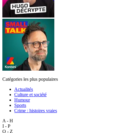
Catégories les plus populaires
Actualités
Culture et société
Humour
Sports
Crime : histoires vraies
A - H
I - P
Q - Z