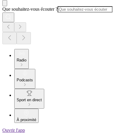
Que souhaitez-vous écouter ?
Radio
Podcasts
Sport en direct
À proximité
Ouvrir l'app