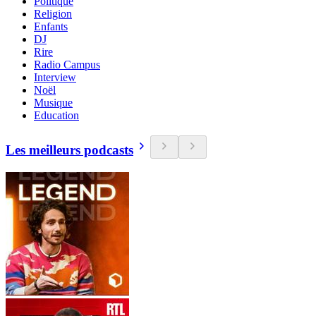
Politique
Religion
Enfants
DJ
Rire
Radio Campus
Interview
Noël
Musique
Education
Les meilleurs podcasts