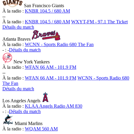
San Francisco Giants
À la radio :
KNBR 104.5 / 680 AM
-
-
À la radio :
KNBR 104.5 / 680 AM
WXYT-FM - 97.1 The Ticket
Détails du match
Atlanta Braves
À la radio :
WCNN - Sports Radio 680 The Fan
-
:
-
Détails du match
New York Yankees
À la radio :
WFAN 66 AM - 101.9 FM
-
-
À la radio :
WFAN 66 AM - 101.9 FM
WCNN - Sports Radio 680
The Fan
Détails du match
Los Angeles Angels
À la radio :
KLAA Angels Radio AM 830
-
:
-
Détails du match
Miami Marlins
À la radio :
WQAM 560 AM