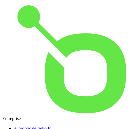
Entreprise
À propos de radio.fr