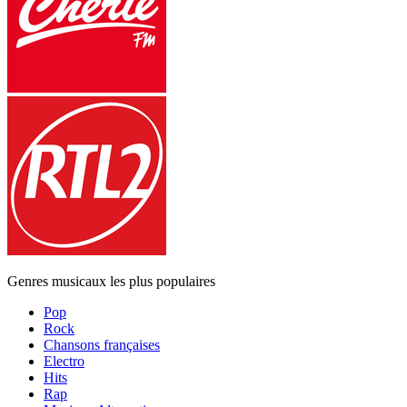
Genres musicaux les plus populaires
Pop
Rock
Chansons françaises
Electro
Hits
Rap