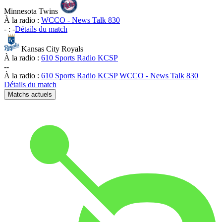
Minnesota Twins
À la radio :
WCCO - News Talk 830
-
:
-
Détails du match
Kansas City Royals
À la radio :
610 Sports Radio KCSP
-
-
À la radio :
610 Sports Radio KCSP
WCCO - News Talk 830
Détails du match
Matchs actuels