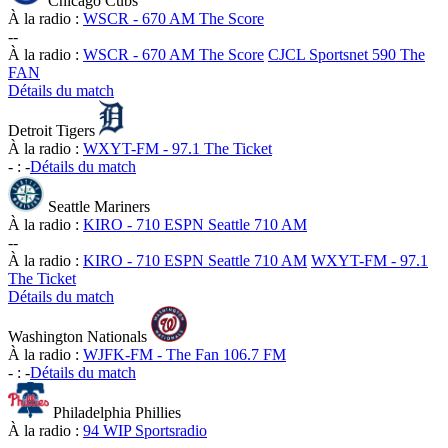
Chicago Cubs
À la radio :
WSCR - 670 AM The Score
-
-
À la radio :
WSCR - 670 AM The Score
CJCL Sportsnet 590 The
FAN
Détails du match
Detroit Tigers
À la radio :
WXYT-FM - 97.1 The Ticket
-
:
-
Détails du match
Seattle Mariners
À la radio :
KIRO - 710 ESPN Seattle 710 AM
-
-
À la radio :
KIRO - 710 ESPN Seattle 710 AM
WXYT-FM - 97.1
The Ticket
Détails du match
Washington Nationals
À la radio :
WJFK-FM - The Fan 106.7 FM
-
:
-
Détails du match
Philadelphia Phillies
À la radio :
94 WIP Sportsradio