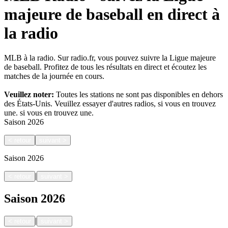
majeure de baseball en direct à
la radio
MLB à la radio. Sur radio.fr, vous pouvez suivre la Ligue majeure
de baseball. Profitez de tous les résultats en direct et écoutez les
matches de la journée en cours.
Veuillez noter:
Toutes les stations ne sont pas disponibles en dehors
des États-Unis. Veuillez essayer d'autres radios, si vous en trouvez
une.
si vous en trouvez une.
Saison
2026
<
retour
suivant
>
Saison
2026
|
<
retour
suivant
>
Saison
2026
|
<
retour
suivant
>