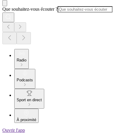
Que souhaitez-vous écouter ?
Radio
Podcasts
Sport en direct
À proximité
Ouvrir l'app