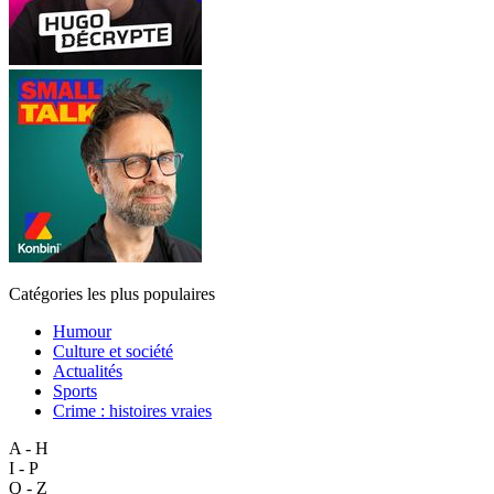
Catégories les plus populaires
Humour
Culture et société
Actualités
Sports
Crime : histoires vraies
A - H
I - P
Q - Z