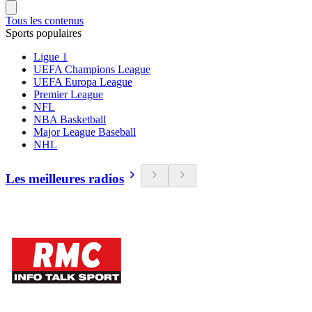
Tous les contenus
Sports populaires
Ligue 1
UEFA Champions League
UEFA Europa League
Premier League
NFL
NBA Basketball
Major League Baseball
NHL
Les meilleures radios