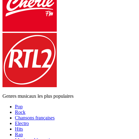
Genres musicaux les plus populaires
Pop
Rock
Chansons françaises
Electro
Hits
Rap