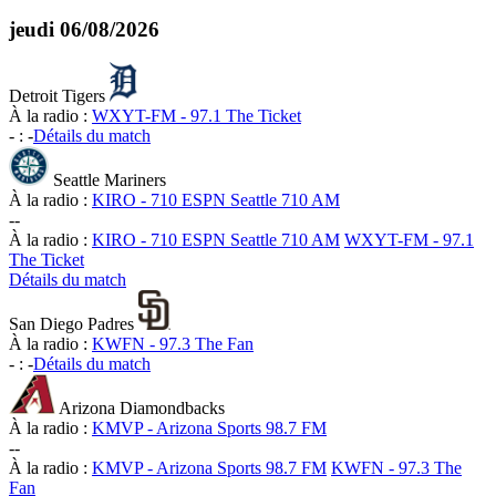
jeudi
06/08/2026
Detroit Tigers
À la radio :
WXYT-FM - 97.1 The Ticket
-
:
-
Détails du match
Seattle Mariners
À la radio :
KIRO - 710 ESPN Seattle 710 AM
-
-
À la radio :
KIRO - 710 ESPN Seattle 710 AM
WXYT-FM - 97.1
The Ticket
Détails du match
San Diego Padres
À la radio :
KWFN - 97.3 The Fan
-
:
-
Détails du match
Arizona Diamondbacks
À la radio :
KMVP - Arizona Sports 98.7 FM
-
-
À la radio :
KMVP - Arizona Sports 98.7 FM
KWFN - 97.3 The
Fan