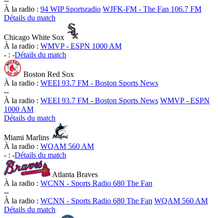
-
-
À la radio :
94 WIP Sportsradio
WJFK-FM - The Fan 106.7 FM
Détails du match
Chicago White Sox
À la radio :
WMVP - ESPN 1000 AM
-
:
-
Détails du match
Boston Red Sox
À la radio :
WEEI 93.7 FM - Boston Sports News
-
-
À la radio :
WEEI 93.7 FM - Boston Sports News
WMVP - ESPN
1000 AM
Détails du match
Miami Marlins
À la radio :
WQAM 560 AM
-
:
-
Détails du match
Atlanta Braves
À la radio :
WCNN - Sports Radio 680 The Fan
-
-
À la radio :
WCNN - Sports Radio 680 The Fan
WQAM 560 AM
Détails du match