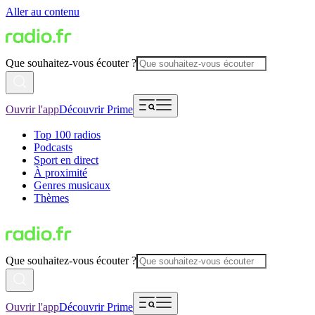
Aller au contenu
Que souhaitez-vous écouter ?
Ouvrir l'app
Découvrir Prime
Top 100 radios
Podcasts
Sport en direct
À proximité
Genres musicaux
Thèmes
Que souhaitez-vous écouter ?
Ouvrir l'app
Découvrir Prime