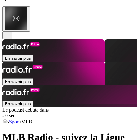
En savoir plus
En savoir plus
En savoir plus
Le podcast débute dans
- 0 sec.
Sport
MLB
MLB Radio - suivez la Ligue