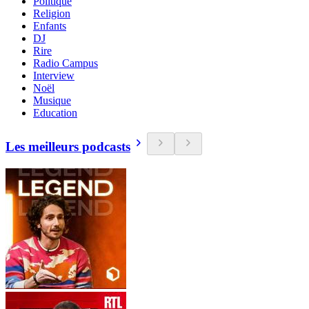
Politique
Religion
Enfants
DJ
Rire
Radio Campus
Interview
Noël
Musique
Education
Les meilleurs podcasts