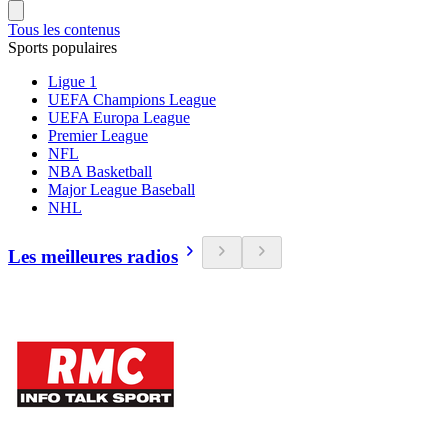
Tous les contenus
Sports populaires
Ligue 1
UEFA Champions League
UEFA Europa League
Premier League
NFL
NBA Basketball
Major League Baseball
NHL
Les meilleures radios