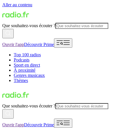
Aller au contenu
Que souhaitez-vous écouter ?
Ouvrir l'app
Découvrir Prime
Top 100 radios
Podcasts
Sport en direct
À proximité
Genres musicaux
Thèmes
Que souhaitez-vous écouter ?
Ouvrir l'app
Découvrir Prime