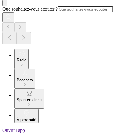
Que souhaitez-vous écouter ?
Radio
Podcasts
Sport en direct
À proximité
Ouvrir l'app