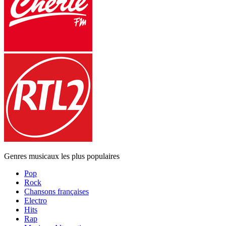
Genres musicaux les plus populaires
Pop
Rock
Chansons françaises
Electro
Hits
Rap