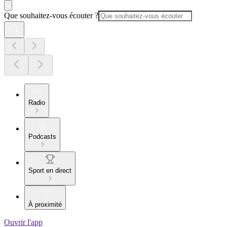
Que souhaitez-vous écouter ?
Radio
Podcasts
Sport en direct
À proximité
Ouvrir l'app