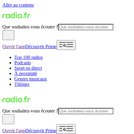
Aller au contenu
Que souhaitez-vous écouter ?
Ouvrir l'app
Découvrir Prime
Top 100 radios
Podcasts
Sport en direct
À proximité
Genres musicaux
Thèmes
Que souhaitez-vous écouter ?
Ouvrir l'app
Découvrir Prime