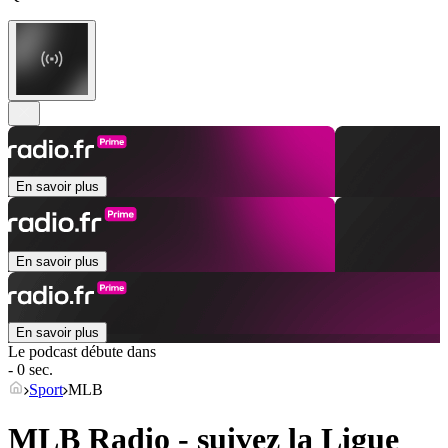
En savoir plus
En savoir plus
En savoir plus
Le podcast débute dans
- 0 sec.
Sport
MLB
MLB Radio - suivez la Ligue