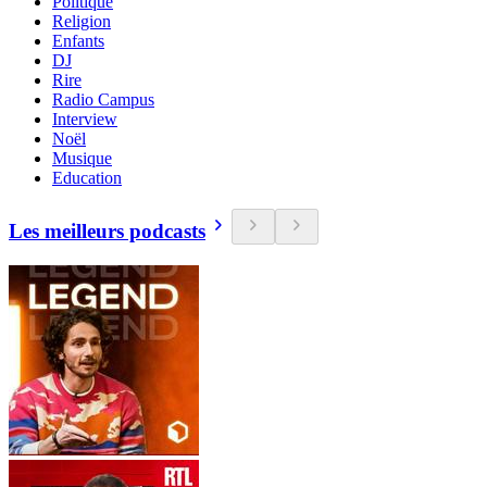
Politique
Religion
Enfants
DJ
Rire
Radio Campus
Interview
Noël
Musique
Education
Les meilleurs podcasts