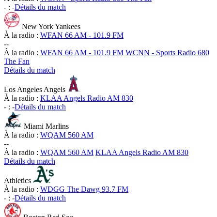
-
:
-
Détails du match
New York Yankees
À la radio :
WFAN 66 AM - 101.9 FM
-
-
À la radio :
WFAN 66 AM - 101.9 FM
WCNN - Sports Radio 680
The Fan
Détails du match
Los Angeles Angels
À la radio :
KLAA Angels Radio AM 830
-
:
-
Détails du match
Miami Marlins
À la radio :
WQAM 560 AM
-
-
À la radio :
WQAM 560 AM
KLAA Angels Radio AM 830
Détails du match
Athletics
À la radio :
WDGG The Dawg 93.7 FM
-
:
-
Détails du match