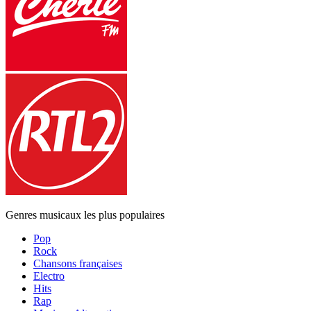
Genres musicaux les plus populaires
Pop
Rock
Chansons françaises
Electro
Hits
Rap