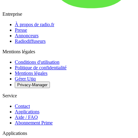
Entreprise
À propos de radio.fr
Presse
Annonceurs
Radiodiffuseurs
Mentions légales
Conditions d'utilisation
Politique de confidentialité
Mentions légales
Gérer Utiq
Privacy-Manager
Service
Contact
Applications
Aide / FAQ
Abonnement Prime
Applications