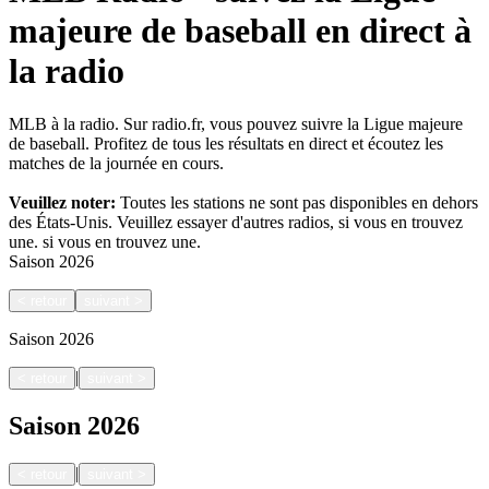
majeure de baseball en direct à
la radio
MLB à la radio. Sur radio.fr, vous pouvez suivre la Ligue majeure
de baseball. Profitez de tous les résultats en direct et écoutez les
matches de la journée en cours.
Veuillez noter:
Toutes les stations ne sont pas disponibles en dehors
des États-Unis. Veuillez essayer d'autres radios, si vous en trouvez
une.
si vous en trouvez une.
Saison
2026
<
retour
suivant
>
Saison
2026
|
<
retour
suivant
>
Saison
2026
|
<
retour
suivant
>