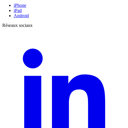
iPhone
iPad
Android
Réseaux sociaux