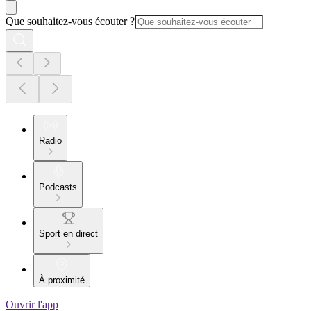
Que souhaitez-vous écouter ?
Radio
Podcasts
Sport en direct
À proximité
Ouvrir l'app