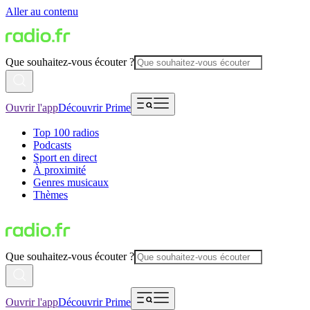
Aller au contenu
Que souhaitez-vous écouter ?
Ouvrir l'app
Découvrir Prime
Top 100 radios
Podcasts
Sport en direct
À proximité
Genres musicaux
Thèmes
Que souhaitez-vous écouter ?
Ouvrir l'app
Découvrir Prime