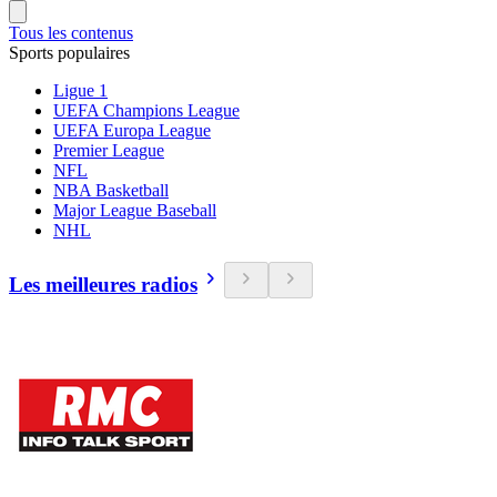
Tous les contenus
Sports populaires
Ligue 1
UEFA Champions League
UEFA Europa League
Premier League
NFL
NBA Basketball
Major League Baseball
NHL
Les meilleures radios