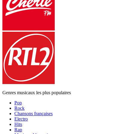
Genres musicaux les plus populaires
Pop
Rock
Chansons françaises
Electro
Hits
Rap