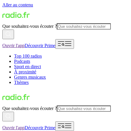
Aller au contenu
Que souhaitez-vous écouter ?
Ouvrir l'app
Découvrir Prime
Top 100 radios
Podcasts
Sport en direct
À proximité
Genres musicaux
Thèmes
Que souhaitez-vous écouter ?
Ouvrir l'app
Découvrir Prime