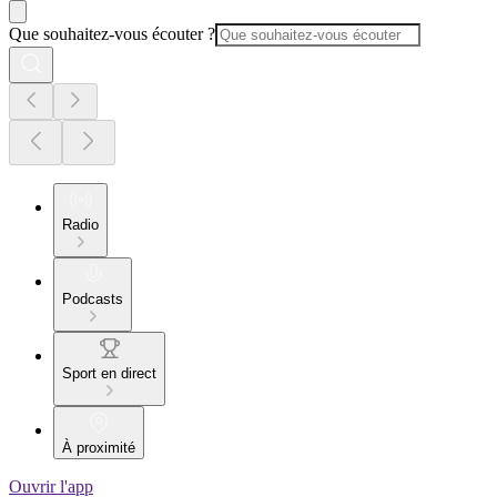
Que souhaitez-vous écouter ?
Radio
Podcasts
Sport en direct
À proximité
Ouvrir l'app