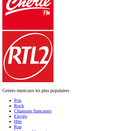
Genres musicaux les plus populaires
Pop
Rock
Chansons françaises
Electro
Hits
Rap