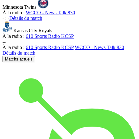
Minnesota Twins
À la radio :
WCCO - News Talk 830
-
:
-
Détails du match
Kansas City Royals
À la radio :
610 Sports Radio KCSP
-
-
À la radio :
610 Sports Radio KCSP
WCCO - News Talk 830
Détails du match
Matchs actuels