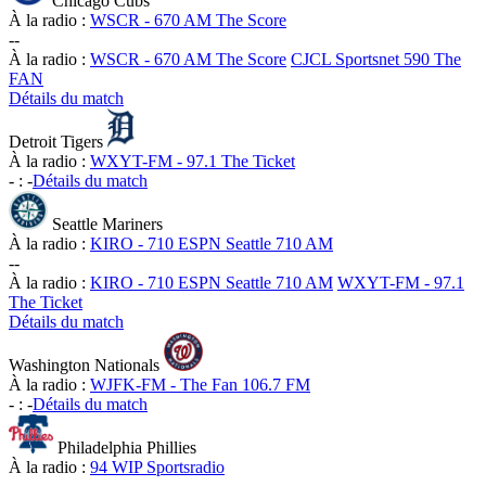
Chicago Cubs
À la radio :
WSCR - 670 AM The Score
-
-
À la radio :
WSCR - 670 AM The Score
CJCL Sportsnet 590 The
FAN
Détails du match
Detroit Tigers
À la radio :
WXYT-FM - 97.1 The Ticket
-
:
-
Détails du match
Seattle Mariners
À la radio :
KIRO - 710 ESPN Seattle 710 AM
-
-
À la radio :
KIRO - 710 ESPN Seattle 710 AM
WXYT-FM - 97.1
The Ticket
Détails du match
Washington Nationals
À la radio :
WJFK-FM - The Fan 106.7 FM
-
:
-
Détails du match
Philadelphia Phillies
À la radio :
94 WIP Sportsradio