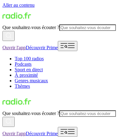
Aller au contenu
Que souhaitez-vous écouter ?
Ouvrir l'app
Découvrir Prime
Top 100 radios
Podcasts
Sport en direct
À proximité
Genres musicaux
Thèmes
Que souhaitez-vous écouter ?
Ouvrir l'app
Découvrir Prime