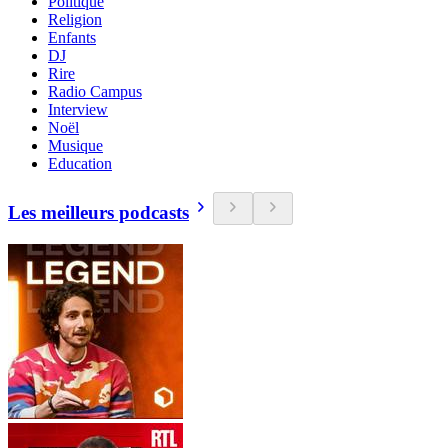
Politique
Religion
Enfants
DJ
Rire
Radio Campus
Interview
Noël
Musique
Education
Les meilleurs podcasts