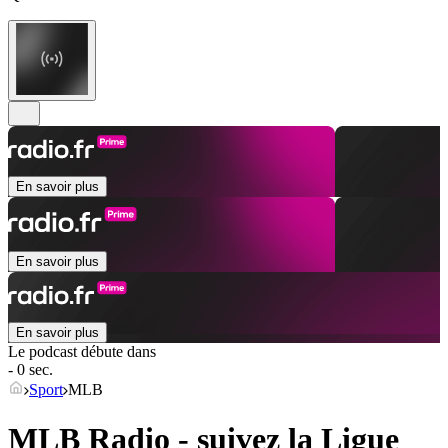
En savoir plus
En savoir plus
En savoir plus
Le podcast débute dans
- 0 sec.
Sport
MLB
MLB Radio - suivez la Ligue