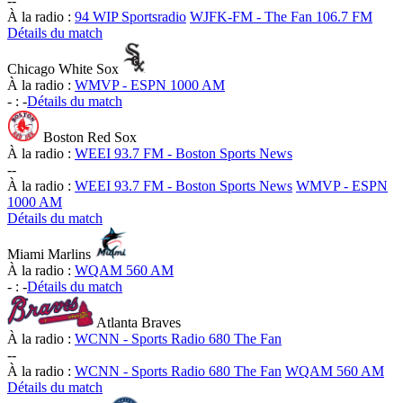
-
-
À la radio :
94 WIP Sportsradio
WJFK-FM - The Fan 106.7 FM
Détails du match
Chicago White Sox
À la radio :
WMVP - ESPN 1000 AM
-
:
-
Détails du match
Boston Red Sox
À la radio :
WEEI 93.7 FM - Boston Sports News
-
-
À la radio :
WEEI 93.7 FM - Boston Sports News
WMVP - ESPN
1000 AM
Détails du match
Miami Marlins
À la radio :
WQAM 560 AM
-
:
-
Détails du match
Atlanta Braves
À la radio :
WCNN - Sports Radio 680 The Fan
-
-
À la radio :
WCNN - Sports Radio 680 The Fan
WQAM 560 AM
Détails du match