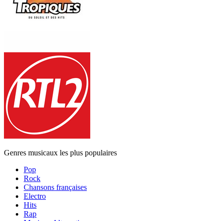
Genres musicaux les plus populaires
Pop
Rock
Chansons françaises
Electro
Hits
Rap