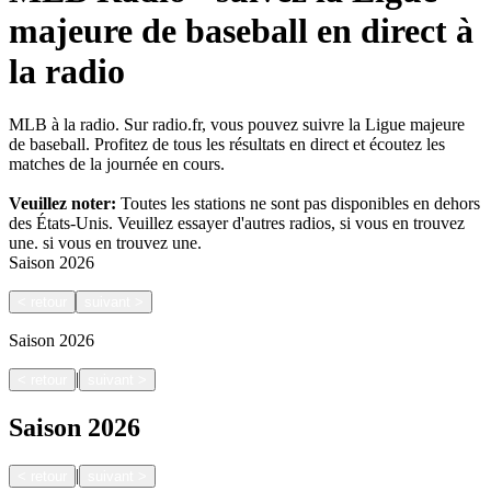
majeure de baseball en direct à
la radio
MLB à la radio. Sur radio.fr, vous pouvez suivre la Ligue majeure
de baseball. Profitez de tous les résultats en direct et écoutez les
matches de la journée en cours.
Veuillez noter:
Toutes les stations ne sont pas disponibles en dehors
des États-Unis. Veuillez essayer d'autres radios, si vous en trouvez
une.
si vous en trouvez une.
Saison
2026
<
retour
suivant
>
Saison
2026
|
<
retour
suivant
>
Saison
2026
|
<
retour
suivant
>