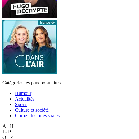
Catégories les plus populaires
Humour
Actualités
Sports
Culture et société
Crime : histoires vraies
A - H
I - P
Q - Z