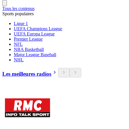
Tous les contenus
Sports populaires
Ligue 1
UEFA Champions League
UEFA Europa League
Premier League
NFL
NBA Basketball
Major League Baseball
NHL
Les meilleures radios