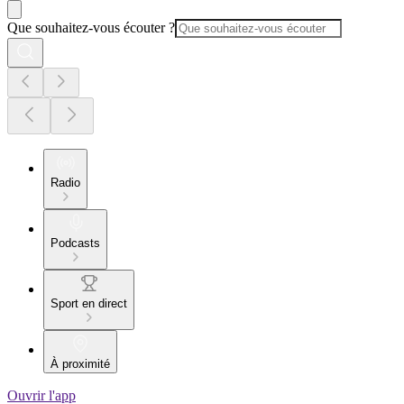
Que souhaitez-vous écouter ?
Radio
Podcasts
Sport en direct
À proximité
Ouvrir l'app