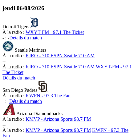
jeudi
06/08/2026
Detroit Tigers
À la radio :
WXYT-FM - 97.1 The Ticket
-
:
-
Détails du match
Seattle Mariners
À la radio :
KIRO - 710 ESPN Seattle 710 AM
-
-
À la radio :
KIRO - 710 ESPN Seattle 710 AM
WXYT-FM - 97.1
The Ticket
Détails du match
San Diego Padres
À la radio :
KWFN - 97.3 The Fan
-
:
-
Détails du match
Arizona Diamondbacks
À la radio :
KMVP - Arizona Sports 98.7 FM
-
-
À la radio :
KMVP - Arizona Sports 98.7 FM
KWFN - 97.3 The
Fan