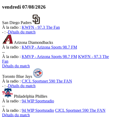
vendredi
07/08/2026
San Diego Padres
À la radio :
KWFN - 97.3 The Fan
-
:
-
Détails du match
Arizona Diamondbacks
À la radio :
KMVP - Arizona Sports 98.7 FM
-
-
À la radio :
KMVP - Arizona Sports 98.7 FM
KWFN - 97.3 The
Fan
Détails du match
Toronto Blue Jays
À la radio :
CJCL Sportsnet 590 The FAN
-
:
-
Détails du match
Philadelphia Phillies
À la radio :
94 WIP Sportsradio
-
-
À la radio :
94 WIP Sportsradio
CJCL Sportsnet 590 The FAN
Détails du match