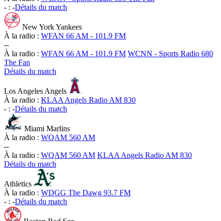
-
:
-
Détails du match
New York Yankees
À la radio :
WFAN 66 AM - 101.9 FM
-
-
À la radio :
WFAN 66 AM - 101.9 FM
WCNN - Sports Radio 680
The Fan
Détails du match
Los Angeles Angels
À la radio :
KLAA Angels Radio AM 830
-
:
-
Détails du match
Miami Marlins
À la radio :
WQAM 560 AM
-
-
À la radio :
WQAM 560 AM
KLAA Angels Radio AM 830
Détails du match
Athletics
À la radio :
WDGG The Dawg 93.7 FM
-
:
-
Détails du match