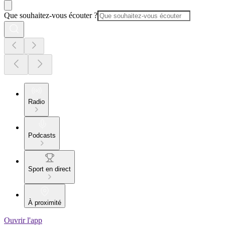
Que souhaitez-vous écouter ?
Radio
Podcasts
Sport en direct
À proximité
Ouvrir l'app