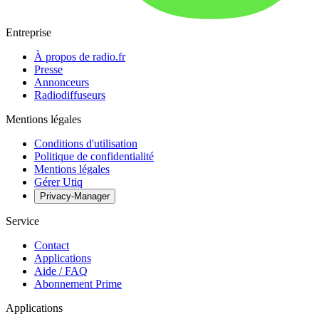
Entreprise
À propos de radio.fr
Presse
Annonceurs
Radiodiffuseurs
Mentions légales
Conditions d'utilisation
Politique de confidentialité
Mentions légales
Gérer Utiq
Privacy-Manager
Service
Contact
Applications
Aide / FAQ
Abonnement Prime
Applications