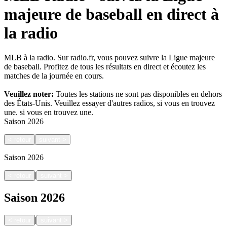
majeure de baseball en direct à
la radio
MLB à la radio. Sur radio.fr, vous pouvez suivre la Ligue majeure
de baseball. Profitez de tous les résultats en direct et écoutez les
matches de la journée en cours.
Veuillez noter:
Toutes les stations ne sont pas disponibles en dehors
des États-Unis. Veuillez essayer d'autres radios, si vous en trouvez
une.
si vous en trouvez une.
Saison
2026
<
retour
suivant
>
Saison
2026
|
<
retour
suivant
>
Saison
2026
|
<
retour
suivant
>