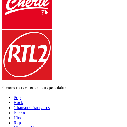
Genres musicaux les plus populaires
Pop
Rock
Chansons françaises
Electro
Hits
Rap