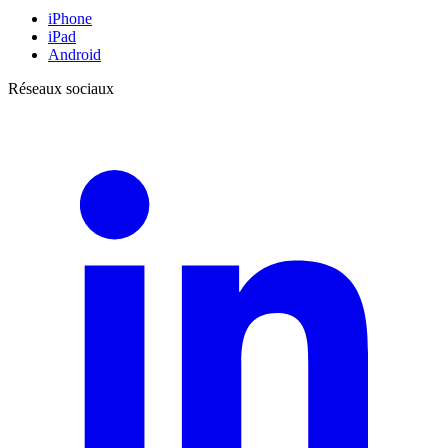
iPhone
iPad
Android
Réseaux sociaux