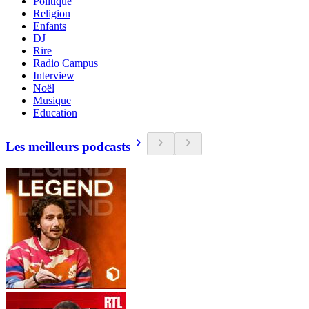
Politique
Religion
Enfants
DJ
Rire
Radio Campus
Interview
Noël
Musique
Education
Les meilleurs podcasts