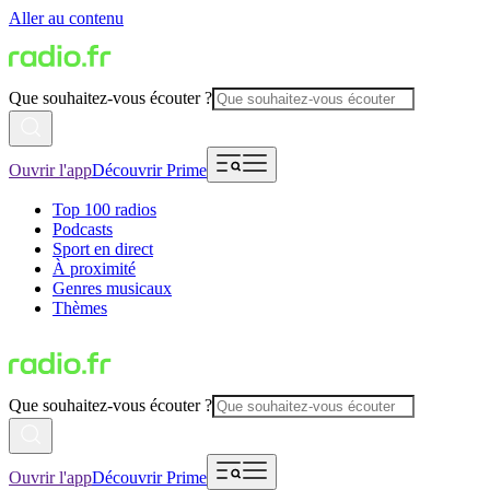
Aller au contenu
Que souhaitez-vous écouter ?
Ouvrir l'app
Découvrir Prime
Top 100 radios
Podcasts
Sport en direct
À proximité
Genres musicaux
Thèmes
Que souhaitez-vous écouter ?
Ouvrir l'app
Découvrir Prime