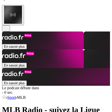
En savoir plus
En savoir plus
En savoir plus
Le podcast débute dans
- 0 sec.
Sport
MLB
MLB Radio - suivez la Ligue