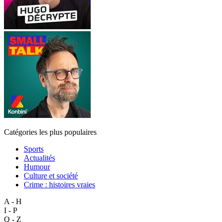
Catégories les plus populaires
Sports
Actualités
Humour
Culture et société
Crime : histoires vraies
A - H
I - P
Q - Z