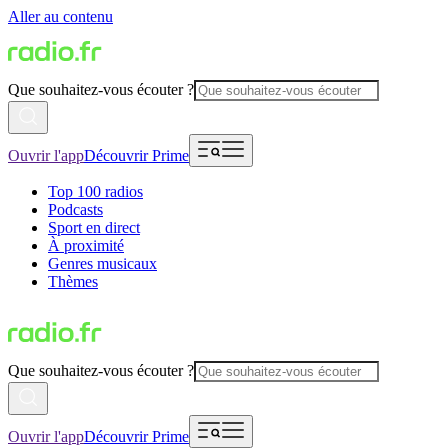
Aller au contenu
Que souhaitez-vous écouter ?
Ouvrir l'app
Découvrir Prime
Top 100 radios
Podcasts
Sport en direct
À proximité
Genres musicaux
Thèmes
Que souhaitez-vous écouter ?
Ouvrir l'app
Découvrir Prime