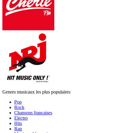
Genres musicaux les plus populaires
Pop
Rock
Chansons françaises
Electro
Hits
Rap