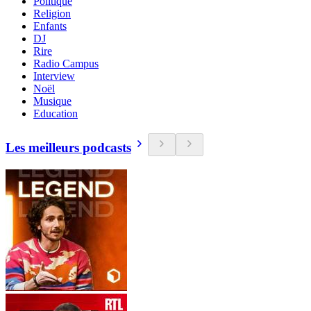
Politique
Religion
Enfants
DJ
Rire
Radio Campus
Interview
Noël
Musique
Education
Les meilleurs podcasts