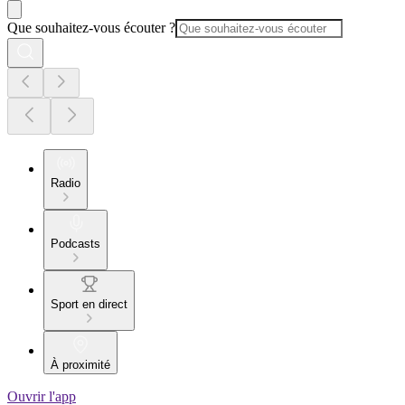
Que souhaitez-vous écouter ?
Radio
Podcasts
Sport en direct
À proximité
Ouvrir l'app