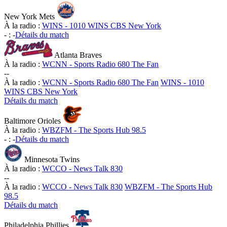
New York Mets
À la radio :
WINS - 1010 WINS CBS New York
-
:
-
Détails du match
Atlanta Braves
À la radio :
WCNN - Sports Radio 680 The Fan
-
-
À la radio :
WCNN - Sports Radio 680 The Fan
WINS - 1010
WINS CBS New York
Détails du match
Baltimore Orioles
À la radio :
WBZFM - The Sports Hub 98.5
-
:
-
Détails du match
Minnesota Twins
À la radio :
WCCO - News Talk 830
-
-
À la radio :
WCCO - News Talk 830
WBZFM - The Sports Hub
98.5
Détails du match
Philadelphia Phillies