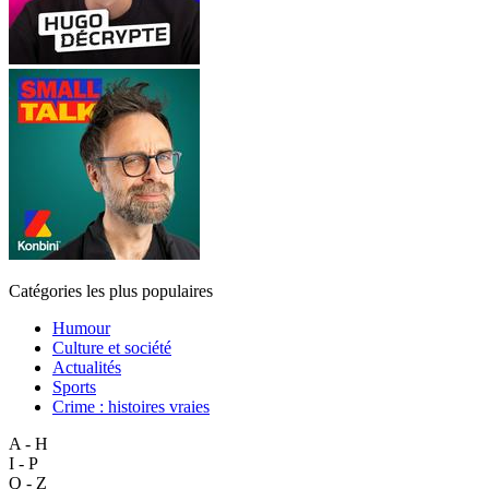
Catégories les plus populaires
Humour
Culture et société
Actualités
Sports
Crime : histoires vraies
A - H
I - P
Q - Z