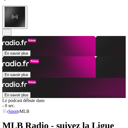
En savoir plus
En savoir plus
En savoir plus
Le podcast débute dans
- 0 sec.
Sport
MLB
MLB Radio - suivez la Ligue