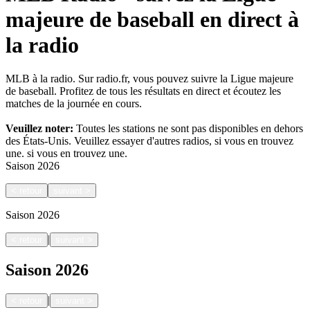
majeure de baseball en direct à
la radio
MLB à la radio. Sur radio.fr, vous pouvez suivre la Ligue majeure
de baseball. Profitez de tous les résultats en direct et écoutez les
matches de la journée en cours.
Veuillez noter:
Toutes les stations ne sont pas disponibles en dehors
des États-Unis. Veuillez essayer d'autres radios, si vous en trouvez
une.
si vous en trouvez une.
Saison
2026
<
retour
suivant
>
Saison
2026
|
<
retour
suivant
>
Saison
2026
|
<
retour
suivant
>