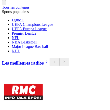
Tous les contenus
Sports populaires
Ligue 1
UEFA Champions League
UEFA Europa League
Premier League
NFL
NBA Basketball
Major League Baseball
NHL
Les meilleures radios