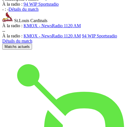
À la radio :
94 WIP Sportsradio
-
:
-
Détails du match
St.Louis Cardinals
À la radio :
KMOX - NewsRadio 1120 AM
-
-
À la radio :
KMOX - NewsRadio 1120 AM
94 WIP Sportsradio
Détails du match
Matchs actuels