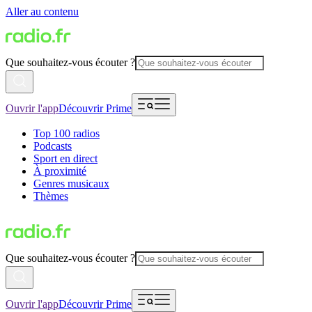
Aller au contenu
Que souhaitez-vous écouter ?
Ouvrir l'app
Découvrir Prime
Top 100 radios
Podcasts
Sport en direct
À proximité
Genres musicaux
Thèmes
Que souhaitez-vous écouter ?
Ouvrir l'app
Découvrir Prime