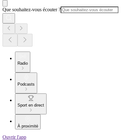
Que souhaitez-vous écouter ?
Radio
Podcasts
Sport en direct
À proximité
Ouvrir l'app