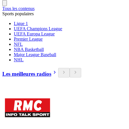
Tous les contenus
Sports populaires
Ligue 1
UEFA Champions League
UEFA Europa League
Premier League
NFL
NBA Basketball
Major League Baseball
NHL
Les meilleures radios