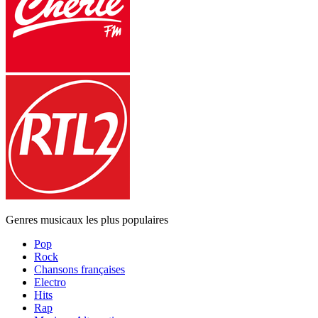
Genres musicaux les plus populaires
Pop
Rock
Chansons françaises
Electro
Hits
Rap