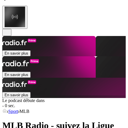
En savoir plus
En savoir plus
En savoir plus
Le podcast débute dans
- 0 sec.
Sport
MLB
MLB Radio - suivez la Ligue