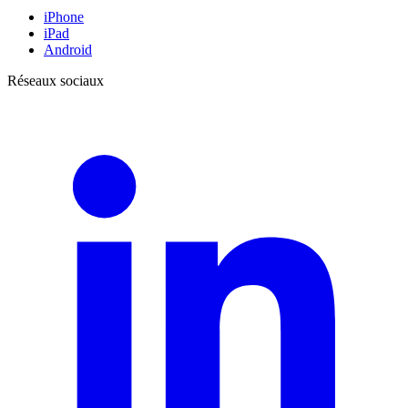
iPhone
iPad
Android
Réseaux sociaux