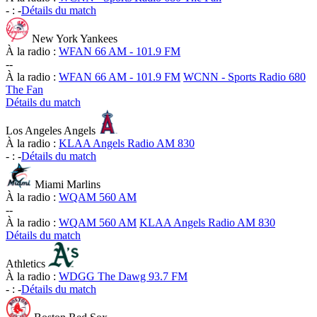
-
:
-
Détails du match
New York Yankees
À la radio :
WFAN 66 AM - 101.9 FM
-
-
À la radio :
WFAN 66 AM - 101.9 FM
WCNN - Sports Radio 680
The Fan
Détails du match
Los Angeles Angels
À la radio :
KLAA Angels Radio AM 830
-
:
-
Détails du match
Miami Marlins
À la radio :
WQAM 560 AM
-
-
À la radio :
WQAM 560 AM
KLAA Angels Radio AM 830
Détails du match
Athletics
À la radio :
WDGG The Dawg 93.7 FM
-
:
-
Détails du match