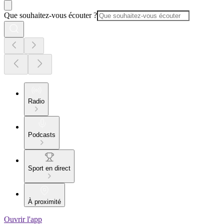
Que souhaitez-vous écouter ?
Radio
Podcasts
Sport en direct
À proximité
Ouvrir l'app