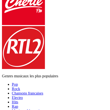
Genres musicaux les plus populaires
Pop
Rock
Chansons françaises
Electro
Hits
Rap