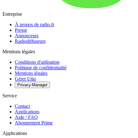
Entreprise
À propos de radio.fr
Presse
Annonceurs
Radiodiffuseurs
Mentions légales
Conditions d'utilisation
Politique de confidentialité
Mentions légales
Gérer Utiq
Privacy-Manager
Service
Contact
Applications
Aide / FAQ
Abonnement Prime
Applications