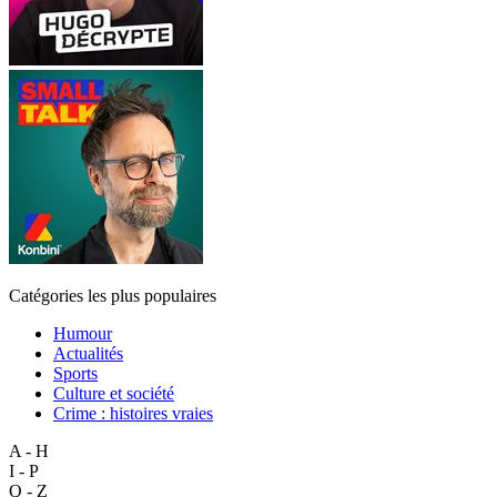
Catégories les plus populaires
Humour
Actualités
Sports
Culture et société
Crime : histoires vraies
A - H
I - P
Q - Z