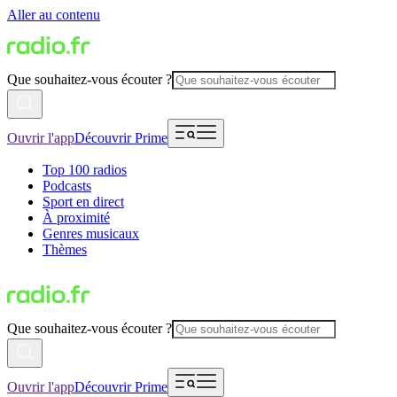
Aller au contenu
Que souhaitez-vous écouter ?
Ouvrir l'app
Découvrir Prime
Top 100 radios
Podcasts
Sport en direct
À proximité
Genres musicaux
Thèmes
Que souhaitez-vous écouter ?
Ouvrir l'app
Découvrir Prime