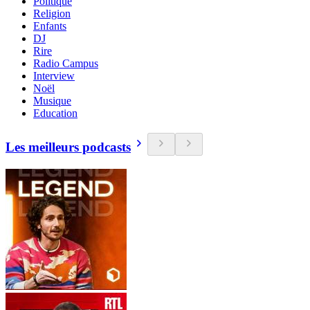
Politique
Religion
Enfants
DJ
Rire
Radio Campus
Interview
Noël
Musique
Education
Les meilleurs podcasts