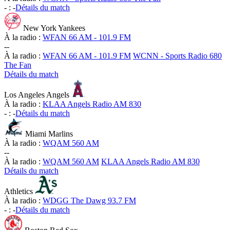
-
:
-
Détails du match
New York Yankees
À la radio :
WFAN 66 AM - 101.9 FM
-
-
À la radio :
WFAN 66 AM - 101.9 FM
WCNN - Sports Radio 680
The Fan
Détails du match
Los Angeles Angels
À la radio :
KLAA Angels Radio AM 830
-
:
-
Détails du match
Miami Marlins
À la radio :
WQAM 560 AM
-
-
À la radio :
WQAM 560 AM
KLAA Angels Radio AM 830
Détails du match
Athletics
À la radio :
WDGG The Dawg 93.7 FM
-
:
-
Détails du match