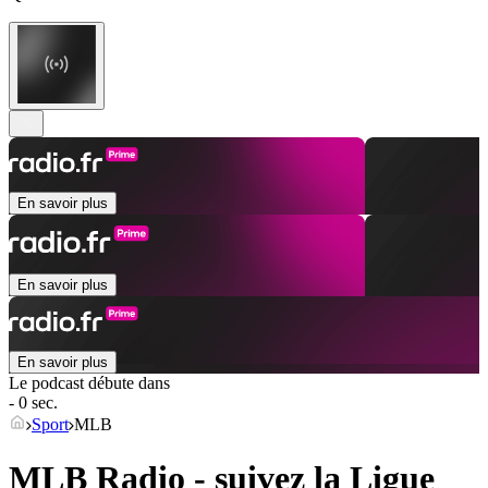
En savoir plus
En savoir plus
En savoir plus
Le podcast débute dans
- 0 sec.
Sport
MLB
MLB Radio - suivez la Ligue