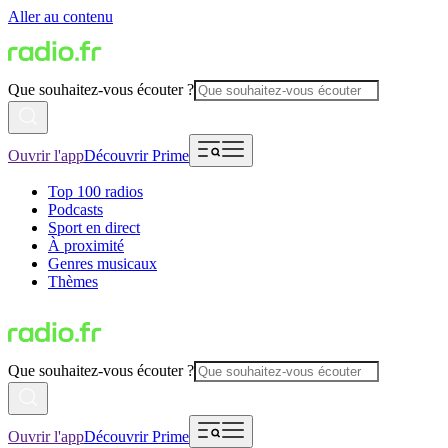
Aller au contenu
Que souhaitez-vous écouter ?
Ouvrir l'app
Découvrir Prime
Top 100 radios
Podcasts
Sport en direct
À proximité
Genres musicaux
Thèmes
Que souhaitez-vous écouter ?
Ouvrir l'app
Découvrir Prime