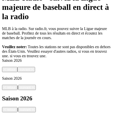
majeure de baseball en direct à
la radio
MLB à la radio. Sur radio.fr, vous pouvez suivre la Ligue majeure
de baseball. Profitez de tous les résultats en direct et écoutez les
matches de la journée en cours.
Veuillez noter:
Toutes les stations ne sont pas disponibles en dehors
des États-Unis. Veuillez essayer d'autres radios, si vous en trouvez
une.
si vous en trouvez une.
Saison
2026
<
retour
suivant
>
Saison
2026
|
<
retour
suivant
>
Saison
2026
|
<
retour
suivant
>