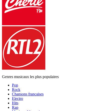
Genres musicaux les plus populaires
Pop
Rock
Chansons françaises
Electro
Hits
Rap