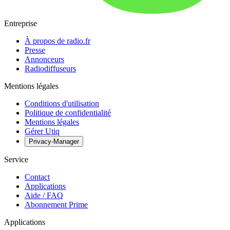
Entreprise
À propos de radio.fr
Presse
Annonceurs
Radiodiffuseurs
Mentions légales
Conditions d'utilisation
Politique de confidentialité
Mentions légales
Gérer Utiq
Privacy-Manager
Service
Contact
Applications
Aide / FAQ
Abonnement Prime
Applications