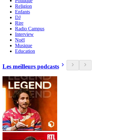
Politique
Religion
Enfants
DJ
Rire
Radio Campus
Interview
Noël
Musique
Education
Les meilleurs podcasts