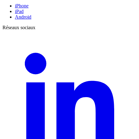
iPhone
iPad
Android
Réseaux sociaux