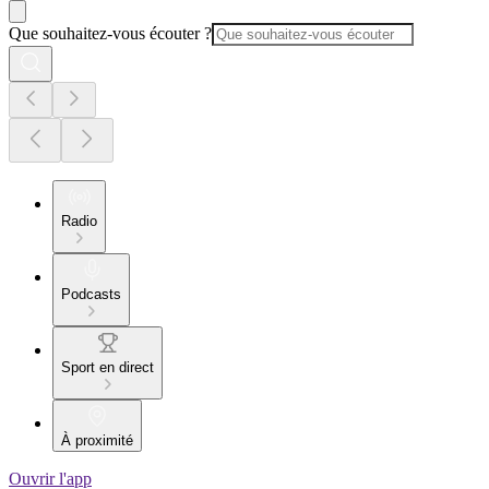
Que souhaitez-vous écouter ?
Radio
Podcasts
Sport en direct
À proximité
Ouvrir l'app