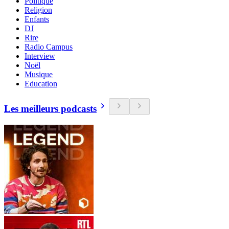
Politique
Religion
Enfants
DJ
Rire
Radio Campus
Interview
Noël
Musique
Education
Les meilleurs podcasts