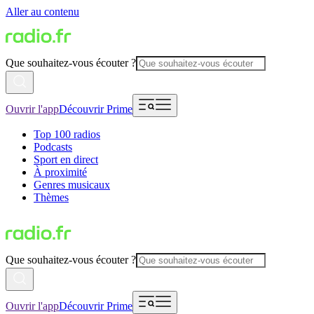
Aller au contenu
Que souhaitez-vous écouter ?
Ouvrir l'app
Découvrir Prime
Top 100 radios
Podcasts
Sport en direct
À proximité
Genres musicaux
Thèmes
Que souhaitez-vous écouter ?
Ouvrir l'app
Découvrir Prime