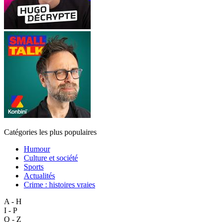
Catégories les plus populaires
Humour
Culture et société
Sports
Actualités
Crime : histoires vraies
A - H
I - P
Q - Z