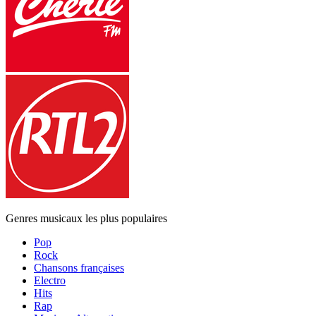
Genres musicaux les plus populaires
Pop
Rock
Chansons françaises
Electro
Hits
Rap