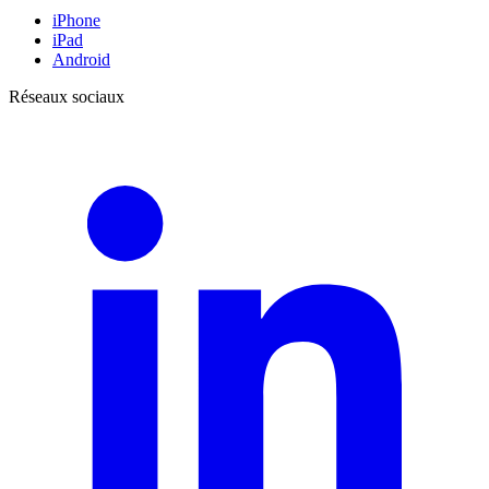
iPhone
iPad
Android
Réseaux sociaux