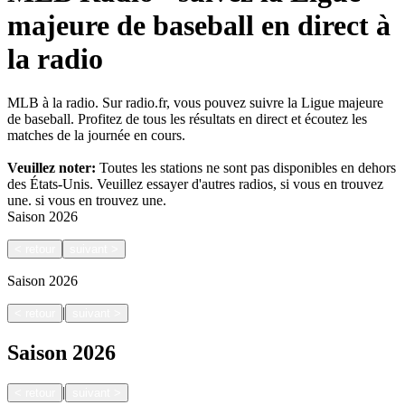
majeure de baseball en direct à
la radio
MLB à la radio. Sur radio.fr, vous pouvez suivre la Ligue majeure
de baseball. Profitez de tous les résultats en direct et écoutez les
matches de la journée en cours.
Veuillez noter:
Toutes les stations ne sont pas disponibles en dehors
des États-Unis. Veuillez essayer d'autres radios, si vous en trouvez
une.
si vous en trouvez une.
Saison
2026
<
retour
suivant
>
Saison
2026
|
<
retour
suivant
>
Saison
2026
|
<
retour
suivant
>