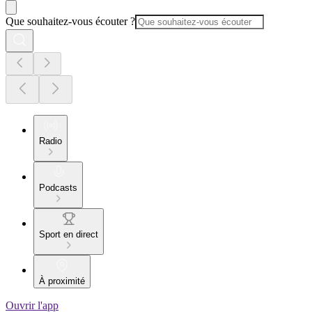
Que souhaitez-vous écouter ?
Radio
Podcasts
Sport en direct
À proximité
Ouvrir l'app