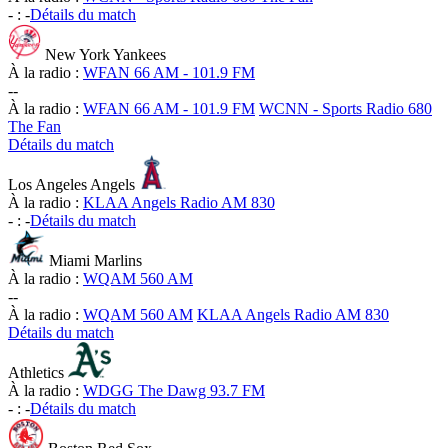
-
:
-
Détails du match
New York Yankees
À la radio :
WFAN 66 AM - 101.9 FM
-
-
À la radio :
WFAN 66 AM - 101.9 FM
WCNN - Sports Radio 680
The Fan
Détails du match
Los Angeles Angels
À la radio :
KLAA Angels Radio AM 830
-
:
-
Détails du match
Miami Marlins
À la radio :
WQAM 560 AM
-
-
À la radio :
WQAM 560 AM
KLAA Angels Radio AM 830
Détails du match
Athletics
À la radio :
WDGG The Dawg 93.7 FM
-
:
-
Détails du match