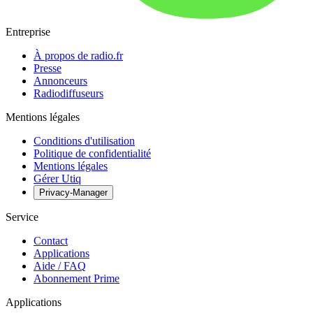
Entreprise
À propos de radio.fr
Presse
Annonceurs
Radiodiffuseurs
Mentions légales
Conditions d'utilisation
Politique de confidentialité
Mentions légales
Gérer Utiq
Privacy-Manager
Service
Contact
Applications
Aide / FAQ
Abonnement Prime
Applications