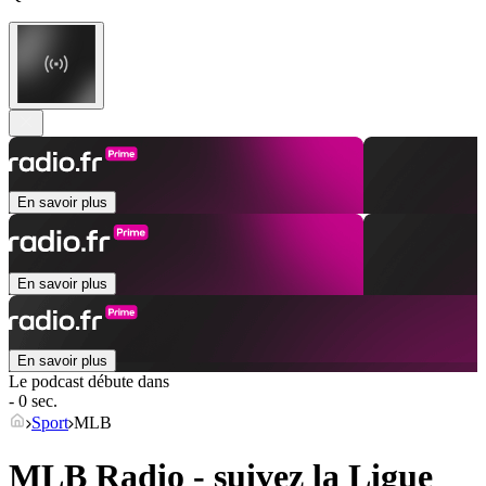
En savoir plus
En savoir plus
En savoir plus
Le podcast débute dans
- 0 sec.
Sport
MLB
MLB Radio - suivez la Ligue