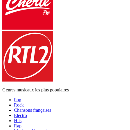
Genres musicaux les plus populaires
Pop
Rock
Chansons françaises
Electro
Hits
Rap