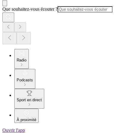
Que souhaitez-vous écouter ?
Radio
Podcasts
Sport en direct
À proximité
Ouvrir l'app