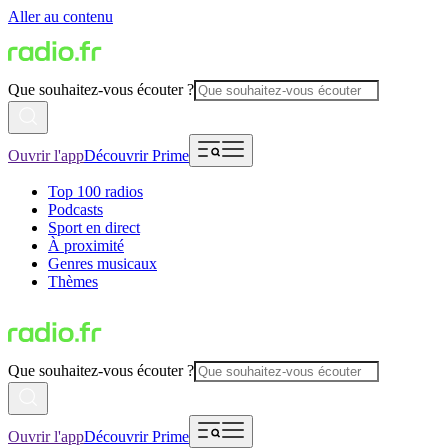
Aller au contenu
Que souhaitez-vous écouter ?
Ouvrir l'app
Découvrir Prime
Top 100 radios
Podcasts
Sport en direct
À proximité
Genres musicaux
Thèmes
Que souhaitez-vous écouter ?
Ouvrir l'app
Découvrir Prime