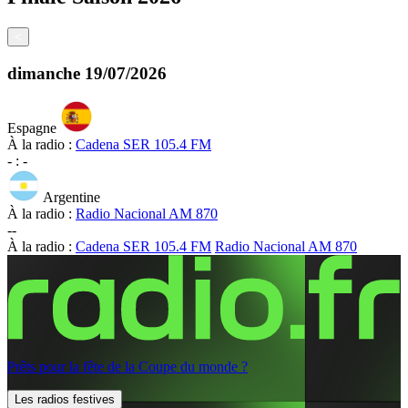
<
dimanche
19/07/2026
Espagne
À la radio :
Cadena SER 105.4 FM
-
:
-
Argentine
À la radio :
Radio Nacional AM 870
-
-
À la radio :
Cadena SER 105.4 FM
Radio Nacional AM 870
Prêts pour la fête de la Coupe du monde ?
Les radios festives