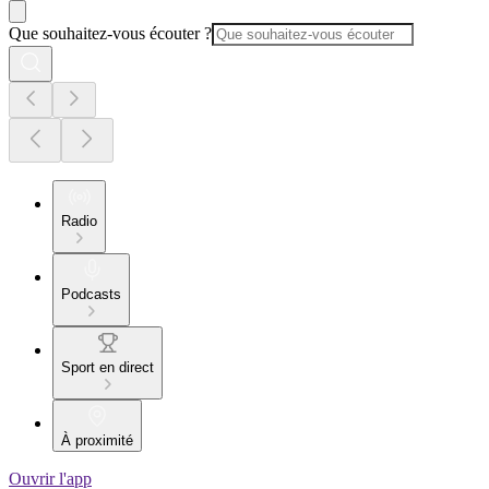
Que souhaitez-vous écouter ?
Radio
Podcasts
Sport en direct
À proximité
Ouvrir l'app