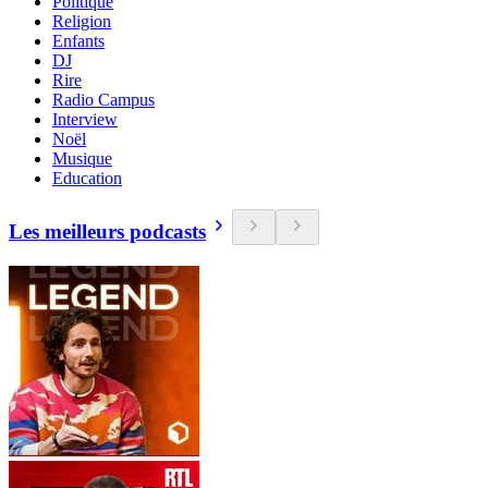
Politique
Religion
Enfants
DJ
Rire
Radio Campus
Interview
Noël
Musique
Education
Les meilleurs podcasts