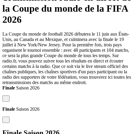
la Coupe du monde de la FIFA
2026
La Coupe du monde de football 2026 débutera le 11 juin aux États-
Unis, au Canada et au Mexique, et culminera avec la finale le 19
juillet à New York/New Jersey. Pour la première fois, trois pays
organisent le tournoi ensemble : avec 48 participants et 104 matchs,
ce sera la plus grande Coupe du monde de tous les temps. Sur
radio.fr, vous pouvez suivre tous les résultats en direct et écouter
certains matchs à la radio. Que ce soit via le live stream officiel des
chaînes publiques, les chaînes sportives d'un pays participant ou la
radio des supporters de votre fédération, vous trouverez ici toutes les
retransmissions des matchs au même endroit.
Finale
Saison
2026
<
Finale
Saison
2026
<
Finale
Saison
2026