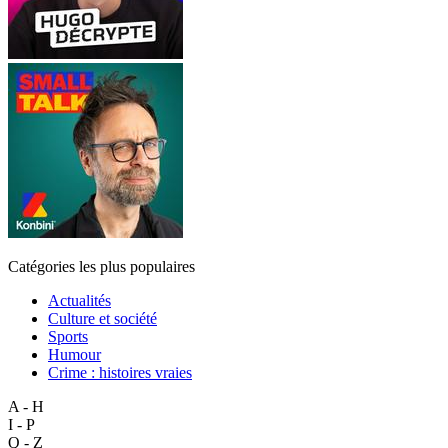
Catégories les plus populaires
Actualités
Culture et société
Sports
Humour
Crime : histoires vraies
A - H
I - P
Q - Z