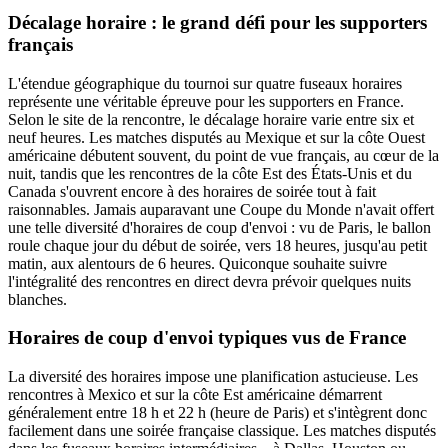
Décalage horaire : le grand défi pour les supporters
français
L'étendue géographique du tournoi sur quatre fuseaux horaires
représente une véritable épreuve pour les supporters en France.
Selon le site de la rencontre, le décalage horaire varie entre six et
neuf heures. Les matches disputés au Mexique et sur la côte Ouest
américaine débutent souvent, du point de vue français, au cœur de la
nuit, tandis que les rencontres de la côte Est des États-Unis et du
Canada s'ouvrent encore à des horaires de soirée tout à fait
raisonnables. Jamais auparavant une Coupe du Monde n'avait offert
une telle diversité d'horaires de coup d'envoi : vu de Paris, le ballon
roule chaque jour du début de soirée, vers 18 heures, jusqu'au petit
matin, aux alentours de 6 heures. Quiconque souhaite suivre
l'intégralité des rencontres en direct devra prévoir quelques nuits
blanches.
Horaires de coup d'envoi typiques vus de France
La diversité des horaires impose une planification astucieuse. Les
rencontres à Mexico et sur la côte Est américaine démarrent
généralement entre 18 h et 22 h (heure de Paris) et s'intègrent donc
facilement dans une soirée française classique. Les matches disputés