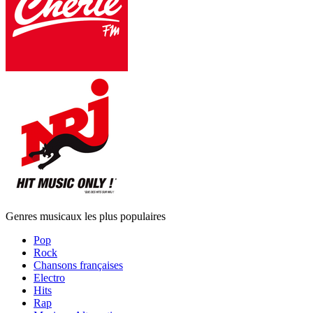
Genres musicaux les plus populaires
Pop
Rock
Chansons françaises
Electro
Hits
Rap