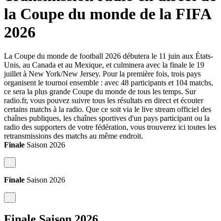
la Coupe du monde de la FIFA
2026
La Coupe du monde de football 2026 débutera le 11 juin aux États-
Unis, au Canada et au Mexique, et culminera avec la finale le 19
juillet à New York/New Jersey. Pour la première fois, trois pays
organisent le tournoi ensemble : avec 48 participants et 104 matchs,
ce sera la plus grande Coupe du monde de tous les temps. Sur
radio.fr, vous pouvez suivre tous les résultats en direct et écouter
certains matchs à la radio. Que ce soit via le live stream officiel des
chaînes publiques, les chaînes sportives d'un pays participant ou la
radio des supporters de votre fédération, vous trouverez ici toutes les
retransmissions des matchs au même endroit.
Finale
Saison
2026
<
Finale
Saison
2026
<
Finale
Saison
2026