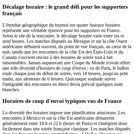
Décalage horaire : le grand défi pour les supporters
français
L'étendue géographique du tournoi sur quatre fuseaux horaires
représente une véritable épreuve pour les supporters en France.
Selon le site de la rencontre, le décalage horaire varie entre six et
neuf heures. Les matches disputés au Mexique et sur la côte Ouest
américaine débutent souvent, du point de vue français, au cœur de la
nuit, tandis que les rencontres de la côte Est des États-Unis et du
Canada s'ouvrent encore à des horaires de soirée tout à fait
raisonnables. Jamais auparavant une Coupe du Monde n'avait offert
une telle diversité d'horaires de coup d'envoi : vu de Paris, le ballon
roule chaque jour du début de soirée, vers 18 heures, jusqu'au petit
matin, aux alentours de 6 heures. Quiconque souhaite suivre
l'intégralité des rencontres en direct devra prévoir quelques nuits
blanches.
Horaires de coup d'envoi typiques vus de France
La diversité des horaires impose une planification astucieuse. Les
rencontres à Mexico et sur la côte Est américaine démarrent
généralement entre 18 h et 22 h (heure de Paris) et s'intègrent donc
facilement dans une soirée française classique. Les matches disputés