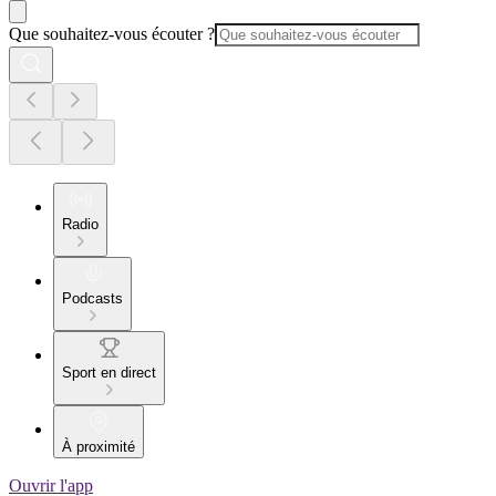
Que souhaitez-vous écouter ?
Radio
Podcasts
Sport en direct
À proximité
Ouvrir l'app