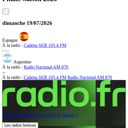
<
dimanche
19/07/2026
Espagne
À la radio :
Cadena SER 105.4 FM
-
:
-
Argentine
À la radio :
Radio Nacional AM 870
-
-
À la radio :
Cadena SER 105.4 FM
Radio Nacional AM 870
Prêts pour la fête de la Coupe du monde ?
Les radios festives