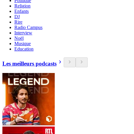
Politique
Religion
Enfants
DJ
Rire
Radio Campus
Interview
Noël
Musique
Education
Les meilleurs podcasts