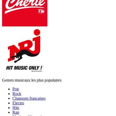
Genres musicaux les plus populaires
Pop
Rock
Chansons françaises
Electro
Hits
Rap