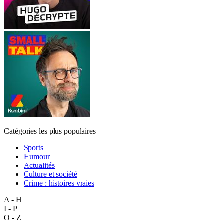
Catégories les plus populaires
Sports
Humour
Actualités
Culture et société
Crime : histoires vraies
A - H
I - P
Q - Z