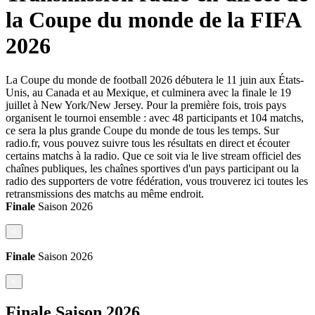
la Coupe du monde de la FIFA
2026
La Coupe du monde de football 2026 débutera le 11 juin aux États-
Unis, au Canada et au Mexique, et culminera avec la finale le 19
juillet à New York/New Jersey. Pour la première fois, trois pays
organisent le tournoi ensemble : avec 48 participants et 104 matchs,
ce sera la plus grande Coupe du monde de tous les temps. Sur
radio.fr, vous pouvez suivre tous les résultats en direct et écouter
certains matchs à la radio. Que ce soit via le live stream officiel des
chaînes publiques, les chaînes sportives d'un pays participant ou la
radio des supporters de votre fédération, vous trouverez ici toutes les
retransmissions des matchs au même endroit.
Finale
Saison
2026
<
Finale
Saison
2026
<
Finale
Saison
2026