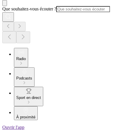
Que souhaitez-vous écouter ?
Radio
Podcasts
Sport en direct
À proximité
Ouvrir l'app