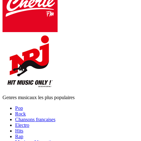
Genres musicaux les plus populaires
Pop
Rock
Chansons françaises
Electro
Hits
Rap