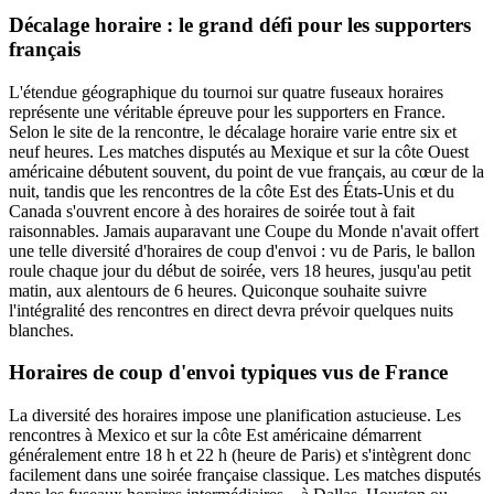
Décalage horaire : le grand défi pour les supporters
français
L'étendue géographique du tournoi sur quatre fuseaux horaires
représente une véritable épreuve pour les supporters en France.
Selon le site de la rencontre, le décalage horaire varie entre six et
neuf heures. Les matches disputés au Mexique et sur la côte Ouest
américaine débutent souvent, du point de vue français, au cœur de la
nuit, tandis que les rencontres de la côte Est des États-Unis et du
Canada s'ouvrent encore à des horaires de soirée tout à fait
raisonnables. Jamais auparavant une Coupe du Monde n'avait offert
une telle diversité d'horaires de coup d'envoi : vu de Paris, le ballon
roule chaque jour du début de soirée, vers 18 heures, jusqu'au petit
matin, aux alentours de 6 heures. Quiconque souhaite suivre
l'intégralité des rencontres en direct devra prévoir quelques nuits
blanches.
Horaires de coup d'envoi typiques vus de France
La diversité des horaires impose une planification astucieuse. Les
rencontres à Mexico et sur la côte Est américaine démarrent
généralement entre 18 h et 22 h (heure de Paris) et s'intègrent donc
facilement dans une soirée française classique. Les matches disputés