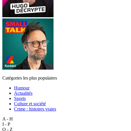
Catégories les plus populaires
Humour
Actualités
Sports
Culture et société
Crime : histoires vraies
A - H
I - P
Q - Z