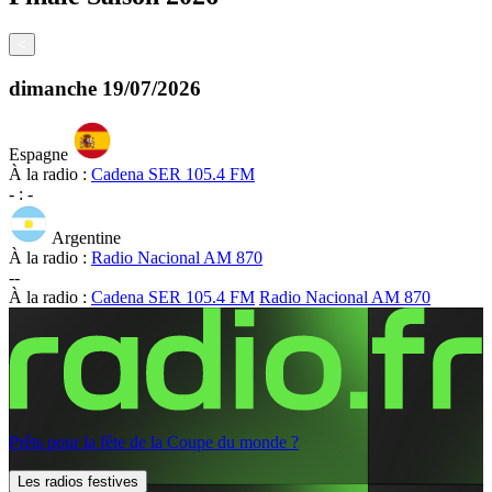
<
dimanche
19/07/2026
Espagne
À la radio :
Cadena SER 105.4 FM
-
:
-
Argentine
À la radio :
Radio Nacional AM 870
-
-
À la radio :
Cadena SER 105.4 FM
Radio Nacional AM 870
Prêts pour la fête de la Coupe du monde ?
Les radios festives