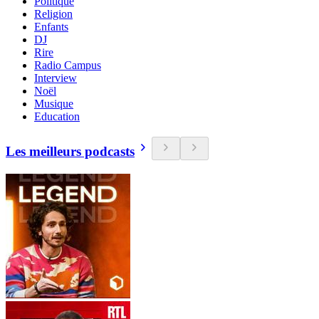
Politique
Religion
Enfants
DJ
Rire
Radio Campus
Interview
Noël
Musique
Education
Les meilleurs podcasts