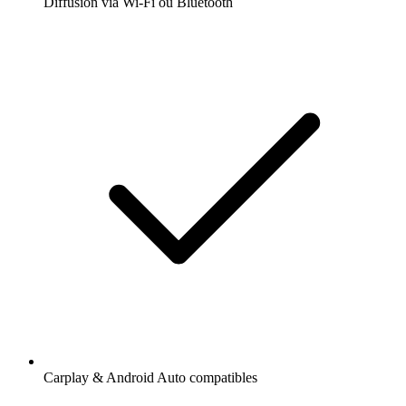
Diffusion via Wi-Fi ou Bluetooth
Carplay & Android Auto compatibles