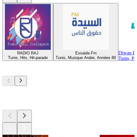
Diwan F
RADIO RAJ
Essaida Fm
Tunis, Hits, Hit-parade
Tunis, Musique Arabe, Années 80
Tunis, P
Les meilleurs
podcasts
Les meilleurs
podcasts
Les meilleurs
podcasts