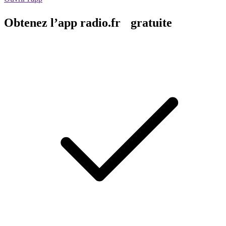
Obtenez l’app radio.fr gratuite