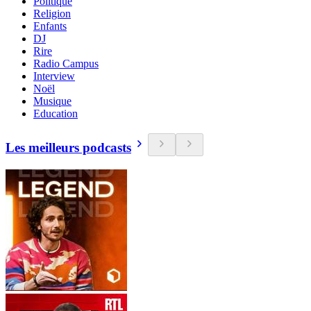
Politique
Religion
Enfants
DJ
Rire
Radio Campus
Interview
Noël
Musique
Education
Les meilleurs podcasts