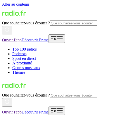
Aller au contenu
Que souhaitez-vous écouter ?
Ouvrir l'app
Découvrir Prime
Top 100 radios
Podcasts
Sport en direct
À proximité
Genres musicaux
Thèmes
Que souhaitez-vous écouter ?
Ouvrir l'app
Découvrir Prime