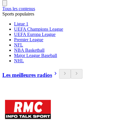
Tous les contenus
Sports populaires
Ligue 1
UEFA Champions League
UEFA Europa League
Premier League
NFL
NBA Basketball
Major League Baseball
NHL
Les meilleures radios