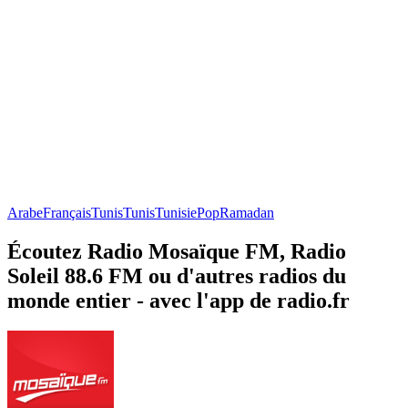
Arabe
Français
Tunis
Tunis
Tunisie
Pop
Ramadan
Écoutez Radio Mosaïque FM, Radio
Soleil 88.6 FM ou d'autres radios du
monde entier - avec l'app de radio.fr