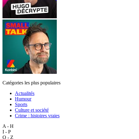
Catégories les plus populaires
Actualités
Humour
Sports
Culture et société
Crime : histoires vraies
A - H
I - P
Q - Z