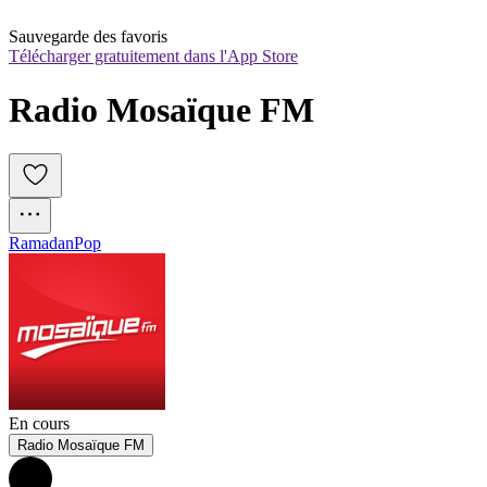
Sauvegarde des favoris
Télécharger gratuitement dans l'App Store
Radio Mosaïque FM
Ramadan
Pop
En cours
Radio Mosaïque FM