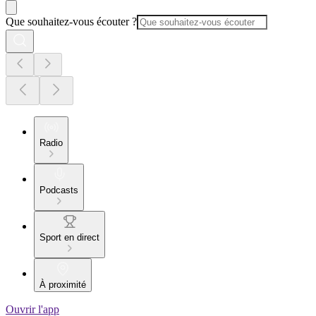
Que souhaitez-vous écouter ?
Radio
Podcasts
Sport en direct
À proximité
Ouvrir l'app