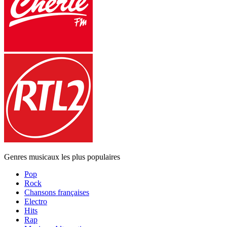
Genres musicaux les plus populaires
Pop
Rock
Chansons françaises
Electro
Hits
Rap