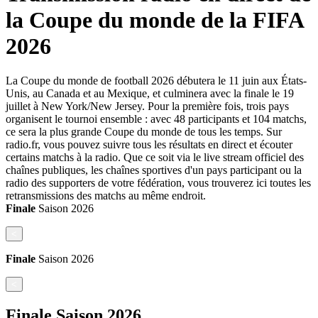
la Coupe du monde de la FIFA
2026
La Coupe du monde de football 2026 débutera le 11 juin aux États-
Unis, au Canada et au Mexique, et culminera avec la finale le 19
juillet à New York/New Jersey. Pour la première fois, trois pays
organisent le tournoi ensemble : avec 48 participants et 104 matchs,
ce sera la plus grande Coupe du monde de tous les temps. Sur
radio.fr, vous pouvez suivre tous les résultats en direct et écouter
certains matchs à la radio. Que ce soit via le live stream officiel des
chaînes publiques, les chaînes sportives d'un pays participant ou la
radio des supporters de votre fédération, vous trouverez ici toutes les
retransmissions des matchs au même endroit.
Finale
Saison
2026
<
Finale
Saison
2026
<
Finale
Saison
2026