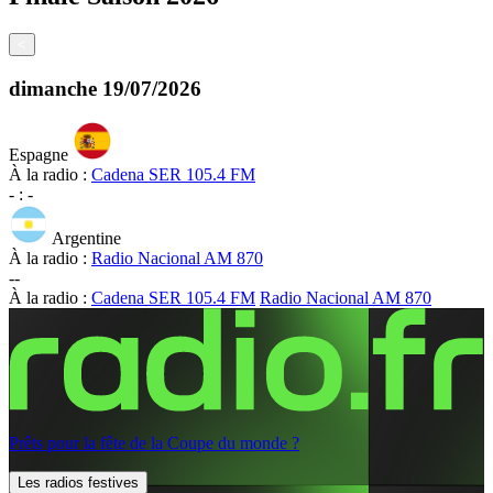
<
dimanche
19/07/2026
Espagne
À la radio :
Cadena SER 105.4 FM
-
:
-
Argentine
À la radio :
Radio Nacional AM 870
-
-
À la radio :
Cadena SER 105.4 FM
Radio Nacional AM 870
Prêts pour la fête de la Coupe du monde ?
Les radios festives