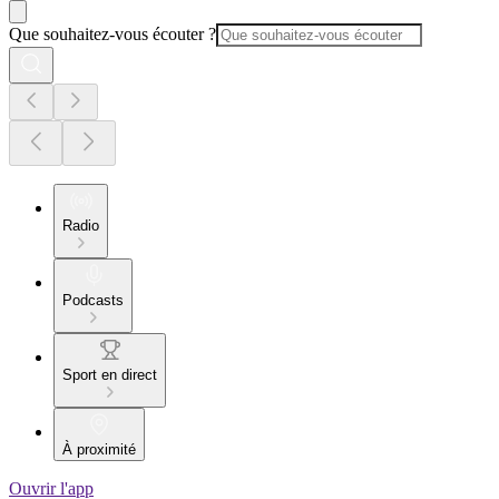
Que souhaitez-vous écouter ?
Radio
Podcasts
Sport en direct
À proximité
Ouvrir l'app