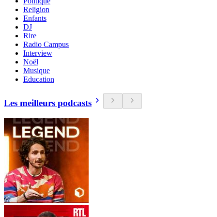
Politique
Religion
Enfants
DJ
Rire
Radio Campus
Interview
Noël
Musique
Education
Les meilleurs podcasts