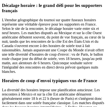
Décalage horaire : le grand défi pour les supporters
français
L'étendue géographique du tournoi sur quatre fuseaux horaires
représente une véritable épreuve pour les supporters en France.
Selon le site de la rencontre, le décalage horaire varie entre six et
neuf heures. Les matches disputés au Mexique et sur la côte Ouest
américaine débutent souvent, du point de vue français, au cœur de la
nuit, tandis que les rencontres de la côte Est des États-Unis et du
Canada s'ouvrent encore à des horaires de soirée tout à fait
raisonnables. Jamais auparavant une Coupe du Monde n'avait offert
une telle diversité d'horaires de coup d'envoi : vu de Paris, le ballon
roule chaque jour du début de soirée, vers 18 heures, jusqu'au petit
matin, aux alentours de 6 heures. Quiconque souhaite suivre
l'intégralité des rencontres en direct devra prévoir quelques nuits
blanches.
Horaires de coup d'envoi typiques vus de France
La diversité des horaires impose une planification astucieuse. Les
rencontres à Mexico et sur la côte Est américaine démarrent
généralement entre 18 h et 22 h (heure de Paris) et s'intègrent donc
facilement dans une soirée française classique. Les matches disputés