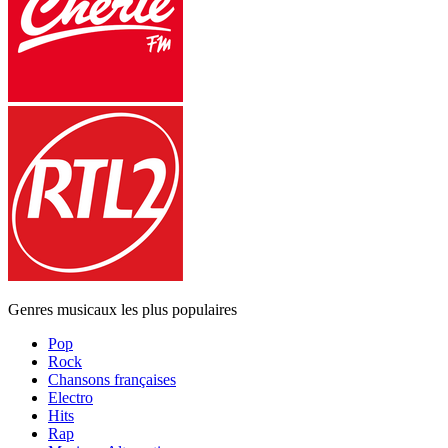
Genres musicaux les plus populaires
Pop
Rock
Chansons françaises
Electro
Hits
Rap