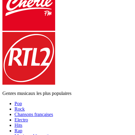
Genres musicaux les plus populaires
Pop
Rock
Chansons françaises
Electro
Hits
Rap