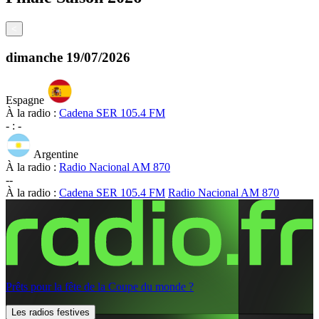
<
dimanche
19/07/2026
Espagne
À la radio :
Cadena SER 105.4 FM
-
:
-
Argentine
À la radio :
Radio Nacional AM 870
-
-
À la radio :
Cadena SER 105.4 FM
Radio Nacional AM 870
Prêts pour la fête de la Coupe du monde ?
Les radios festives