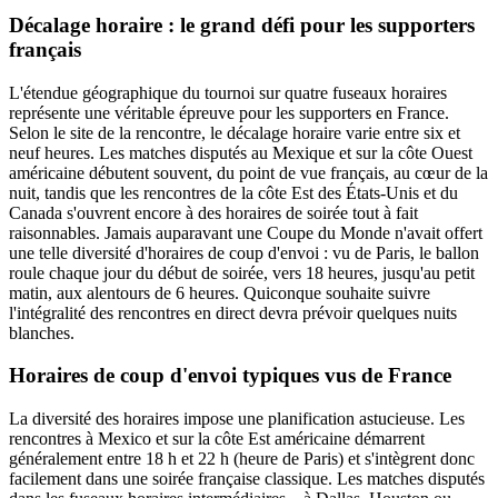
Décalage horaire : le grand défi pour les supporters
français
L'étendue géographique du tournoi sur quatre fuseaux horaires
représente une véritable épreuve pour les supporters en France.
Selon le site de la rencontre, le décalage horaire varie entre six et
neuf heures. Les matches disputés au Mexique et sur la côte Ouest
américaine débutent souvent, du point de vue français, au cœur de la
nuit, tandis que les rencontres de la côte Est des États-Unis et du
Canada s'ouvrent encore à des horaires de soirée tout à fait
raisonnables. Jamais auparavant une Coupe du Monde n'avait offert
une telle diversité d'horaires de coup d'envoi : vu de Paris, le ballon
roule chaque jour du début de soirée, vers 18 heures, jusqu'au petit
matin, aux alentours de 6 heures. Quiconque souhaite suivre
l'intégralité des rencontres en direct devra prévoir quelques nuits
blanches.
Horaires de coup d'envoi typiques vus de France
La diversité des horaires impose une planification astucieuse. Les
rencontres à Mexico et sur la côte Est américaine démarrent
généralement entre 18 h et 22 h (heure de Paris) et s'intègrent donc
facilement dans une soirée française classique. Les matches disputés