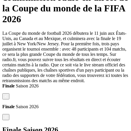
la Coupe du monde de la FIFA
2026
La Coupe du monde de football 2026 débutera le 11 juin aux États-
Unis, au Canada et au Mexique, et culminera avec la finale le 19
juillet à New York/New Jersey. Pour la première fois, trois pays
organisent le tournoi ensemble : avec 48 participants et 104 matchs,
ce sera la plus grande Coupe du monde de tous les temps. Sur
radio.fr, vous pouvez suivre tous les résultats en direct et écouter
certains matchs à la radio. Que ce soit via le live stream officiel des
chaînes publiques, les chaînes sportives d'un pays participant ou la
radio des supporters de votre fédération, vous trouverez ici toutes les
retransmissions des matchs au même endroit.
Finale
Saison
2026
<
Finale
Saison
2026
<
Finale
Saison
2026