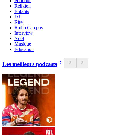
Politique
Religion
Enfants
DJ
Rire
Radio Campus
Interview
Noël
Musique
Education
Les meilleurs podcasts