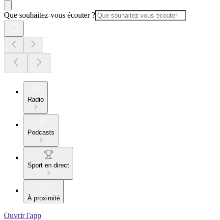
Que souhaitez-vous écouter ?
Radio
Podcasts
Sport en direct
À proximité
Ouvrir l'app