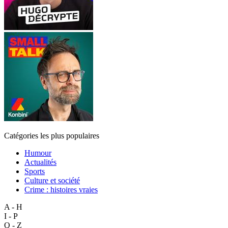
Catégories les plus populaires
Humour
Actualités
Sports
Culture et société
Crime : histoires vraies
A - H
I - P
Q - Z