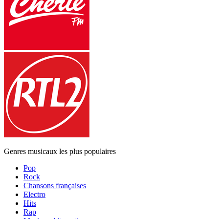
Genres musicaux les plus populaires
Pop
Rock
Chansons françaises
Electro
Hits
Rap