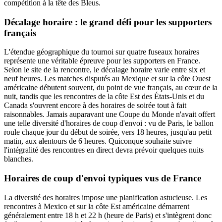
compétition à la tête des Bleus.
Décalage horaire : le grand défi pour les supporters
français
L'étendue géographique du tournoi sur quatre fuseaux horaires
représente une véritable épreuve pour les supporters en France.
Selon le site de la rencontre, le décalage horaire varie entre six et
neuf heures. Les matches disputés au Mexique et sur la côte Ouest
américaine débutent souvent, du point de vue français, au cœur de la
nuit, tandis que les rencontres de la côte Est des États-Unis et du
Canada s'ouvrent encore à des horaires de soirée tout à fait
raisonnables. Jamais auparavant une Coupe du Monde n'avait offert
une telle diversité d'horaires de coup d'envoi : vu de Paris, le ballon
roule chaque jour du début de soirée, vers 18 heures, jusqu'au petit
matin, aux alentours de 6 heures. Quiconque souhaite suivre
l'intégralité des rencontres en direct devra prévoir quelques nuits
blanches.
Horaires de coup d'envoi typiques vus de France
La diversité des horaires impose une planification astucieuse. Les
rencontres à Mexico et sur la côte Est américaine démarrent
généralement entre 18 h et 22 h (heure de Paris) et s'intègrent donc