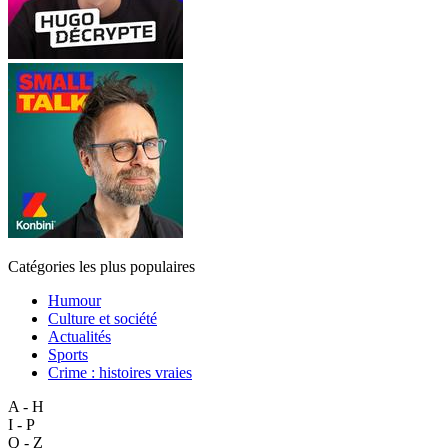
Catégories les plus populaires
Humour
Culture et société
Actualités
Sports
Crime : histoires vraies
A - H
I - P
Q - Z