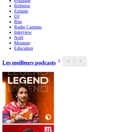
Politique
Religion
Enfants
DJ
Rire
Radio Campus
Interview
Noël
Musique
Education
Les meilleurs podcasts