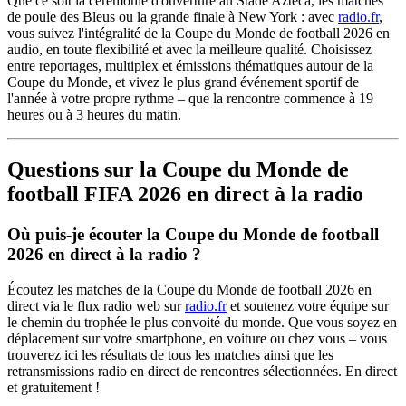
Que ce soit la cérémonie d'ouverture au Stade Azteca, les matches
de poule des Bleus ou la grande finale à New York : avec
radio.fr
,
vous suivez l'intégralité de la Coupe du Monde de football 2026 en
audio, en toute flexibilité et avec la meilleure qualité. Choisissez
entre reportages, multiplex et émissions thématiques autour de la
Coupe du Monde, et vivez le plus grand événement sportif de
l'année à votre propre rythme – que la rencontre commence à 19
heures ou à 3 heures du matin.
Questions sur la Coupe du Monde de
football FIFA 2026 en direct à la radio
Où puis-je écouter la Coupe du Monde de football
2026 en direct à la radio ?
Écoutez les matches de la Coupe du Monde de football 2026 en
direct via le flux radio web sur
radio.fr
et soutenez votre équipe sur
le chemin du trophée le plus convoité du monde. Que vous soyez en
déplacement sur votre smartphone, en voiture ou chez vous – vous
trouverez ici les résultats de tous les matches ainsi que les
retransmissions radio en direct de rencontres sélectionnées. En direct
et gratuitement !