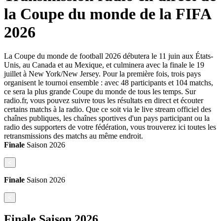
la Coupe du monde de la FIFA
2026
La Coupe du monde de football 2026 débutera le 11 juin aux États-
Unis, au Canada et au Mexique, et culminera avec la finale le 19
juillet à New York/New Jersey. Pour la première fois, trois pays
organisent le tournoi ensemble : avec 48 participants et 104 matchs,
ce sera la plus grande Coupe du monde de tous les temps. Sur
radio.fr, vous pouvez suivre tous les résultats en direct et écouter
certains matchs à la radio. Que ce soit via le live stream officiel des
chaînes publiques, les chaînes sportives d'un pays participant ou la
radio des supporters de votre fédération, vous trouverez ici toutes les
retransmissions des matchs au même endroit.
Finale
Saison
2026
<
Finale
Saison
2026
<
Finale
Saison
2026