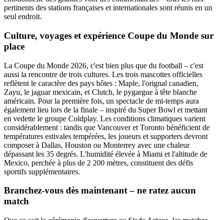
pertinents des stations françaises et internationales sont réunis en un
seul endroit.
Culture, voyages et expérience Coupe du Monde sur
place
La Coupe du Monde 2026, c'est bien plus que du football – c'est
aussi la rencontre de trois cultures. Les trois mascottes officielles
reflètent le caractère des pays hôtes : Maple, l'orignal canadien,
Zayu, le jaguar mexicain, et Clutch, le pygargue à tête blanche
américain. Pour la première fois, un spectacle de mi-temps aura
également lieu lors de la finale – inspiré du Super Bowl et mettant
en vedette le groupe Coldplay. Les conditions climatiques varient
considérablement : tandis que Vancouver et Toronto bénéficient de
températures estivales tempérées, les joueurs et supporters devront
composer à Dallas, Houston ou Monterrey avec une chaleur
dépassant les 35 degrés. L'humidité élevée à Miami et l'altitude de
Mexico, perchée à plus de 2 200 mètres, constituent des défis
sportifs supplémentaires.
Branchez-vous dès maintenant – ne ratez aucun
match