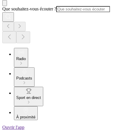
Que souhaitez-vous écouter ?
Radio
Podcasts
Sport en direct
À proximité
Ouvrir l'app