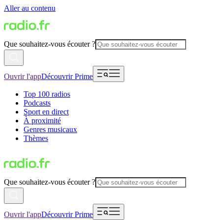
Aller au contenu
Que souhaitez-vous écouter ?
Ouvrir l'app
Découvrir Prime
Top 100 radios
Podcasts
Sport en direct
À proximité
Genres musicaux
Thèmes
Que souhaitez-vous écouter ?
Ouvrir l'app
Découvrir Prime