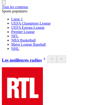
Tous les contenus
Sports populaires
Ligue 1
UEFA Champions League
UEFA Europa League
Premier League
NFL
NBA Basketball
Major League Baseball
NHL
Les meilleures radios