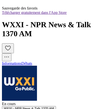
Sauvegarde des favoris
Télécharger gratuitement dans l'App Store
WXXI - NPR News & Talk 
1370 AM
Informations
Débats
En cours
WXXI - NPR News & Talk 1370 AM