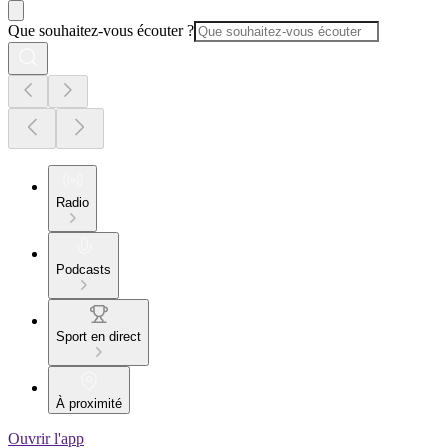
Que souhaitez-vous écouter ?
Radio
Podcasts
Sport en direct
À proximité
Ouvrir l'app