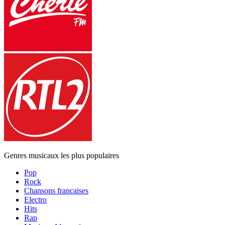
Genres musicaux les plus populaires
Pop
Rock
Chansons françaises
Electro
Hits
Rap