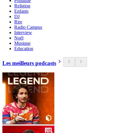
Politique
Religion
Enfants
DJ
Rire
Radio Campus
Interview
Noël
Musique
Education
Les meilleurs podcasts