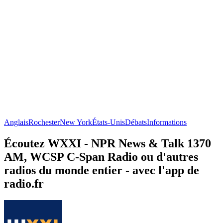
Anglais
Rochester
New York
États-Unis
Débats
Informations
Écoutez WXXI - NPR News & Talk 1370
AM, WCSP C-Span Radio ou d'autres
radios du monde entier - avec l'app de
radio.fr