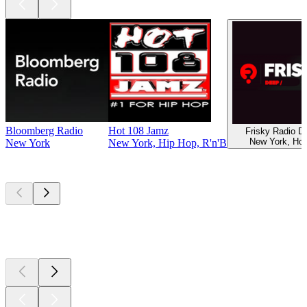
Bloomberg Radio
Hot 108 Jamz
Frisky Radio 
New York, Ho
New York
New York, Hip Hop, R'n'B
Les meilleurs
podcasts
Les meilleurs
podcasts
Les meilleurs
podcasts