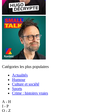
Catégories les plus populaires
Actualités
Humour
Culture et société
Sports
Crime : histoires vraies
A - H
I - P
Q - Z