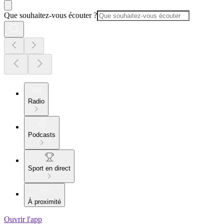
Que souhaitez-vous écouter ?
Radio
Podcasts
Sport en direct
À proximité
Ouvrir l'app