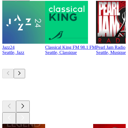
Jazz24
Classical King FM 98.1 FM
Pearl Jam Radio
Seattle, Jazz
Seattle, Classique
Seattle, Musique 
Les meilleurs
podcasts
Les meilleurs
podcasts
Les meilleurs
podcasts