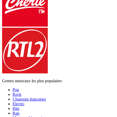
Genres musicaux les plus populaires
Pop
Rock
Chansons françaises
Electro
Hits
Rap