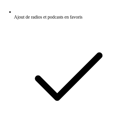
Ajout de radios et podcasts en favoris