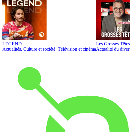
LEGEND
Les Grosses Têtes
Actualités, Culture et société, Télévision et cinéma
Actualité du diver