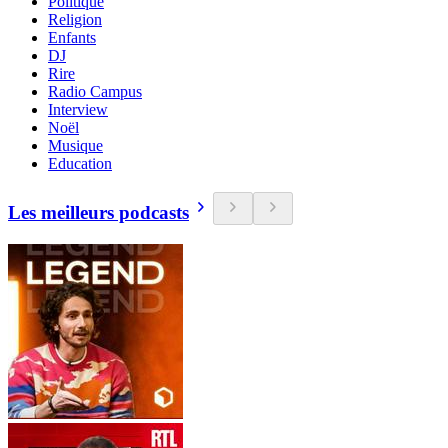
Politique
Religion
Enfants
DJ
Rire
Radio Campus
Interview
Noël
Musique
Education
Les meilleurs podcasts