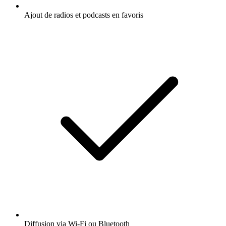
Ajout de radios et podcasts en favoris
Diffusion via Wi-Fi ou Bluetooth