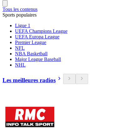
Tous les contenus
Sports populaires
Ligue 1
UEFA Champions League
UEFA Europa League
Premier League
NFL
NBA Basketball
Major League Baseball
NHL
Les meilleures radios