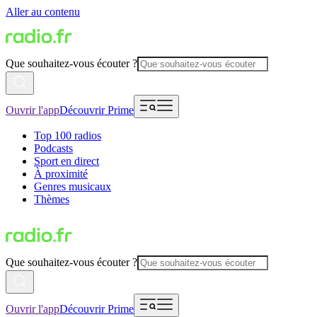
Aller au contenu
Que souhaitez-vous écouter ?
Ouvrir l'app
Découvrir Prime
Top 100 radios
Podcasts
Sport en direct
À proximité
Genres musicaux
Thèmes
Que souhaitez-vous écouter ?
Ouvrir l'app
Découvrir Prime