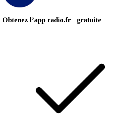
Obtenez l’app radio.fr gratuite