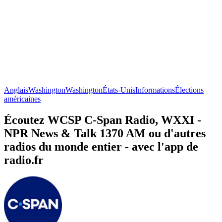
Anglais
Washington
Washington
États-Unis
Informations
Élections
américaines
Écoutez WCSP C-Span Radio, WXXI -
NPR News & Talk 1370 AM ou d'autres
radios du monde entier - avec l'app de
radio.fr