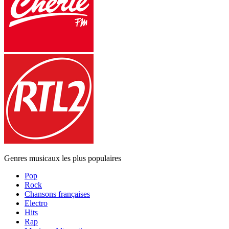
Genres musicaux les plus populaires
Pop
Rock
Chansons françaises
Electro
Hits
Rap