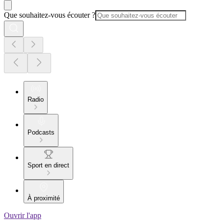
Que souhaitez-vous écouter ?
Radio
Podcasts
Sport en direct
À proximité
Ouvrir l'app