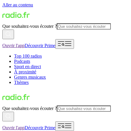
Aller au contenu
Que souhaitez-vous écouter ?
Ouvrir l'app
Découvrir Prime
Top 100 radios
Podcasts
Sport en direct
À proximité
Genres musicaux
Thèmes
Que souhaitez-vous écouter ?
Ouvrir l'app
Découvrir Prime