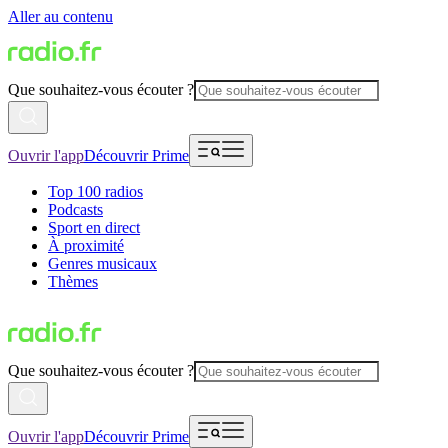
Aller au contenu
Que souhaitez-vous écouter ?
Ouvrir l'app
Découvrir Prime
Top 100 radios
Podcasts
Sport en direct
À proximité
Genres musicaux
Thèmes
Que souhaitez-vous écouter ?
Ouvrir l'app
Découvrir Prime