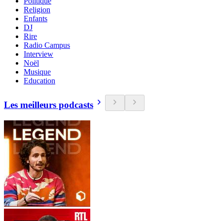
Politique
Religion
Enfants
DJ
Rire
Radio Campus
Interview
Noël
Musique
Education
Les meilleurs podcasts