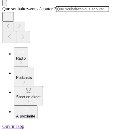
Que souhaitez-vous écouter ?
Radio
Podcasts
Sport en direct
À proximité
Ouvrir l'app