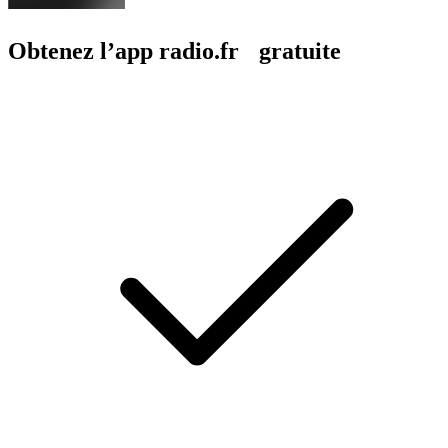
Obtenez l’app radio.fr gratuite