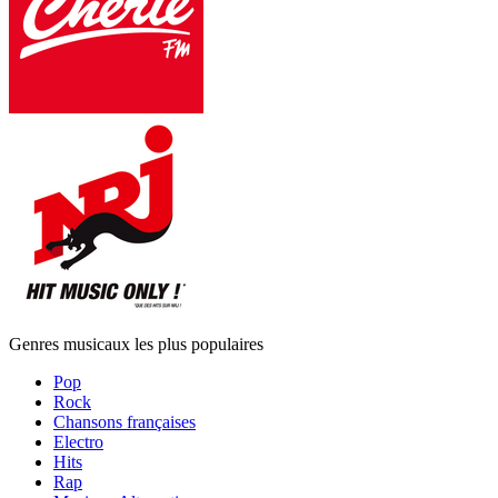
Genres musicaux les plus populaires
Pop
Rock
Chansons françaises
Electro
Hits
Rap