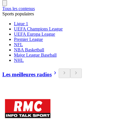
Tous les contenus
Sports populaires
Ligue 1
UEFA Champions League
UEFA Europa League
Premier League
NFL
NBA Basketball
Major League Baseball
NHL
Les meilleures radios