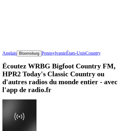
Anglais
Pennsylvanie
États-Unis
Country
Bloomsburg
Écoutez WRBG Bigfoot Country FM,
HPR2 Today's Classic Country ou
d'autres radios du monde entier - avec
l'app de radio.fr