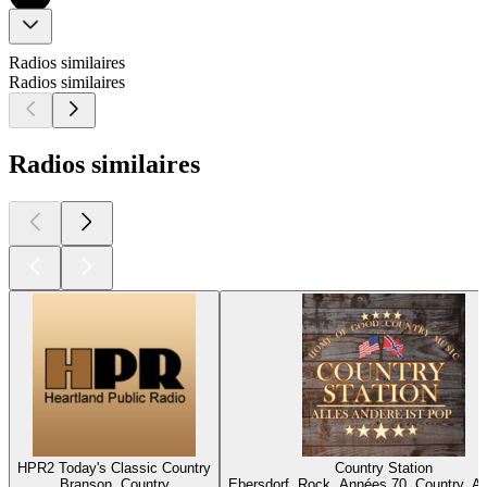
Radios similaires
Radios similaires
Radios similaires
HPR2 Today's Classic Country
Country Station
Branson, Country
Ebersdorf, Rock, Années 70, Country, A