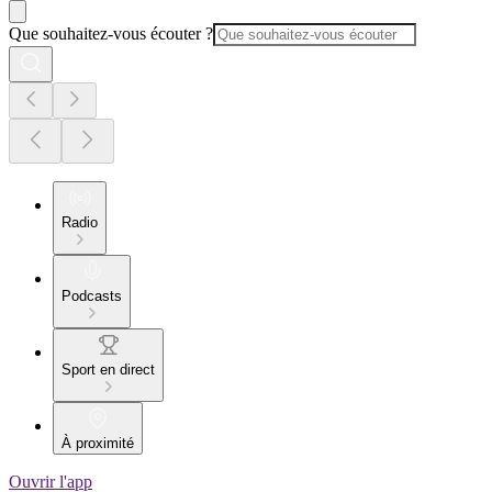
Que souhaitez-vous écouter ?
Radio
Podcasts
Sport en direct
À proximité
Ouvrir l'app