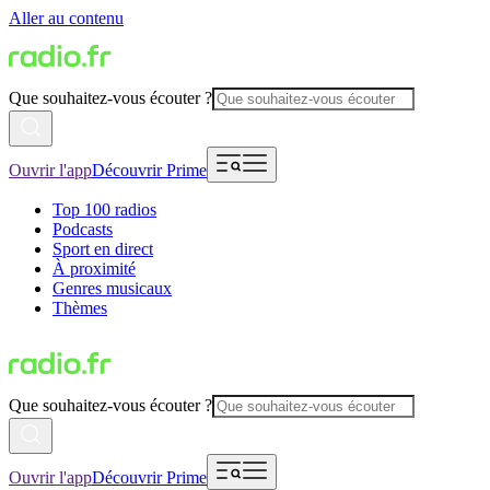
Aller au contenu
Que souhaitez-vous écouter ?
Ouvrir l'app
Découvrir Prime
Top 100 radios
Podcasts
Sport en direct
À proximité
Genres musicaux
Thèmes
Que souhaitez-vous écouter ?
Ouvrir l'app
Découvrir Prime