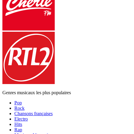
Genres musicaux les plus populaires
Pop
Rock
Chansons françaises
Electro
Hits
Rap