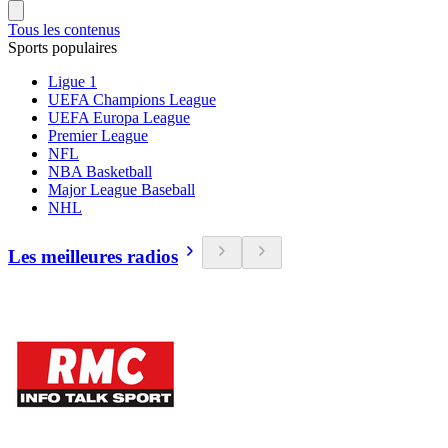
Tous les contenus
Sports populaires
Ligue 1
UEFA Champions League
UEFA Europa League
Premier League
NFL
NBA Basketball
Major League Baseball
NHL
Les meilleures radios