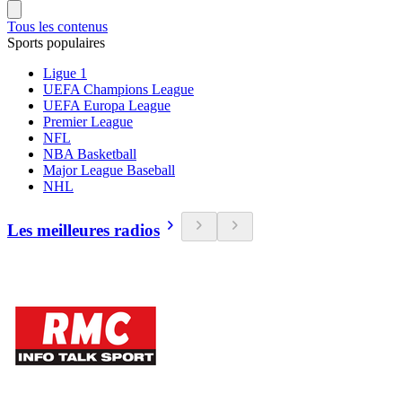
Tous les contenus
Sports populaires
Ligue 1
UEFA Champions League
UEFA Europa League
Premier League
NFL
NBA Basketball
Major League Baseball
NHL
Les meilleures radios