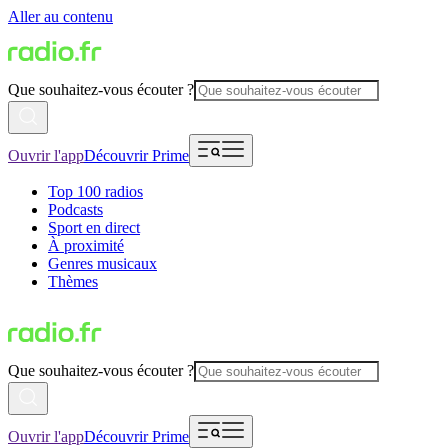
Aller au contenu
Que souhaitez-vous écouter ?
Ouvrir l'app
Découvrir Prime
Top 100 radios
Podcasts
Sport en direct
À proximité
Genres musicaux
Thèmes
Que souhaitez-vous écouter ?
Ouvrir l'app
Découvrir Prime