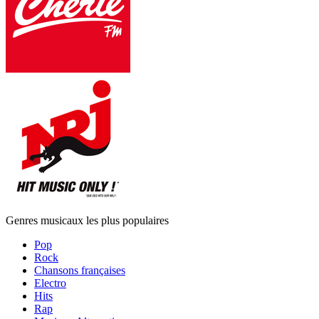
Genres musicaux les plus populaires
Pop
Rock
Chansons françaises
Electro
Hits
Rap