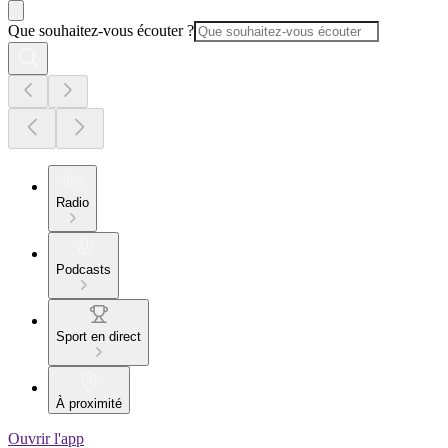
Que souhaitez-vous écouter ?
Radio
Podcasts
Sport en direct
À proximité
Ouvrir l'app