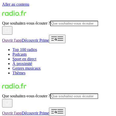
Aller au contenu
Que souhaitez-vous écouter ?
Ouvrir l'app
Découvrir Prime
Top 100 radios
Podcasts
Sport en direct
À proximité
Genres musicaux
Thèmes
Que souhaitez-vous écouter ?
Ouvrir l'app
Découvrir Prime