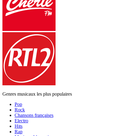
Genres musicaux les plus populaires
Pop
Rock
Chansons françaises
Electro
Hits
Rap