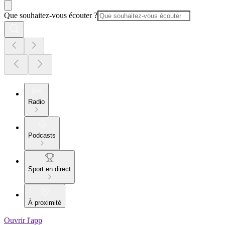
Que souhaitez-vous écouter ?
Radio
Podcasts
Sport en direct
À proximité
Ouvrir l'app