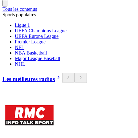
Tous les contenus
Sports populaires
Ligue 1
UEFA Champions League
UEFA Europa League
Premier League
NFL
NBA Basketball
Major League Baseball
NHL
Les meilleures radios