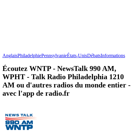
Anglais
Philadelphie
Pennsylvanie
États-Unis
Débats
Informations
Écoutez WNTP - NewsTalk 990 AM,
WPHT - Talk Radio Philadelphia 1210
AM ou d'autres radios du monde entier -
avec l'app de radio.fr