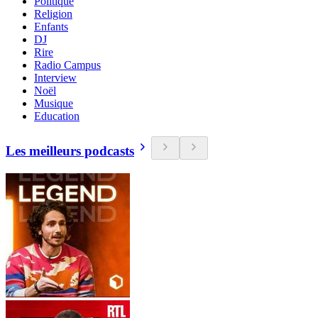
Politique
Religion
Enfants
DJ
Rire
Radio Campus
Interview
Noël
Musique
Education
Les meilleurs podcasts