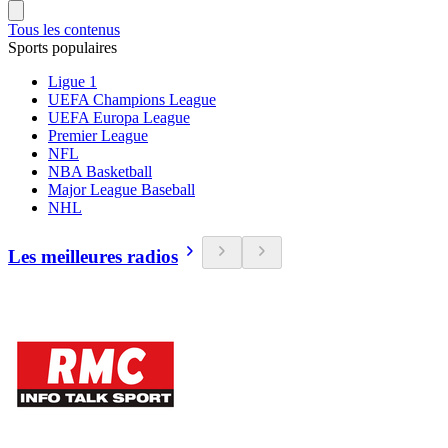
Tous les contenus
Sports populaires
Ligue 1
UEFA Champions League
UEFA Europa League
Premier League
NFL
NBA Basketball
Major League Baseball
NHL
Les meilleures radios