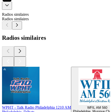
Radios similaires
Radios similaires
Radios similaires
WPHT - Talk Radio Philadelphia 1210 AM
WFIL AM 560
Philadelphie, Musique Chr
Philadelphie, Débats