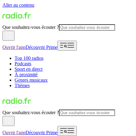
Aller au contenu
Que souhaitez-vous écouter ?
Ouvrir l'app
Découvrir Prime
Top 100 radios
Podcasts
Sport en direct
À proximité
Genres musicaux
Thèmes
Que souhaitez-vous écouter ?
Ouvrir l'app
Découvrir Prime