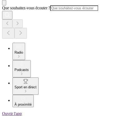
Que souhaitez-vous écouter ?
Radio
Podcasts
Sport en direct
À proximité
Ouvrir l'app