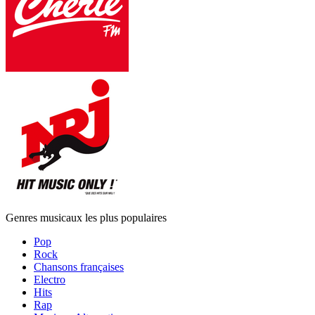
Genres musicaux les plus populaires
Pop
Rock
Chansons françaises
Electro
Hits
Rap