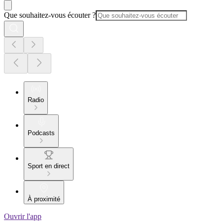
Que souhaitez-vous écouter ?
Radio
Podcasts
Sport en direct
À proximité
Ouvrir l'app