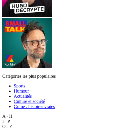
Catégories les plus populaires
Sports
Humour
Actualités
Culture et société
Crime : histoires vraies
A - H
I - P
Q - Z