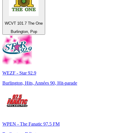
WCVT 101.7 The One
Burlington, Pop
WEZF - Star 92.9
Burlington, Hits, Années 90, Hit-parade
WPEN - The Fanatic 97.5 FM