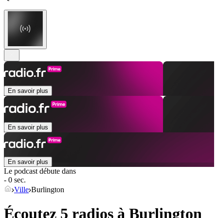
En savoir plus
En savoir plus
En savoir plus
Le podcast débute dans
- 0 sec.
Ville
Burlington
Écoutez 5 radios à
Burlington