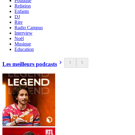
Politique
Religion
Enfants
DJ
Rire
Radio Campus
Interview
Noël
Musique
Education
Les meilleurs podcasts