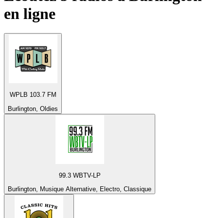
en ligne
WPLB 103.7 FM
Burlington, Oldies
99.3 WBTV-LP
Burlington, Musique Alternative, Electro, Classique