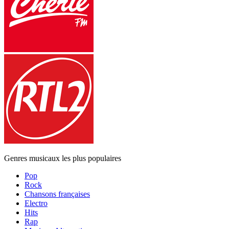
Genres musicaux les plus populaires
Pop
Rock
Chansons françaises
Electro
Hits
Rap