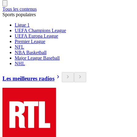
Tous les contenus
Sports populaires
Ligue 1
UEFA Champions League
UEFA Europa League
Premier League
NFL
NBA Basketball
Major League Baseball
NHL
Les meilleures radios