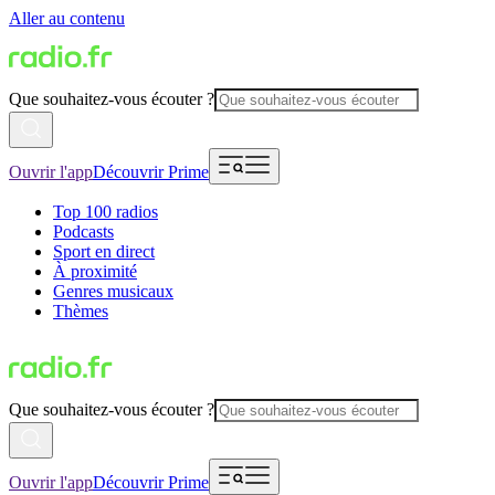
Aller au contenu
Que souhaitez-vous écouter ?
Ouvrir l'app
Découvrir Prime
Top 100 radios
Podcasts
Sport en direct
À proximité
Genres musicaux
Thèmes
Que souhaitez-vous écouter ?
Ouvrir l'app
Découvrir Prime